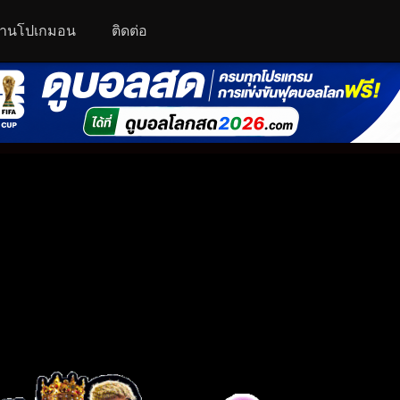
านโปเกมอน
ติดต่อ