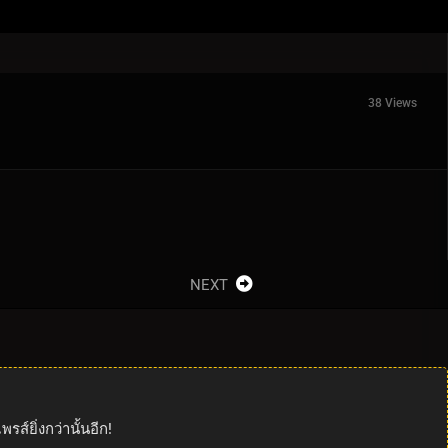
38 Views
NEXT
์ยิ่งกว่านั้นอีก!