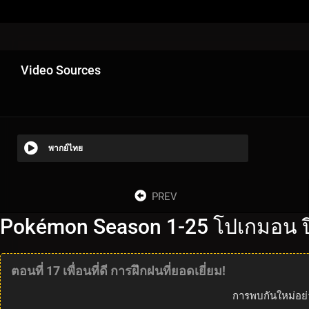
Video Sources
พากย์ไทย
PREV
Pokémon Season 1-25 โปเกมอน ปี
ตอนที่ 17 เพื่อนที่ดี การฝึกฝนที่ยอดเยี่ยม!
การพบกันใหม่อย่า