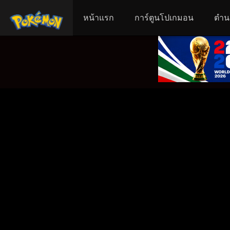
หน้าแรก
การ์ตูนโปเกมอน
ตำน