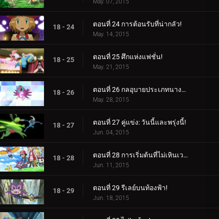
May. 07, 2015
ตอนที่ 24 การต้อนรับที่น่ากลัว!
18 - 24
May. 14, 2015
ตอนที่ 25 ศึกแห่งแฟชั่น!
18 - 25
May. 21, 2015
ตอนที่ 26 กลอุบายประเภทนางฟ้า!
18 - 26
May. 28, 2015
ตอนที่ 27 คู่แข่ง: วันนี้และพรุ่งนี้!
18 - 27
Jun. 04, 2015
ตอนที่ 28 การเริ่มต้นที่ไม่เหินเวหา!
18 - 28
Jun. 11, 2015
ตอนที่ 29 รีเลย์บนท้องฟ้า!
18 - 29
Jun. 18, 2015