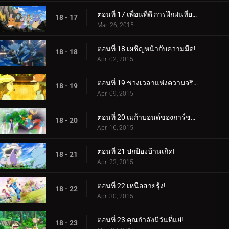
ตอนที่ 17 เพื่อนที่ดี การฝึกฝนที่ยอดเยี่ยม!
18 - 17
Mar. 26, 2015
ตอนที่ 18 เผชิญหน้ากับความมืด!
18 - 18
Apr. 02, 2015
ตอนที่ 19 ช่วงเวลาแห่งความจริงของลูมิโอส!
18 - 19
Apr. 09, 2015
ตอนที่ 20 เมก้าบอนด์ของการ์ชอมป์!
18 - 20
Apr. 16, 2015
ตอนที่ 21 ปกป้องบ้านเกิด!
18 - 21
Apr. 23, 2015
ตอนที่ 22 เหนือสายรุ้ง!
18 - 22
Apr. 30, 2015
ตอนที่ 23 คุณกำลังมีวันที่แย่!
18 - 23