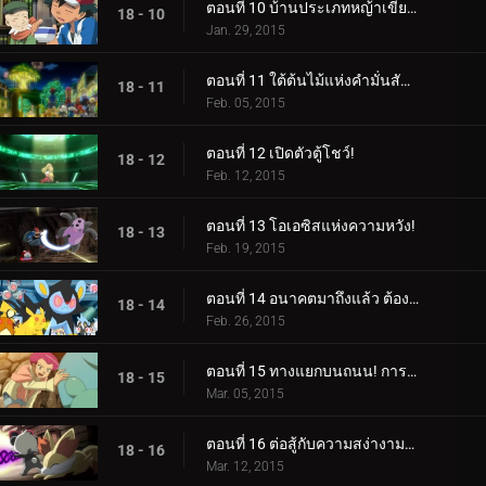
ตอนที่ 10 บ้านประเภทหญ้าเขียวขจี!
18 - 10
Jan. 29, 2015
ตอนที่ 11 ใต้ต้นไม้แห่งคำมั่นสัญญา!
18 - 11
Feb. 05, 2015
ตอนที่ 12 เปิดตัวตู้โชว์!
18 - 12
Feb. 12, 2015
ตอนที่ 13 โอเอซิสแห่งความหวัง!
18 - 13
Feb. 19, 2015
ตอนที่ 14 อนาคตมาถึงแล้ว ต้องขอบคุณความมุ่งมั่น!
18 - 14
Feb. 26, 2015
ตอนที่ 15 ทางแยกบนถนน! การจากลา!
18 - 15
Mar. 05, 2015
ตอนที่ 16 ต่อสู้กับความสง่างามและรอยยิ้มอันยิ่งใหญ่!
18 - 16
Mar. 12, 2015