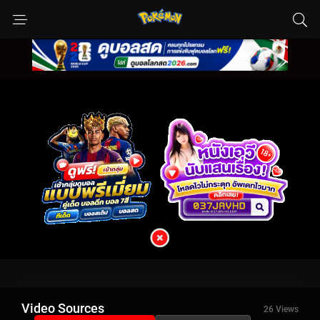
Video Sources
26 Views