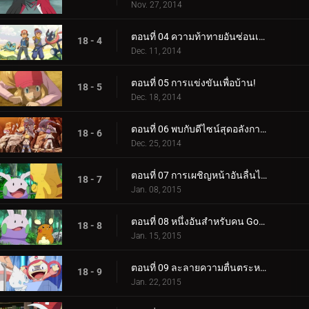
Nov. 27, 2014
ตอนที่ 04 ความท้าทายอันซ่อนเร้น!
18 - 4
Dec. 11, 2014
ตอนที่ 05 การแข่งขันเพื่อบ้าน!
18 - 5
Dec. 18, 2014
ตอนที่ 06 พบกับดีไซน์สุดอลังการ!
18 - 6
Dec. 25, 2014
ตอนที่ 07 การเผชิญหน้าอันลื่นไหล!
18 - 7
Jan. 08, 2015
ตอนที่ 08 หนึ่งอันสำหรับคน Goomy!
18 - 8
Jan. 15, 2015
ตอนที่ 09 ละลายความตื่นตระหนกน้ำแข็ง!
18 - 9
Jan. 22, 2015