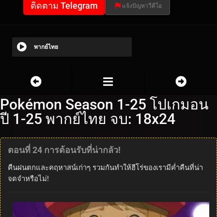
ติดตาม Telegram
แจ้งปัญหาวีดีโอ
พากย์ไทย
Pokémon Season 1-25 โปเกมอน
ปี 1-25 พากย์ไทย จบ: 18x24
ตอนที่ 24 การต้อนรับที่น่ากลัว!
คืนฝนตกและคฤหาสน์เก่าๆ รวมกันทำให้ฮีโร่ของเรามีค่ำคืนที่น่า
จดจำหรือไม่!