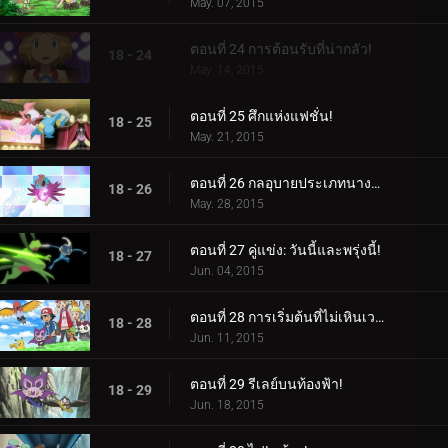
May. 07, 2015
ตอนที่ 24 การต้อนรับที่น่ากลัว!
18 - 24
May. 14, 2015
ตอนที่ 25 ศึกแห่งแฟชั่น!
18 - 25
May. 21, 2015
ตอนที่ 26 กลอุบายประเภทนางฟ้า!
18 - 26
May. 28, 2015
ตอนที่ 27 คู่แข่ง: วันนี้และพรุ่งนี้!
18 - 27
Jun. 04, 2015
ตอนที่ 28 การเริ่มต้นที่ไม่เหินเวหา!
18 - 28
Jun. 11, 2015
ตอนที่ 29 รีเลย์บนท้องฟ้า!
18 - 29
Jun. 18, 2015