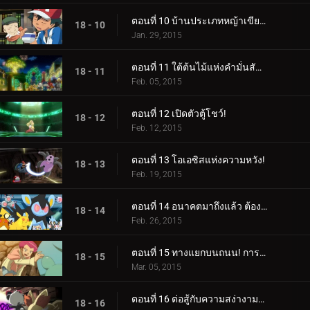
ตอนที่ 10 บ้านประเภทหญ้าเขียวขจี!
18 - 10
Jan. 29, 2015
ตอนที่ 11 ใต้ต้นไม้แห่งคำมั่นสัญญา!
18 - 11
Feb. 05, 2015
ตอนที่ 12 เปิดตัวตู้โชว์!
18 - 12
Feb. 12, 2015
ตอนที่ 13 โอเอซิสแห่งความหวัง!
18 - 13
Feb. 19, 2015
ตอนที่ 14 อนาคตมาถึงแล้ว ต้องขอบคุณความมุ่งมั่น!
18 - 14
Feb. 26, 2015
ตอนที่ 15 ทางแยกบนถนน! การจากลา!
18 - 15
Mar. 05, 2015
ตอนที่ 16 ต่อสู้กับความสง่างามและรอยยิ้มอันยิ่งใหญ่!
18 - 16