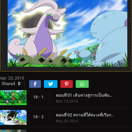
Apr. 23, 2015
Shared
0
ตอนที่ 01 เส้นทางสู่การเป็นพันธมิตรด้านประสิทธิภาพ!
18 - 1
Nov. 13, 2014
ตอนที่ 02 สถานที่ใต้ทะเลที่เรียกได้ว่าเป็นบ้าน!
18 - 2
Nov. 20, 2014