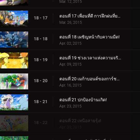
Mar. 12, 2015
ตอนที่ 17 เพื่อนที่ดี การฝึกฝนที่ยอดเยี่ยม!
18 - 17
Mar. 26, 2015
ตอนที่ 18 เผชิญหน้ากับความมืด!
18 - 18
Apr. 02, 2015
ตอนที่ 19 ช่วงเวลาแห่งความจริงของลูมิโอส!
18 - 19
Apr. 09, 2015
ตอนที่ 20 เมก้าบอนด์ของการ์ชอมป์!
18 - 20
Apr. 16, 2015
ตอนที่ 21 ปกป้องบ้านเกิด!
18 - 21
Apr. 23, 2015
ตอนที่ 22 เหนือสายรุ้ง!
18 - 22
Apr. 30, 2015