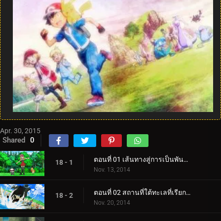
Apr. 30, 2015
Shared
0
ตอนที่ 01 เส้นทางสู่การเป็นพันธมิตรด้านประสิทธิภาพ!
18 - 1
Nov. 13, 2014
ตอนที่ 02 สถานที่ใต้ทะเลที่เรียกได้ว่าเป็นบ้าน!
18 - 2
Nov. 20, 2014