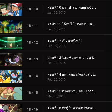
ตอนที่ 10 บ้านประเภทหญ้าเขียวขจี!
18 - 10
Jan. 29, 2015
ตอนที่ 11 ใต้ต้นไม้แห่งคำมั่นสัญญา!
18 - 11
Feb. 05, 2015
ตอนที่ 12 เปิดตัวตู้โชว์!
18 - 12
Feb. 12, 2015
ตอนที่ 13 โอเอซิสแห่งความหวัง!
18 - 13
Feb. 19, 2015
ตอนที่ 14 อนาคตมาถึงแล้ว ต้องขอบคุณความมุ่งมั่น!
18 - 14
Feb. 26, 2015
ตอนที่ 15 ทางแยกบนถนน! การจากลา!
18 - 15
Mar. 05, 2015
ตอนที่ 16 ต่อสู้กับความสง่างามและรอยยิ้มอันยิ่งใหญ่!
18 - 16