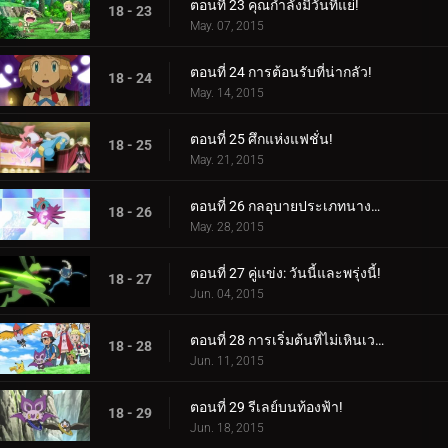
ตอนที่ 23 คุณกำลังมีวันที่แย่!
18 - 23
May. 07, 2015
ตอนที่ 24 การต้อนรับที่น่ากลัว!
18 - 24
May. 14, 2015
ตอนที่ 25 ศึกแห่งแฟชั่น!
18 - 25
May. 21, 2015
ตอนที่ 26 กลอุบายประเภทนางฟ้า!
18 - 26
May. 28, 2015
ตอนที่ 27 คู่แข่ง: วันนี้และพรุ่งนี้!
18 - 27
Jun. 04, 2015
ตอนที่ 28 การเริ่มต้นที่ไม่เหินเวหา!
18 - 28
Jun. 11, 2015
ตอนที่ 29 รีเลย์บนท้องฟ้า!
18 - 29
Jun. 18, 2015