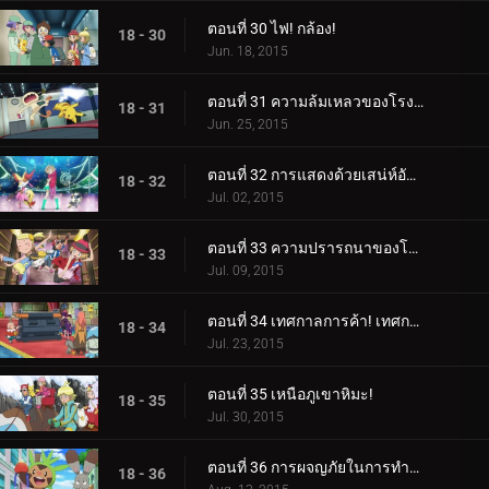
ตอนที่ 30 ไฟ! กล้อง!
18 - 30
Jun. 18, 2015
ตอนที่ 31 ความล้มเหลวของโรงงานอันบ้าคลั่ง!
18 - 31
Jun. 25, 2015
ตอนที่ 32 การแสดงด้วยเสน่ห์อันร้อนแรง!
18 - 32
Jul. 02, 2015
ตอนที่ 33 ความปรารถนาของโรตอม!
18 - 33
Jul. 09, 2015
ตอนที่ 34 เทศกาลการค้า! เทศกาลอำลา?
18 - 34
Jul. 23, 2015
ตอนที่ 35 เหนือภูเขาหิมะ!
18 - 35
Jul. 30, 2015
ตอนที่ 36 การผจญภัยในการทำธุระ!
18 - 36