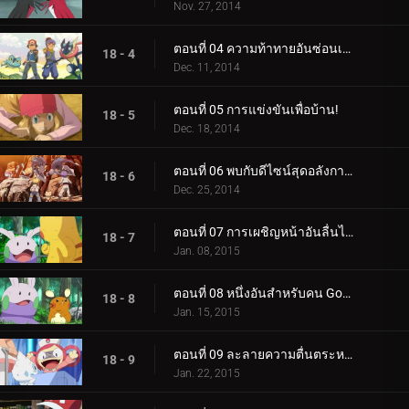
Nov. 27, 2014
ตอนที่ 04 ความท้าทายอันซ่อนเร้น!
18 - 4
Dec. 11, 2014
ตอนที่ 05 การแข่งขันเพื่อบ้าน!
18 - 5
Dec. 18, 2014
ตอนที่ 06 พบกับดีไซน์สุดอลังการ!
18 - 6
Dec. 25, 2014
ตอนที่ 07 การเผชิญหน้าอันลื่นไหล!
18 - 7
Jan. 08, 2015
ตอนที่ 08 หนึ่งอันสำหรับคน Goomy!
18 - 8
Jan. 15, 2015
ตอนที่ 09 ละลายความตื่นตระหนกน้ำแข็ง!
18 - 9
Jan. 22, 2015