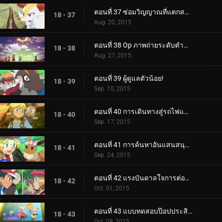
ตอนที่ 37 ซ่อมวิญญาณที่แตกสลาย!
18 - 37
Aug. 20, 2015
ตอนที่ 38 Op ภาพถ่ายระดับตำนาน!
18 - 38
Aug. 27, 2015
ตอนที่ 39 ผู้ดูแลตัวน้อย!
18 - 39
Sep. 10, 2015
ตอนที่ 40 การเดินทางสู่รถไฟแห่งความทรงจำ!
18 - 40
Sep. 17, 2015
ตอนที่ 41 การค้นหาอันแสนสนุกในดอกไม้!
18 - 41
Sep. 24, 2015
ตอนที่ 42 แรงบันดาลใจการต่อสู้แท็กทีม!
18 - 42
Oct. 01, 2015
ตอนที่ 43 แบบทดสอบป๊อปประสิทธิภาพ!
18 - 43
Oct. 08, 2015