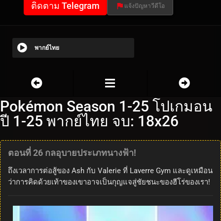
ติดตาม Telegram
แจ้งปัญหาวีดีโอ
พากย์ไทย
Pokémon Season 1-25 โปเกมอน
ปี 1-25 พากย์ไทย จบ: 18x26
ตอนที่ 26 กลอุบายประเภทนางฟ้า!
ถึงเวลาการต่อสู้ของ Ash กับ Valerie ที่ Laverre Gym และดูเหมือน
ว่าการคิดด้วยเท้าของเขาอาจเป็นกุญแจสู่ชัยชนะของฮีโร่ของเรา!