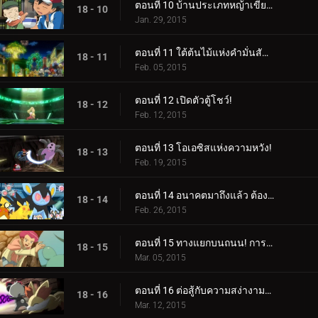
ตอนที่ 10 บ้านประเภทหญ้าเขียวขจี!
18 - 10
Jan. 29, 2015
ตอนที่ 11 ใต้ต้นไม้แห่งคำมั่นสัญญา!
18 - 11
Feb. 05, 2015
ตอนที่ 12 เปิดตัวตู้โชว์!
18 - 12
Feb. 12, 2015
ตอนที่ 13 โอเอซิสแห่งความหวัง!
18 - 13
Feb. 19, 2015
ตอนที่ 14 อนาคตมาถึงแล้ว ต้องขอบคุณความมุ่งมั่น!
18 - 14
Feb. 26, 2015
ตอนที่ 15 ทางแยกบนถนน! การจากลา!
18 - 15
Mar. 05, 2015
ตอนที่ 16 ต่อสู้กับความสง่างามและรอยยิ้มอันยิ่งใหญ่!
18 - 16
Mar. 12, 2015