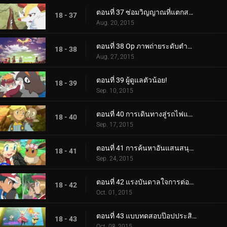
ตอนที่ 37 ซ่อมวิญญาณที่แตกสลาย!
18 - 37
Aug. 20, 2015
ตอนที่ 38 Op ภาพถ่ายระดับตำนาน!
18 - 38
Aug. 27, 2015
ตอนที่ 39 ผู้ดูแลตัวน้อย!
18 - 39
Sep. 10, 2015
ตอนที่ 40 การเดินทางสู่รถไฟแห่งความทรงจำ!
18 - 40
Sep. 17, 2015
ตอนที่ 41 การค้นหาอันแสนสนุกในดอกไม้!
18 - 41
Sep. 24, 2015
ตอนที่ 42 แรงบันดาลใจการต่อสู้แท็กทีม!
18 - 42
Oct. 01, 2015
ตอนที่ 43 แบบทดสอบป๊อปประสิทธิภาพ!
18 - 43
Oct. 08, 2015