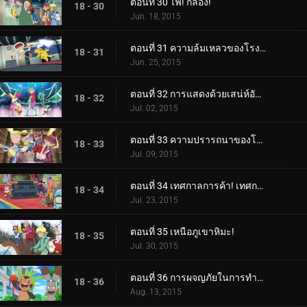
ตอนที่ 30 ไฟ! กล้อง!
18 - 30
Jun. 18, 2015
ตอนที่ 31 ความล้มเหลวของโรงงานอันบ้าคลั่ง!
18 - 31
Jun. 25, 2015
ตอนที่ 32 การแสดงด้วยเสน่ห์อันร้อนแรง!
18 - 32
Jul. 02, 2015
ตอนที่ 33 ความปรารถนาของโรตอม!
18 - 33
Jul. 09, 2015
ตอนที่ 34 เทศกาลการค้า! เทศกาลอำลา?
18 - 34
Jul. 23, 2015
ตอนที่ 35 เหนือภูเขาหิมะ!
18 - 35
Jul. 30, 2015
ตอนที่ 36 การผจญภัยในการทำธุระ!
18 - 36
Aug. 13, 2015