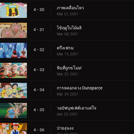
ภาพเคลื่อนไหว
4 - 30
Mar. 01, 2001
ไข้ฤดูใบไม้ผลิ
4 - 31
Mar. 08, 2001
ตรึงเฟรม
4 - 32
Mar. 15, 2001
หินที่ถูกขโมย!
4 - 33
Mar. 22, 2001
การหลอกลวง Dunsparce
4 - 34
Mar. 29, 2001
วอบัฟบุฟเฟ่ต์เอาแต่ใจ
4 - 35
Apr. 05, 2001
ป่วยงุนงง
4 - 36