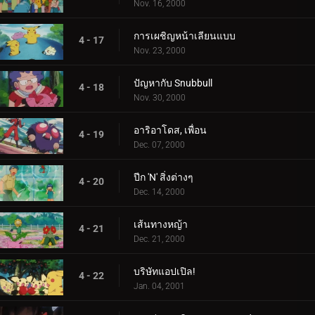
Nov. 16, 2000
การเผชิญหน้าเลียนแบบ
4 - 17
Nov. 23, 2000
ปัญหากับ Snubbull
4 - 18
Nov. 30, 2000
อาริอาโดส, เพื่อน
4 - 19
Dec. 07, 2000
ปีก 'N' สิ่งต่างๆ
4 - 20
Dec. 14, 2000
เส้นทางหญ้า
4 - 21
Dec. 21, 2000
บริษัทแอปเปิล!
4 - 22
Jan. 04, 2001