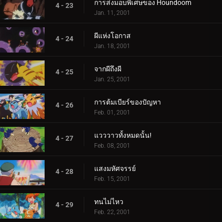
การส่งมอบพิเศษของ Houndoom
4 - 23
Jan. 11, 2001
ผีแห่งโอกาส
4 - 24
Jan. 18, 2001
จากผีถึงผี
4 - 25
Jan. 25, 2001
การต้มเบียร์ของปัญหา
4 - 26
Feb. 01, 2001
แวววาวทั้งหมดนั้น!
4 - 27
Feb. 08, 2001
แสงมหัศจรรย์
4 - 28
Feb. 15, 2001
ทนไม่ไหว
4 - 29
Feb. 22, 2001