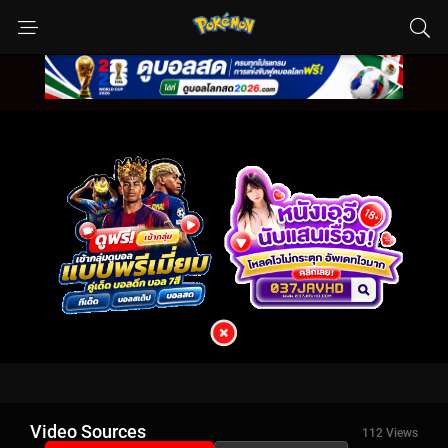
Video Sources
112 Views