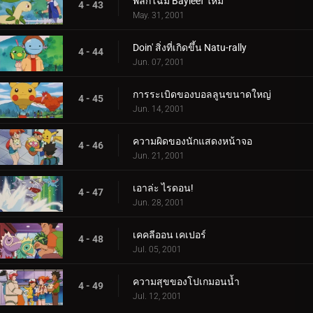
พลิกโฉม Bayleef ใหม่
4 - 43
May. 31, 2001
Doin' สิ่งที่เกิดขึ้น Natu-rally
4 - 44
Jun. 07, 2001
การระเบิดของบอลลูนขนาดใหญ่
4 - 45
Jun. 14, 2001
ความผิดของนักแสดงหน้าจอ
4 - 46
Jun. 21, 2001
เอาล่ะ ไรดอน!
4 - 47
Jun. 28, 2001
เคคลีออน เคเปอร์
4 - 48
Jul. 05, 2001
ความสุขของโปเกมอนน้ำ
4 - 49
Jul. 12, 2001