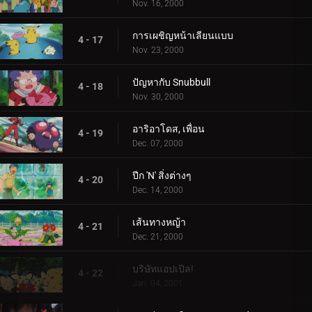
Nov. 16, 2000
การเผชิญหน้าเลียนแบบ
4 - 17
Nov. 23, 2000
ปัญหากับ Snubbull
4 - 18
Nov. 30, 2000
อาริอาโดส, เพื่อน
4 - 19
Dec. 07, 2000
ปีก 'N' สิ่งต่างๆ
4 - 20
Dec. 14, 2000
เส้นทางหญ้า
4 - 21
Dec. 21, 2000
บริษัทแอปเปิล!
4 - 22
Jan. 04, 2001