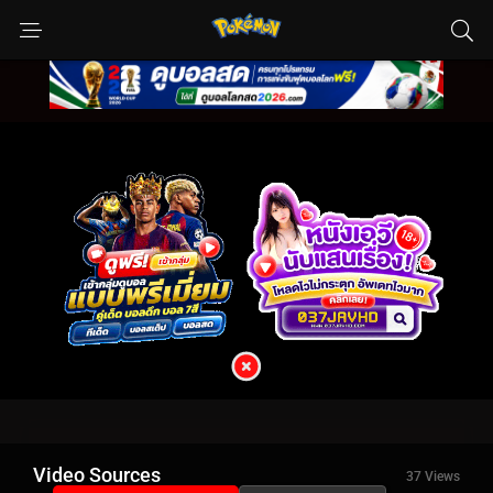
Video Sources
37 Views