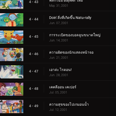
พลิกโฉม Bayleef ใหม่
4 - 43
May. 31, 2001
Doin' สิ่งที่เกิดขึ้น Natu-rally
4 - 44
Jun. 07, 2001
การระเบิดของบอลลูนขนาดใหญ่
4 - 45
Jun. 14, 2001
ความผิดของนักแสดงหน้าจอ
4 - 46
Jun. 21, 2001
เอาล่ะ ไรดอน!
4 - 47
Jun. 28, 2001
เคคลีออน เคเปอร์
4 - 48
Jul. 05, 2001
ความสุขของโปเกมอนน้ำ
4 - 49
Jul. 12, 2001