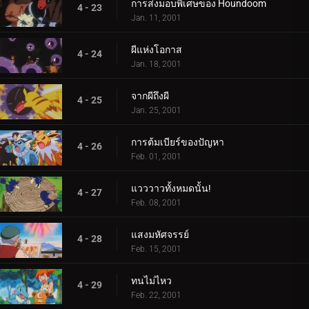
การส่งมอบพิเศษของ Houndoom
4 - 23
Jan. 11, 2001
ผีแห่งโอกาส
4 - 24
Jan. 18, 2001
จากผีถึงผี
4 - 25
Jan. 25, 2001
การต้มเบียร์ของปัญหา
4 - 26
Feb. 01, 2001
แวววาวทั้งหมดนั้น!
4 - 27
Feb. 08, 2001
แสงมหัศจรรย์
4 - 28
Feb. 15, 2001
ทนไม่ไหว
4 - 29
Feb. 22, 2001