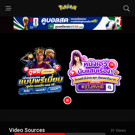
Video Sources
31 Views