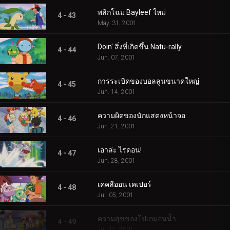
พลิกโฉม Bayleef ใหม่
4 - 43
May. 31, 2001
Doin' สิ่งที่เกิดขึ้น Natu-rally
4 - 44
Jun. 07, 2001
การระเบิดของบอลลูนขนาดใหญ่
4 - 45
Jun. 14, 2001
ความผิดของนักแสดงหน้าจอ
4 - 46
Jun. 21, 2001
เอาล่ะ ไรดอน!
4 - 47
Jun. 28, 2001
เคคลีออน เคเปอร์
4 - 48
Jul. 05, 2001
ความสุขของโปเกมอนน้ำ
4 - 49
Jul. 12, 2001