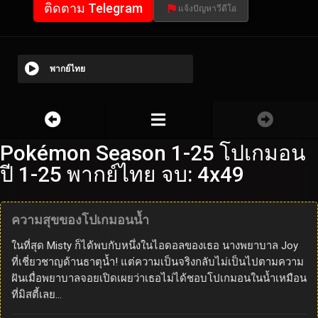
ติดตาม Telegram
แจ้งปัญหาวีดีโอ
พากย์ไทย
Pokémon Season 1-25 โปเกมอน
ปี 1-25 พากย์ไทย จบ: 4x49
ความสุขของโปเกมอนน้ำ
ในที่สุด Misty ก็ได้พบกับหนึ่งในไอดอลของเธอ นางพยาบาล Joy
ที่เชี่ยวชาญด้านธาตุน้ำ! แต่ความเป็นจริงกลับไม่เป็นไปตามความ
ฝันเมื่อพยาบาลจอยเปิดเผยว่าเธอไม่ได้ชอบโปเกมอนในน้ำเหมือน
ที่มิสตี้เลย…