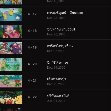
Nov. 16, 2000
การเผชิญหน้าเลียนแบบ
4 - 17
Nov. 23, 2000
ปัญหากับ Snubbull
4 - 18
Nov. 30, 2000
อาริอาโดส, เพื่อน
4 - 19
Dec. 07, 2000
ปีก 'N' สิ่งต่างๆ
4 - 20
Dec. 14, 2000
เส้นทางหญ้า
4 - 21
Dec. 21, 2000
บริษัทแอปเปิล!
4 - 22
Jan. 04, 2001