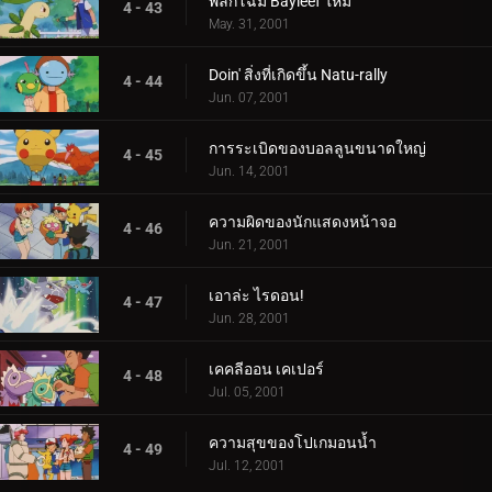
พลิกโฉม Bayleef ใหม่
4 - 43
May. 31, 2001
Doin' สิ่งที่เกิดขึ้น Natu-rally
4 - 44
Jun. 07, 2001
การระเบิดของบอลลูนขนาดใหญ่
4 - 45
Jun. 14, 2001
ความผิดของนักแสดงหน้าจอ
4 - 46
Jun. 21, 2001
เอาล่ะ ไรดอน!
4 - 47
Jun. 28, 2001
เคคลีออน เคเปอร์
4 - 48
Jul. 05, 2001
ความสุขของโปเกมอนน้ำ
4 - 49
Jul. 12, 2001