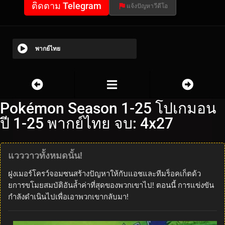
ติดตาม Telegram
แจ้งปัญหาวีดีโอ
พากย์ไทย
Pokémon Season 1-25 โปเกมอน
ปี 1-25 พากย์ไทย จบ: 4x27
แวววาวทั้งหมดนั้น!
ฝูงเมอร์โครว์จอมซนสร้างปัญหาให้กับแอชและทีมร็อคเก็ตด้ว
ยการขโมยสมบัติอันล้ำค่าที่สุดของพวกเขาไป! ตอนนี้ การแข่งขัน
กำลังดำเนินไปเพื่อเอาพวกเขากลับมา!