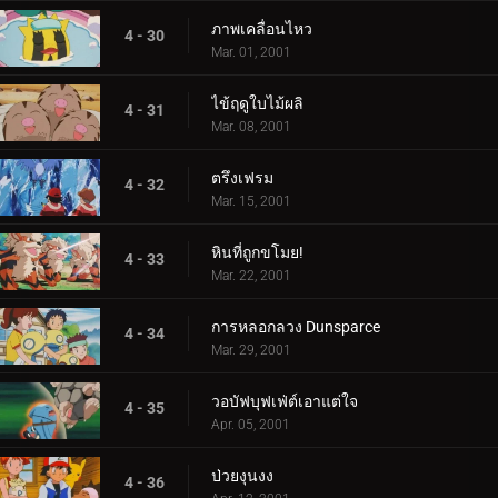
ภาพเคลื่อนไหว
4 - 30
Mar. 01, 2001
ไข้ฤดูใบไม้ผลิ
4 - 31
Mar. 08, 2001
ตรึงเฟรม
4 - 32
Mar. 15, 2001
หินที่ถูกขโมย!
4 - 33
Mar. 22, 2001
การหลอกลวง Dunsparce
4 - 34
Mar. 29, 2001
วอบัฟบุฟเฟ่ต์เอาแต่ใจ
4 - 35
Apr. 05, 2001
ป่วยงุนงง
4 - 36