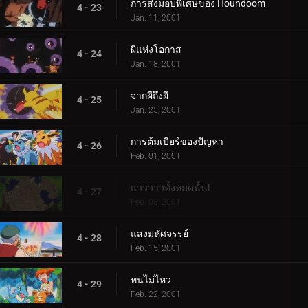
การส่งมอบพิเศษของ Houndoom
4 - 23
Jan. 11, 2001
ผีแห่งโอกาส
4 - 24
Jan. 18, 2001
จากผีถึงผี
4 - 25
Jan. 25, 2001
การต้มเบียร์ของปัญหา
4 - 26
Feb. 01, 2001
แวววาวทั้งหมดนั้น!
4 - 27
Feb. 08, 2001
แสงมหัศจรรย์
4 - 28
Feb. 15, 2001
ทนไม่ไหว
4 - 29
Feb. 22, 2001