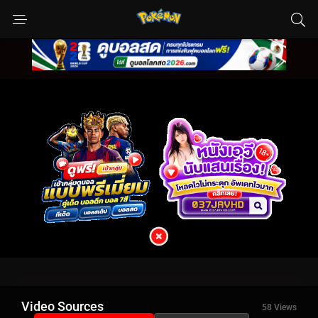
Video Sources
58 Views