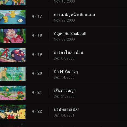
Nov. 16, 2000
การเผชิญหน้าเลียนแบบ
4 - 17
Nov. 23, 2000
ปัญหากับ Snubbull
4 - 18
Nov. 30, 2000
อาริอาโดส, เพื่อน
4 - 19
Dec. 07, 2000
ปีก 'N' สิ่งต่างๆ
4 - 20
Dec. 14, 2000
เส้นทางหญ้า
4 - 21
Dec. 21, 2000
บริษัทแอปเปิล!
4 - 22
Jan. 04, 2001