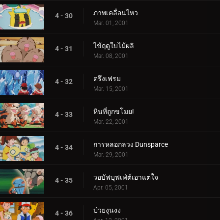
ภาพเคลื่อนไหว
4 - 30
Mar. 01, 2001
ไข้ฤดูใบไม้ผลิ
4 - 31
Mar. 08, 2001
ตรึงเฟรม
4 - 32
Mar. 15, 2001
หินที่ถูกขโมย!
4 - 33
Mar. 22, 2001
การหลอกลวง Dunsparce
4 - 34
Mar. 29, 2001
วอบัฟบุฟเฟ่ต์เอาแต่ใจ
4 - 35
Apr. 05, 2001
ป่วยงุนงง
4 - 36