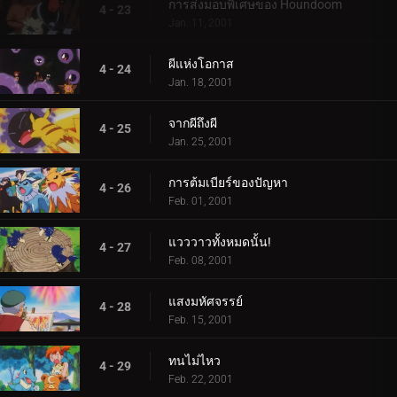
การส่งมอบพิเศษของ Houndoom
4 - 23
Jan. 11, 2001
ผีแห่งโอกาส
4 - 24
Jan. 18, 2001
จากผีถึงผี
4 - 25
Jan. 25, 2001
การต้มเบียร์ของปัญหา
4 - 26
Feb. 01, 2001
แวววาวทั้งหมดนั้น!
4 - 27
Feb. 08, 2001
แสงมหัศจรรย์
4 - 28
Feb. 15, 2001
ทนไม่ไหว
4 - 29
Feb. 22, 2001