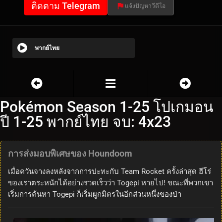
ติดตาม Telegram
แจ้งปัญหาวีดีโอ
พากย์ไทย
Pokémon Season 1-25 โปเกมอน
ปี 1-25 พากย์ไทย จบ: 4x23
การส่งมอบพิเศษของ Houndoom
เมื่อควันจางลงหลังจากการปะทะกับ Team Rocket ครั้งล่าสุด ฮีโร่
ของเราตระหนักได้อย่างรวดเร็วว่า Togepi หายไป! ขณะที่พวกเขา
เริ่มการค้นหา Togepi ก็เริ่มผูกมิตรในอีกส่วนหนึ่งของป่า