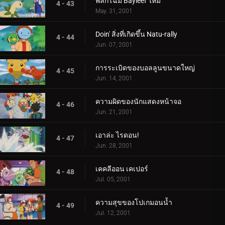
พลิกโฉม Bayleef ใหม่
4 - 43
May. 31, 2001
Doin' สิ่งที่เกิดขึ้น Natu-rally
4 - 44
Jun. 07, 2001
การระเบิดของบอลลูนขนาดใหญ่
4 - 45
Jun. 14, 2001
ความผิดของนักแสดงหน้าจอ
4 - 46
Jun. 21, 2001
เอาล่ะ ไรดอน!
4 - 47
Jun. 28, 2001
เคคลีออน เคเปอร์
4 - 48
Jul. 05, 2001
ความสุขของโปเกมอนน้ำ
4 - 49
Jul. 12, 2001