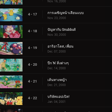
Nov. 16, 2000
การเผชิญหน้าเลียนแบบ
4 - 17
Nov. 23, 2000
ปัญหากับ Snubbull
4 - 18
Nov. 30, 2000
อาริอาโดส, เพื่อน
4 - 19
Dec. 07, 2000
ปีก 'N' สิ่งต่างๆ
4 - 20
Dec. 14, 2000
เส้นทางหญ้า
4 - 21
Dec. 21, 2000
บริษัทแอปเปิล!
4 - 22
Jan. 04, 2001