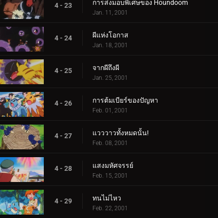
การส่งมอบพิเศษของ Houndoom
4 - 23
Jan. 11, 2001
ผีแห่งโอกาส
4 - 24
Jan. 18, 2001
จากผีถึงผี
4 - 25
Jan. 25, 2001
การต้มเบียร์ของปัญหา
4 - 26
Feb. 01, 2001
แวววาวทั้งหมดนั้น!
4 - 27
Feb. 08, 2001
แสงมหัศจรรย์
4 - 28
Feb. 15, 2001
ทนไม่ไหว
4 - 29
Feb. 22, 2001