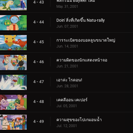
พลิกโฉม Bayleef ใหม่
4 - 43
May. 31, 2001
Doin' สิ่งที่เกิดขึ้น Natu-rally
4 - 44
Jun. 07, 2001
การระเบิดของบอลลูนขนาดใหญ่
4 - 45
Jun. 14, 2001
ความผิดของนักแสดงหน้าจอ
4 - 46
Jun. 21, 2001
เอาล่ะ ไรดอน!
4 - 47
Jun. 28, 2001
เคคลีออน เคเปอร์
4 - 48
Jul. 05, 2001
ความสุขของโปเกมอนน้ำ
4 - 49
Jul. 12, 2001