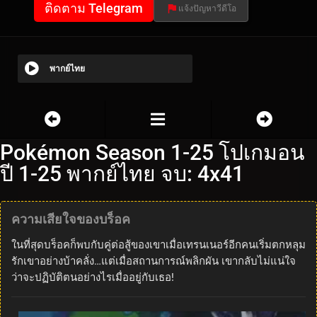
ติดตาม Telegram
แจ้งปัญหาวีดีโอ
พากย์ไทย
Pokémon Season 1-25 โปเกมอน
ปี 1-25 พากย์ไทย จบ: 4x41
ความเสียใจของบร็อค
ในที่สุดบร็อคก็พบกับคู่ต่อสู้ของเขาเมื่อเทรนเนอร์อีกคนเริ่มตกหลุม
รักเขาอย่างบ้าคลั่ง…แต่เมื่อสถานการณ์พลิกผัน เขากลับไม่แน่ใจ
ว่าจะปฏิบัติตนอย่างไรเมื่ออยู่กับเธอ!