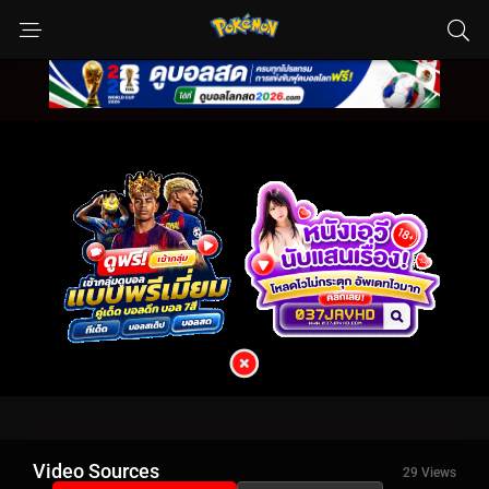
Video Sources
29 Views