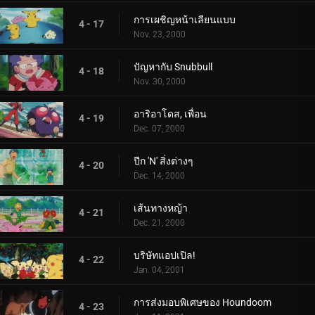
การเผชิญหน้าเลียนแบบ
4 - 17
Nov. 23, 2000
ปัญหากับ Snubbull
4 - 18
Nov. 30, 2000
อาริอาโดส, เพื่อน
4 - 19
Dec. 07, 2000
ปีก 'N' สิ่งต่างๆ
4 - 20
Dec. 14, 2000
เส้นทางหญ้า
4 - 21
Dec. 21, 2000
บริษัทแอปเปิล!
4 - 22
Jan. 04, 2001
การส่งมอบพิเศษของ Houndoom
4 - 23