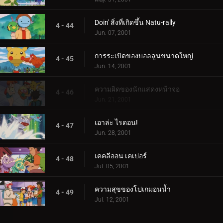
Doin' สิ่งที่เกิดขึ้น Natu-rally
4 - 44
Jun. 07, 2001
การระเบิดของบอลลูนขนาดใหญ่
4 - 45
Jun. 14, 2001
ความผิดของนักแสดงหน้าจอ
4 - 46
Jun. 21, 2001
เอาล่ะ ไรดอน!
4 - 47
Jun. 28, 2001
เคคลีออน เคเปอร์
4 - 48
Jul. 05, 2001
ความสุขของโปเกมอนน้ำ
4 - 49
Jul. 12, 2001