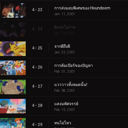
การส่งมอบพิเศษของ Houndoom
4 - 23
Jan. 11, 2001
ผีแห่งโอกาส
4 - 24
Jan. 18, 2001
จากผีถึงผี
4 - 25
Jan. 25, 2001
การต้มเบียร์ของปัญหา
4 - 26
Feb. 01, 2001
แวววาวทั้งหมดนั้น!
4 - 27
Feb. 08, 2001
แสงมหัศจรรย์
4 - 28
Feb. 15, 2001
ทนไม่ไหว
4 - 29