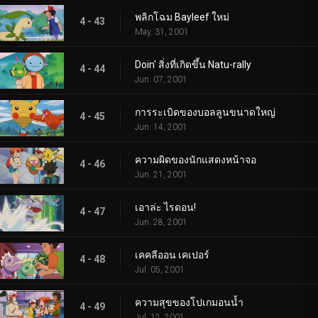
พลิกโฉม Bayleef ใหม่
4 - 43
May. 31, 2001
Doin' สิ่งที่เกิดขึ้น Natu-rally
4 - 44
Jun. 07, 2001
การระเบิดของบอลลูนขนาดใหญ่
4 - 45
Jun. 14, 2001
ความผิดของนักแสดงหน้าจอ
4 - 46
Jun. 21, 2001
เอาล่ะ ไรดอน!
4 - 47
Jun. 28, 2001
เคคลีออน เคเปอร์
4 - 48
Jul. 05, 2001
ความสุขของโปเกมอนน้ำ
4 - 49
Jul. 12, 2001