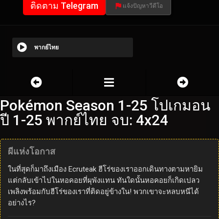
ติดตาม Telegram
แจ้งปัญหาวีดีโอ
พากย์ไทย
Pokémon Season 1-25 โปเกมอน
ปี 1-25 พากย์ไทย จบ: 4x24
ผีแห่งโอกาส
ในที่สุดก็มาถึงเมือง Ecruteak ฮีโร่ของเราออกเดินทางตามหายิม
แต่กลับเข้าไปในหอคอยที่ผุพังแทน ทันใดนั้นหอคอยก็เกิดเปลว
เพลิงพร้อมกับฮีโร่ของเราที่ติดอยู่ข้างใน! พวกเขาจะหลบหนีได้
อย่างไร?