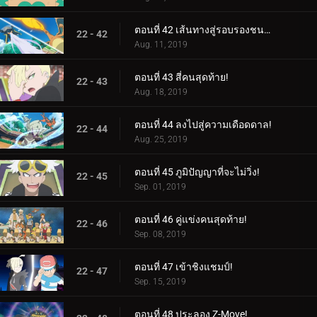
ตอนที่ 42 เส้นทางสู่รอบรองชนะเลิศ!
22 - 42
Aug. 11, 2019
ตอนที่ 43 สี่คนสุดท้าย!
22 - 43
Aug. 18, 2019
ตอนที่ 44 ลงไปสู่ความเดือดดาล!
22 - 44
Aug. 25, 2019
ตอนที่ 45 ภูมิปัญญาที่จะไม่วิ่ง!
22 - 45
Sep. 01, 2019
ตอนที่ 46 คู่แข่งคนสุดท้าย!
22 - 46
Sep. 08, 2019
ตอนที่ 47 เข้าชิงแชมป์!
22 - 47
Sep. 15, 2019
ตอนที่ 48 ประลอง Z-Move!