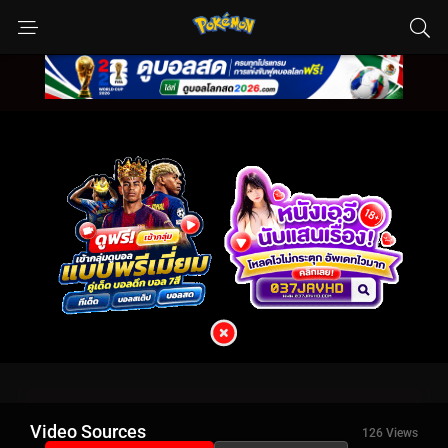
Video Sources
126 Views