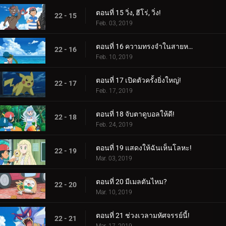
ตอนที่ 15 วิ่ง, ฮีโร่, วิ่ง!
22 - 15
Feb. 03, 2019
ตอนที่ 16 ความทรงจำในสายหมอก!
22 - 16
Feb. 10, 2019
ตอนที่ 17 เปิดตัวครั้งยิ่งใหญ่!
22 - 17
Feb. 17, 2019
ตอนที่ 18 จับตาดูบอลให้ดี!
22 - 18
Feb. 24, 2019
ตอนที่ 19 แสดงให้ฉันเห็นโลหะ!
22 - 19
Mar. 03, 2019
ตอนที่ 20 มีเมลตันไหม?
22 - 20
Mar. 10, 2019
ตอนที่ 21 ช่วงเวลามหัศจรรย์นี้!
22 - 21