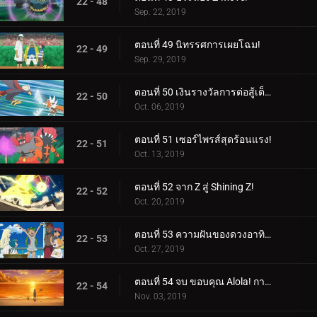
22 - 48
Sep. 22, 2019
ตอนที่ 49 นิทรรศการเผยโฉม!
22 - 49
Sep. 29, 2019
ตอนที่ 50 เงินรางวัลการต่อสู้เต็มรูปแบบ!
22 - 50
Oct. 06, 2019
ตอนที่ 51 เซอร์ไพรส์สุดร้อนแรง!
22 - 51
Oct. 13, 2019
ตอนที่ 52 จาก Z สู่ Shining Z!
22 - 52
Oct. 20, 2019
ตอนที่ 53 ความฝันของดวงอาทิตย์และดวงจันทร์!
22 - 53
Oct. 27, 2019
ตอนที่ 54 จบ ขอบคุณ Alola! การเดินทางดำเนินต่อไป!
22 - 54
Nov. 03, 2019