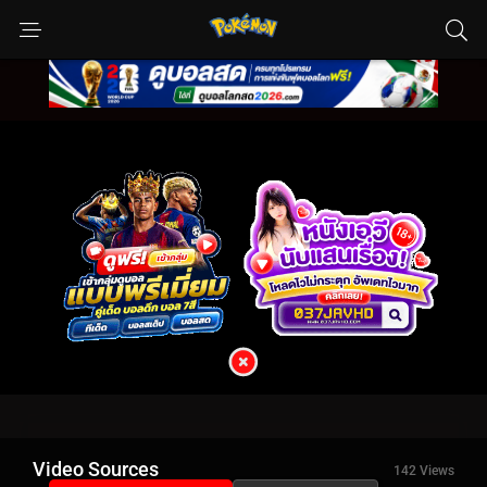
Video Sources
142 Views