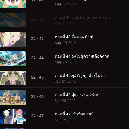
22 - 41
Aug. 04, 2019
ตอนที่ 42 เส้นทางสู่รอบรองชนะเลิศ!
22 - 42
Aug. 11, 2019
ตอนที่ 43 สี่คนสุดท้าย!
22 - 43
Aug. 18, 2019
ตอนที่ 44 ลงไปสู่ความเดือดดาล!
22 - 44
Aug. 25, 2019
ตอนที่ 45 ภูมิปัญญาที่จะไม่วิ่ง!
22 - 45
Sep. 01, 2019
ตอนที่ 46 คู่แข่งคนสุดท้าย!
22 - 46
Sep. 08, 2019
ตอนที่ 47 เข้าชิงแชมป์!
22 - 47
Sep. 15, 2019