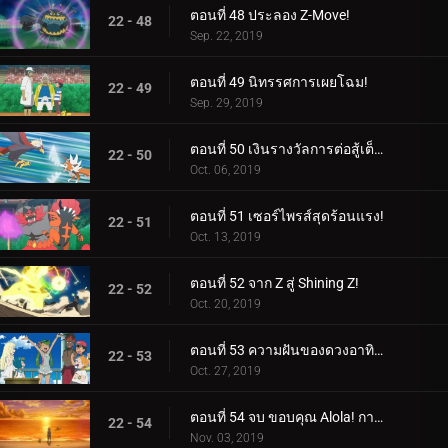
ตอนที่ 48 ประลอง Z-Move!
22 - 48
Sep. 22, 2019
ตอนที่ 49 นิทรรศการเผยโฉม!
22 - 49
Sep. 29, 2019
ตอนที่ 50 เงินรางวัลการต่อสู้เต็มรูปแบบ!
22 - 50
Oct. 06, 2019
ตอนที่ 51 เซอร์ไพรส์สุดร้อนแรง!
22 - 51
Oct. 13, 2019
ตอนที่ 52 จาก Z สู่ Shining Z!
22 - 52
Oct. 20, 2019
ตอนที่ 53 ความฝันของดวงอาทิตย์และดวงจันทร์!
22 - 53
Oct. 27, 2019
ตอนที่ 54 จบ ขอบคุณ Alola! การเดินทางดำเนินต่อไป!
22 - 54
Nov. 03, 2019