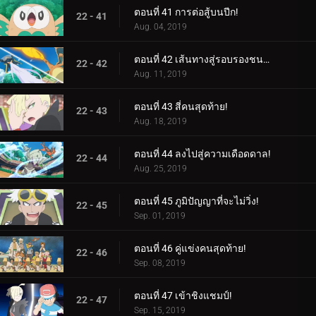
ตอนที่ 41 การต่อสู้บนปีก!
22 - 41
Aug. 04, 2019
ตอนที่ 42 เส้นทางสู่รอบรองชนะเลิศ!
22 - 42
Aug. 11, 2019
ตอนที่ 43 สี่คนสุดท้าย!
22 - 43
Aug. 18, 2019
ตอนที่ 44 ลงไปสู่ความเดือดดาล!
22 - 44
Aug. 25, 2019
ตอนที่ 45 ภูมิปัญญาที่จะไม่วิ่ง!
22 - 45
Sep. 01, 2019
ตอนที่ 46 คู่แข่งคนสุดท้าย!
22 - 46
Sep. 08, 2019
ตอนที่ 47 เข้าชิงแชมป์!
22 - 47
Sep. 15, 2019