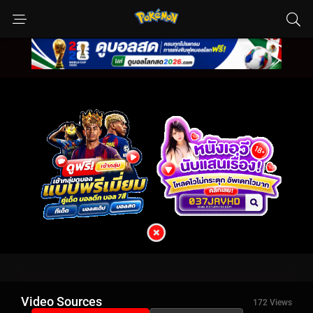
Video Sources
172 Views