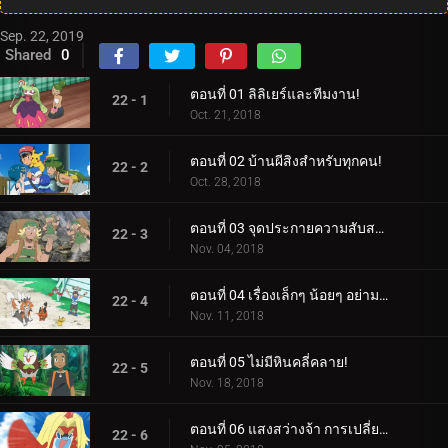
Sep. 22, 2019
Shared
0
ตอนที่ 01 ลิลิเยร์และทีมงาน!
22 - 1
Oct. 21, 2018
ตอนที่ 02 บ้านผีสิงสำหรับทุกคน!
22 - 2
Oct. 28, 2018
ตอนที่ 03 จุดประกายความสับสน!
22 - 3
Nov. 04, 2018
ตอนที่ 04 เรื่องเล็กๆ น้อยๆ อย่ามองข้าม!
22 - 4
Nov. 11, 2018
ตอนที่ 05 ไม่มีหินคลี่คลาย!
22 - 5
Nov. 18, 2018
ตอนที่ 06 แสงสว่างจ้า การเปลี่ยนแปลงครั้งยิ่งใหญ่!
22 - 6