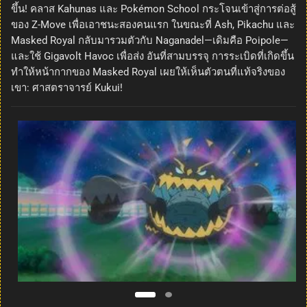
ขึ้น! คลาส Kahunas และ Pokémon School กระโจนเข้าสู่การต่อสู้
ของ Z-Move เพื่อเอาชนะสองคนแรก ในขณะที่ Ash, Pikachu และ
Masked Royal กลับมารวมตัวกับ Naganadel—เดิมคือ Poipole—
และใช้ Gigavolt Havoc เพื่อส่ง อันที่สามบรรจุ การระเบิดที่เกิดขึ้น
ทำให้หน้ากากของ Masked Royal เผยให้เห็นตัวตนที่แท้จริงของ
เขา: ศาสตราจารย์ Kukui!