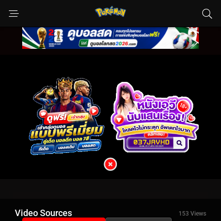
Video Sources
153 Views