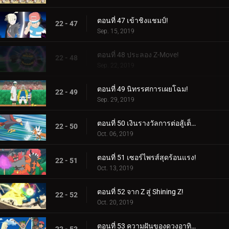
ตอนที่ 47 เข้าชิงแชมป์!
22 - 47
Sep. 15, 2019
ตอนที่ 48 ประลอง Z-Move!
22 - 48
Sep. 22, 2019
ตอนที่ 49 นิทรรศการเผยโฉม!
22 - 49
Sep. 29, 2019
ตอนที่ 50 เงินรางวัลการต่อสู้เต็มรูปแบบ!
22 - 50
Oct. 06, 2019
ตอนที่ 51 เซอร์ไพรส์สุดร้อนแรง!
22 - 51
Oct. 13, 2019
ตอนที่ 52 จาก Z สู่ Shining Z!
22 - 52
Oct. 20, 2019
ตอนที่ 53 ความฝันของดวงอาทิตย์และดวงจันทร์!