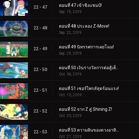
ตอนที่ 47 เข้าชิงแชมป์!
22 - 47
Sep. 15, 2019
ตอนที่ 48 ประลอง Z-Move!
22 - 48
Sep. 22, 2019
ตอนที่ 49 นิทรรศการเผยโฉม!
22 - 49
Sep. 29, 2019
ตอนที่ 50 เงินรางวัลการต่อสู้เต็มรูปแบบ!
22 - 50
Oct. 06, 2019
ตอนที่ 51 เซอร์ไพรส์สุดร้อนแรง!
22 - 51
Oct. 13, 2019
ตอนที่ 52 จาก Z สู่ Shining Z!
22 - 52
Oct. 20, 2019
ตอนที่ 53 ความฝันของดวงอาทิตย์และดวงจันทร์!
22 - 53
Oct. 27, 2019