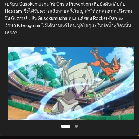
เปรียบ Gusokumusha ใช้ Crisis Prevention เพื่อบังคับสลับกับ
Hassam ซึ่งได้รับความเสียหายครั้งใหญ่ ทำให้ทุกคนตกตะลึงรวม
ถึง Guzma! แล้ว Gusokumusha หุ่นยนต์ของ Rocket-Dan จะ
รักษา Kiteruguma ไว้ได้นานแค่ไหน นุอิโคกุมะในบ่อน้ำพุร้อนนั่น
เหรอ?