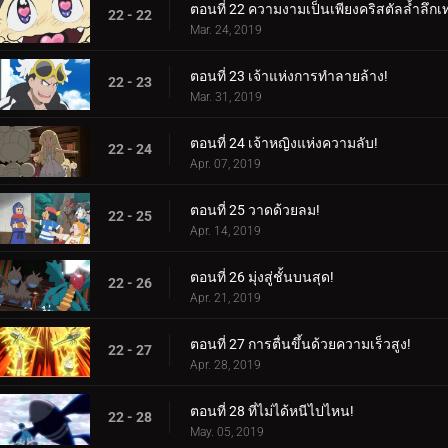
ตอนที่ 22 ความงามเป็นเพียงคริสตัลล้ำลึกเท่
22 - 22
Mar. 24, 2019
ตอนที่ 23 เจ้าแห่งการทำลายล้าง!
22 - 23
Mar. 31, 2019
ตอนที่ 24 เจ้าหญิงแห่งความลับ!
22 - 24
Apr. 07, 2019
ตอนที่ 25 วาดด้วยลม!
22 - 25
Apr. 14, 2019
ตอนที่ 26 มุ่งสู่ชั้นบนสุด!
22 - 26
Apr. 21, 2019
ตอนที่ 27 การตื่นขึ้นด้วยความเร็วสูง!
22 - 27
Apr. 28, 2019
ตอนที่ 28 ที่ไม่ได้หนีไปไหน!
22 - 28
May. 05, 2019