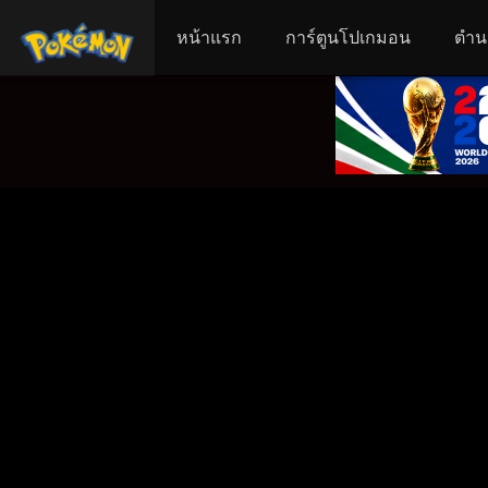
หน้าแรก
การ์ตูนโปเกมอน
ตำน