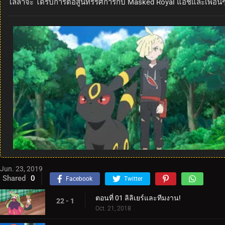
โลลาจะ ได้รับการต่อสู้นิทรรศการกับ Masked Royal แอชและเพื่อนๆ ต
Jun. 23, 2019
Shared
0
Facebook
Twitter
ตอนที่ 01 ลิลิเยร์และทีมงาน!
22 - 1
Oct. 21, 2018