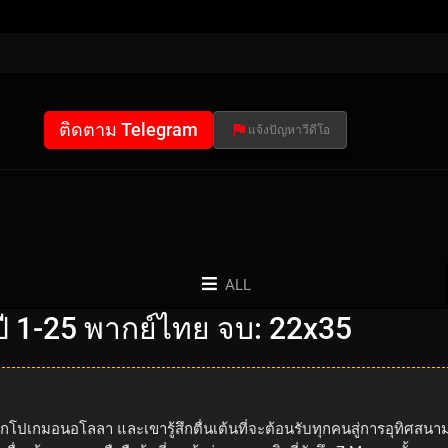
ติดตาม Telegram
แจ้งปัญหาวีดีโอ
ALL
 1-25 พากย์ไทย จบ: 22x35
ลีกโปเกมอนอโลลา และเขารู้สึกตื่นเต้นที่จะต้อนรับทุกคนสู่การอุทิศ