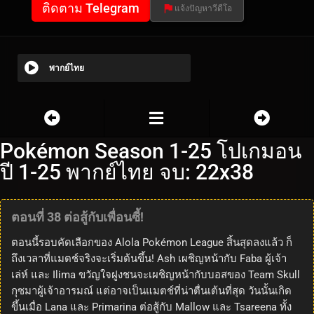
ติดตาม Telegram
แจ้งปัญหาวีดีโอ
พากย์ไทย
Pokémon Season 1-25 โปเกมอน
ปี 1-25 พากย์ไทย จบ: 22x38
ตอนที่ 38 ต่อสู้กับเพื่อนซี้!
ตอนนี้รอบคัดเลือกของ Alola Pokémon League สิ้นสุดลงแล้ว ก็
ถึงเวลาที่แมตช์จริงจะเริ่มต้นขึ้น! Ash เผชิญหน้ากับ Faba ผู้เจ้า
เล่ห์ และ Ilima ขวัญใจฝูงชนจะเผชิญหน้ากับบอสของ Team Skull
กุซมาผู้เจ้าอารมณ์ แต่อาจเป็นแมตช์ที่น่าตื่นเต้นที่สุด วันนั้นเกิด
ขึ้นเมื่อ Lana และ Primarina ต่อสู้กับ Mallow และ Tsareena ทั้ง