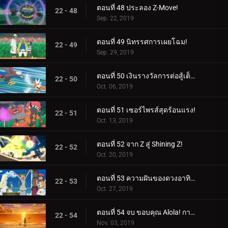
ตอนที่ 48 ประลอง Z-Move!
22 - 48
Sep. 22, 2019
ตอนที่ 49 นิทรรศการเผยโฉม!
22 - 49
Sep. 29, 2019
ตอนที่ 50 เงินรางวัลการต่อสู้เต็มรูปแบบ!
22 - 50
Oct. 06, 2019
ตอนที่ 51 เซอร์ไพรส์สุดร้อนแรง!
22 - 51
Oct. 13, 2019
ตอนที่ 52 จาก Z สู่ Shining Z!
22 - 52
Oct. 20, 2019
ตอนที่ 53 ความฝันของดวงอาทิตย์และดวงจันทร์!
22 - 53
Oct. 27, 2019
ตอนที่ 54 จบ ขอบคุณ Alola! การเดินทางดำเนินต่อไป!
22 - 54
Nov. 03, 2019