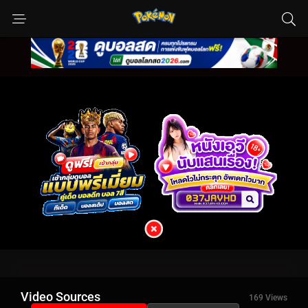
Video Sources
169 Views