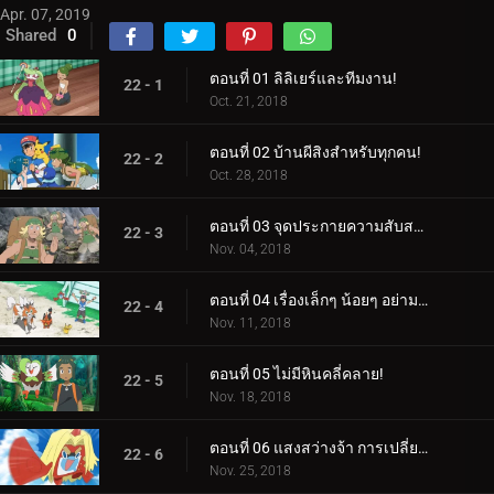
Apr. 07, 2019
Shared
0
ตอนที่ 01 ลิลิเยร์และทีมงาน!
22 - 1
Oct. 21, 2018
ตอนที่ 02 บ้านผีสิงสำหรับทุกคน!
22 - 2
Oct. 28, 2018
ตอนที่ 03 จุดประกายความสับสน!
22 - 3
Nov. 04, 2018
ตอนที่ 04 เรื่องเล็กๆ น้อยๆ อย่ามองข้าม!
22 - 4
Nov. 11, 2018
ตอนที่ 05 ไม่มีหินคลี่คลาย!
22 - 5
Nov. 18, 2018
ตอนที่ 06 แสงสว่างจ้า การเปลี่ยนแปลงครั้งยิ่งใหญ่!
22 - 6
Nov. 25, 2018