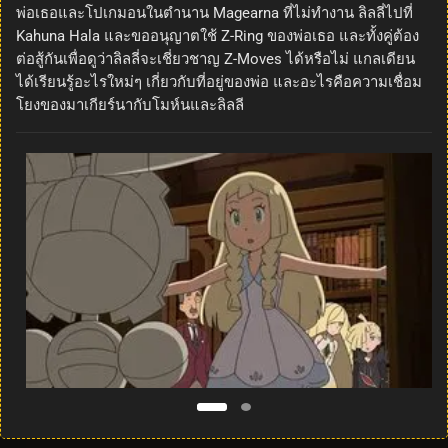
พ่อเธอและโปเกมอนในตำนาน Magearna ที่ไม่ทำงาน ลิลลี่ไปที่
Kahuna Hala และขออนุญาตใช้ Z-Ring ของพ่อเธอ และทั้งคู่ต้อง
ต่อสู้กันเพื่อดูว่าลิลลี่จะเชี่ยวชาญ Z-Moves ได้หรือไม่ แกลเดียน
ได้เรียนรู้อะไรใหม่ๆ เกี่ยวกับที่อยู่ของพ่อ และอะไรคือความเชื่อม
โยงของมาเกียร์นากับโมห์นและลิลลี