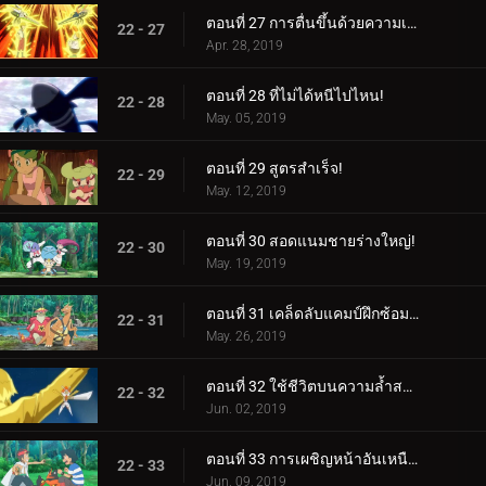
ตอนที่ 27 การตื่นขึ้นด้วยความเร็วสูง!
22 - 27
Apr. 28, 2019
ตอนที่ 28 ที่ไม่ได้หนีไปไหน!
22 - 28
May. 05, 2019
ตอนที่ 29 สูตรสำเร็จ!
22 - 29
May. 12, 2019
ตอนที่ 30 สอดแนมชายร่างใหญ่!
22 - 30
May. 19, 2019
ตอนที่ 31 เคล็ดลับแคมป์ฝึกซ้อมสุดร้อนแรง!
22 - 31
May. 26, 2019
ตอนที่ 32 ใช้ชีวิตบนความล้ำสมัย!
22 - 32
Jun. 02, 2019
ตอนที่ 33 การเผชิญหน้าอันเหนือกาลเวลา!
22 - 33
Jun. 09, 2019