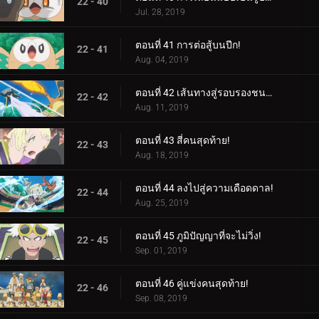
22 - 40
Jul. 28, 2019
ตอนที่ 41 การต่อสู้บนปีก!
22 - 41
Aug. 04, 2019
ตอนที่ 42 เส้นทางสู่รอบรองชนะเลิศ!
22 - 42
Aug. 11, 2019
ตอนที่ 43 สี่คนสุดท้าย!
22 - 43
Aug. 18, 2019
ตอนที่ 44 ลงไปสู่ความเดือดดาล!
22 - 44
Aug. 25, 2019
ตอนที่ 45 ภูมิปัญญาที่จะไม่วิ่ง!
22 - 45
Sep. 01, 2019
ตอนที่ 46 คู่แข่งคนสุดท้าย!
22 - 46
Sep. 08, 2019