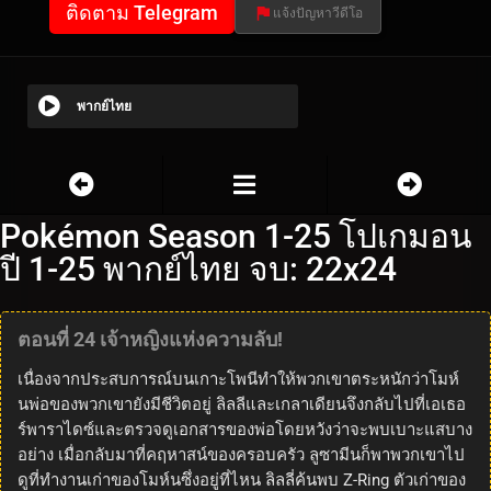
ติดตาม Telegram
แจ้งปัญหาวีดีโอ
พากย์ไทย
Pokémon Season 1-25 โปเกมอน
ปี 1-25 พากย์ไทย จบ: 22x24
ตอนที่ 24 เจ้าหญิงแห่งความลับ!
เนื่องจากประสบการณ์บนเกาะโพนีทำให้พวกเขาตระหนักว่าโมห์
นพ่อของพวกเขายังมีชีวิตอยู่ ลิลลีและเกลาเดียนจึงกลับไปที่เอเธอ
ร์พาราไดซ์และตรวจดูเอกสารของพ่อโดยหวังว่าจะพบเบาะแสบาง
อย่าง เมื่อกลับมาที่คฤหาสน์ของครอบครัว ลูซามีนก็พาพวกเขาไป
ดูที่ทำงานเก่าของโมห์นซึ่งอยู่ที่ไหน ลิลลี่ค้นพบ Z-Ring ตัวเก่าของ