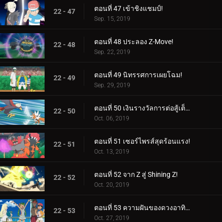
ตอนที่ 47 เข้าชิงแชมป์!
22 - 47
Sep. 15, 2019
ตอนที่ 48 ประลอง Z-Move!
22 - 48
Sep. 22, 2019
ตอนที่ 49 นิทรรศการเผยโฉม!
22 - 49
Sep. 29, 2019
ตอนที่ 50 เงินรางวัลการต่อสู้เต็มรูปแบบ!
22 - 50
Oct. 06, 2019
ตอนที่ 51 เซอร์ไพรส์สุดร้อนแรง!
22 - 51
Oct. 13, 2019
ตอนที่ 52 จาก Z สู่ Shining Z!
22 - 52
Oct. 20, 2019
ตอนที่ 53 ความฝันของดวงอาทิตย์และดวงจันทร์!
22 - 53
Oct. 27, 2019