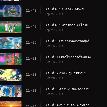
ตอนที่ 48 ประลอง Z-Move!
22 - 48
Sep. 22, 2019
ตอนที่ 49 นิทรรศการเผยโฉม!
22 - 49
Sep. 29, 2019
ตอนที่ 50 เงินรางวัลการต่อสู้เต็มรูปแบบ!
22 - 50
Oct. 06, 2019
ตอนที่ 51 เซอร์ไพรส์สุดร้อนแรง!
22 - 51
Oct. 13, 2019
ตอนที่ 52 จาก Z สู่ Shining Z!
22 - 52
Oct. 20, 2019
ตอนที่ 53 ความฝันของดวงอาทิตย์และดวงจันทร์!
22 - 53
Oct. 27, 2019
ตอนที่ 54 จบ ขอบคุณ Alola! การเดินทางดำเนินต่อไป!
22 - 54