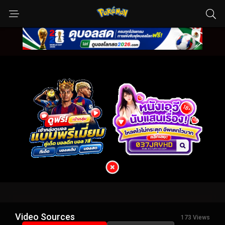
Video Sources
173 Views