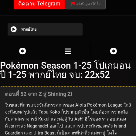
ติดตาม Telegram
แจ้งปัญหาวีดีโอ
พากย์ไทย
Pokémon Season 1-25 โปเกมอน
ปี 1-25 พากย์ไทย จบ: 22x52
ตอนที่ 52 จาก Z สู่ Shining Z!
ในขณะที่การแข่งขันนิทรรศการของ Alola Pokémon League ใกล้
จะถึงบทสรุปแล้ว Tapu Koko ก็ปรากฏตัวขึ้น โดยต้องการร่วมมือ
กับศาสตราจารย์ Kukui และต่อสู้กับ Ash! ฮีโร่ของเราตอบสนอง
ด้วยการส่ง Naganadel ออกไป และการปะทะกันของพลัง Island
Guardian และ Ultra Beast ก็เป็นภาพที่น่าทึ่ง แต่ทาปู โคโค