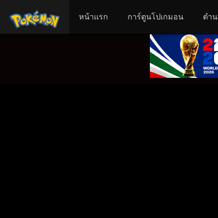
หน้าแรก
การ์ตูนโปเกมอน
ตำน