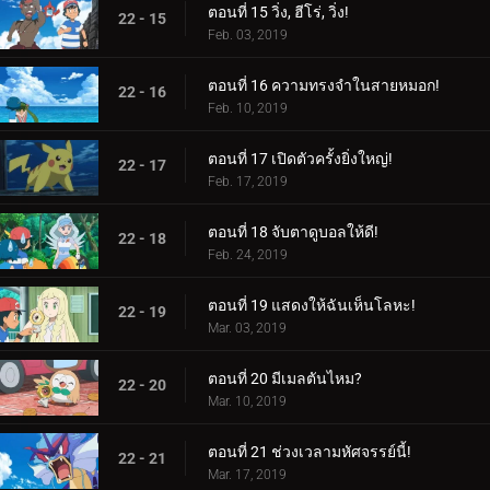
ตอนที่ 15 วิ่ง, ฮีโร่, วิ่ง!
22 - 15
Feb. 03, 2019
ตอนที่ 16 ความทรงจำในสายหมอก!
22 - 16
Feb. 10, 2019
ตอนที่ 17 เปิดตัวครั้งยิ่งใหญ่!
22 - 17
Feb. 17, 2019
ตอนที่ 18 จับตาดูบอลให้ดี!
22 - 18
Feb. 24, 2019
ตอนที่ 19 แสดงให้ฉันเห็นโลหะ!
22 - 19
Mar. 03, 2019
ตอนที่ 20 มีเมลตันไหม?
22 - 20
Mar. 10, 2019
ตอนที่ 21 ช่วงเวลามหัศจรรย์นี้!
22 - 21
Mar. 17, 2019