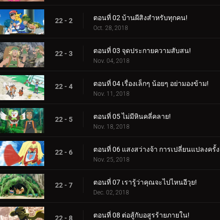
ตอนที่ 02 บ้านผีสิงสำหรับทุกคน!
22 - 2
Oct. 28, 2018
ตอนที่ 03 จุดประกายความสับสน!
22 - 3
Nov. 04, 2018
ตอนที่ 04 เรื่องเล็กๆ น้อยๆ อย่ามองข้าม!
22 - 4
Nov. 11, 2018
ตอนที่ 05 ไม่มีหินคลี่คลาย!
22 - 5
Nov. 18, 2018
ตอนที่ 06 แสงสว่างจ้า การเปลี่ยนแปลงครั้งย
22 - 6
Nov. 25, 2018
ตอนที่ 07 เรารู้ว่าคุณจะไปไหนอีวุย!
22 - 7
Dec. 02, 2018
ตอนที่ 08 ต่อสู้กับอสูรร้ายภายใน!
22 - 8