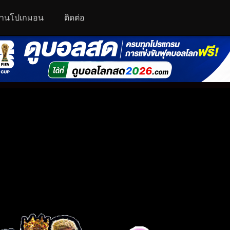
านโปเกมอน
ติดต่อ