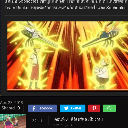
แต่เมื่อ Sophocles เข้าสู่เส้นทางถ้ำ เขาก็กลัวความมืด ทำให้เขาต
Team Rocket หยุดชะงักการแข่งขันก็กลับมาอีกครั้งและ Sophocles 
Apr. 28, 2019
Shared
0
Facebook
Twitter
ตอนที่ 01 ลิลิเยร์และทีมงาน!
22 - 1
Oct. 21, 2018