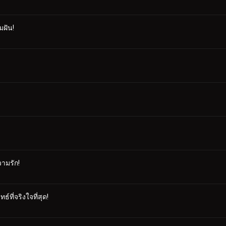
มฝัน!
ามรัก!
ที่จริงใจที่สุด!