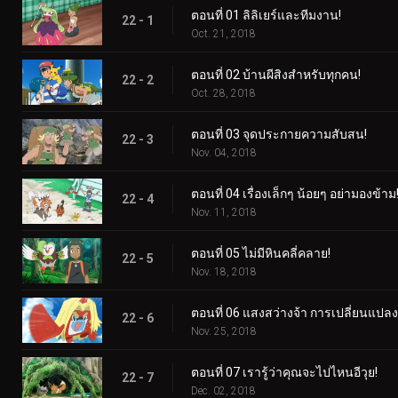
ตอนที่ 01 ลิลิเยร์และทีมงาน!
22 - 1
Oct. 21, 2018
ตอนที่ 02 บ้านผีสิงสำหรับทุกคน!
22 - 2
Oct. 28, 2018
ตอนที่ 03 จุดประกายความสับสน!
22 - 3
Nov. 04, 2018
ตอนที่ 04 เรื่องเล็กๆ น้อยๆ อย่ามองข้าม
22 - 4
Nov. 11, 2018
ตอนที่ 05 ไม่มีหินคลี่คลาย!
22 - 5
Nov. 18, 2018
ตอนที่ 06 แสงสว่างจ้า การเปลี่ยนแปลงคร
22 - 6
Nov. 25, 2018
ตอนที่ 07 เรารู้ว่าคุณจะไปไหนอีวุย!
22 - 7
Dec. 02, 2018