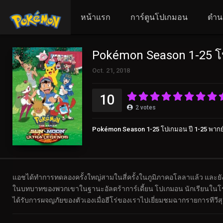
หน้าแรก
การ์ตูนโปเกมอน
ตำน
Pokémon Season 1-25 โป
Oct. 21, 2018
10
2
votes
Pokémon Season 1-25 โปเกมอน ปี 1-25 พากย
แอชได้ทำการทดลองครั้งใหญ่สามในสี่ครั้งในภูมิภาคอโลลาแล้ว และยังมี
ในบทบาทของพวกเขาในฐานะอัลตร้าการ์เดี้ยน โปเกมอน นักเรียนในโรงเรี
ได้รับการผจญภัยของตัวเองเมื่อฮีโร่ของเราไปเยี่ยมชมฉากรายการทีว