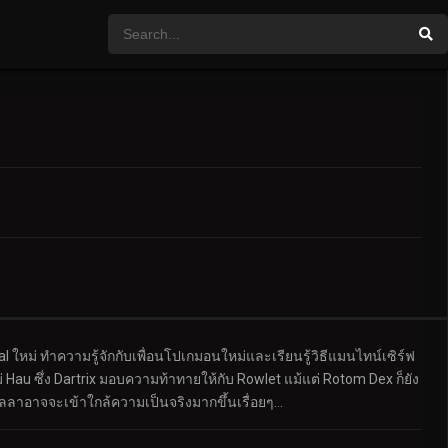
ใหม่ ทำความรู้จักกับเพื่อนโปเกมอนใหม่และเรียนรู้วิธีแมนไทน์เซิร์ฟ
u ซึ่ง Dartrix มอบความท้าทายให้กับ Rowlet แม้แต่ Rotom Dex ก็ยัง
ลาอาจจะเข้าใกล้ความเป็นจริงมากขึ้นเรื่อยๆ…