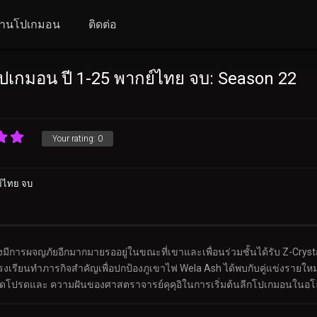
านโปเกมอน
ติดต่อ
เกมอน ปี 1-25 พากย์ไทย จบ: Season 22
Your rating:
0
์ไทย จบ
การผจญภัยอีกมากมายรออยู่ในขณะที่เขาและเพื่อนร่วมชั้นได้รับ Z-Crystal 
ยนทำภารกิจสำคัญเพื่อปกป้องภูเขาไฟ Wela Ash ได้พบกับคู่แข่งรายใหม่ Ha
ีสุดโปรดและ ความฝันของศาสตราจารย์คุคุอิในการเริ่มต้นลีกโปเกมอนในอโล