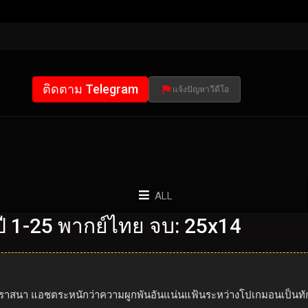
ติดตาม Telegram
แจ้งปัญหาวีดีโอ
ALL
 1-25 พากย์ไทย จบ: 25x14
ดราสนา แอชตระหนักว่าความผูกพันอันแน่นแฟ้นระหว่างโปเกมอนเป็นทักษ