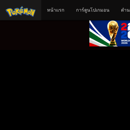
หน้าแรก
การ์ตูนโปเกมอน
ตำน