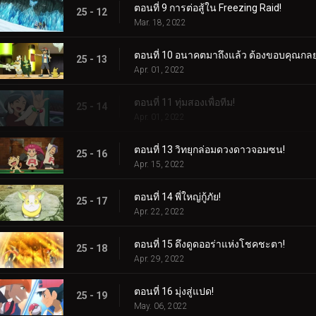
ตอนที่ 9 การต่อสู้ใน Freezing Raid!
25 - 12
Mar. 18, 2022
ตอนที่ 10 อนาคตมาถึงแล้ว ต้องขอบคุณกลยุ
25 - 13
Apr. 01, 2022
ตอนที่ 11 ทุ่มสองเพื่อทีม!
25 - 14
Apr. 01, 2022
ตอนที่ 13 วิทยุกล่อมดวงดาวจอมซน!
25 - 16
Apr. 15, 2022
ตอนที่ 14 พี่ใหญ่กู้ภัย!
25 - 17
Apr. 22, 2022
ตอนที่ 15 ดึงดูดออร่าแห่งโชคชะตา!
25 - 18
Apr. 29, 2022
ตอนที่ 16 มุ่งสู่แปด!
25 - 19
May. 06, 2022