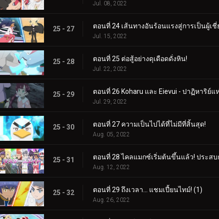
Jul. 08, 2022
ตอนที่ 24 เส้นทางอันร้อนแรงสู่การเป็นผู้เช
25 - 27
Jul. 15, 2022
ตอนที่ 25 ต่อสู้อย่างดุเดือดดั่งหิน!
25 - 28
Jul. 22, 2022
ตอนที่ 26 Koharu และ Eievui - ปาฏิหาริย์แ
25 - 29
Jul. 29, 2022
ตอนที่ 27 ความเป็นไปได้ที่ไม่มีที่สิ้นสุด!
25 - 30
Aug. 05, 2022
ตอนที่ 28 ไคลแมกซ์เริ่มต้นขึ้นแล้ว! ประ
25 - 31
Aug. 12, 2022
ตอนที่ 29 ถึงเวลา... แชมเปี้ยนไทม์! (1)
25 - 32
Aug. 26, 2022