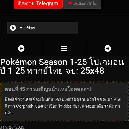
ติดตาม Telegram
แจ้งปัญหาวีดีโอ
พากย์ไทย
Pokémon Season 1-25 โปเกมอน
ปี 1-25 พากย์ไทย จบ: 25x48
ตอนที่ 45 การเผชิญหน้าแห่งโชคชะตา!
มิสตี้เชื่อว่าเธอเชื่อมโยงกับแคลนเชอร์ผู้ดุร้ายด้วยโชคชะตา Ash
คิดว่า Corphish ของเขาเรียกว่า dibs ก่อน ทางออกเดียว? ศึกตก
ปลา!
Jan. 20, 2023