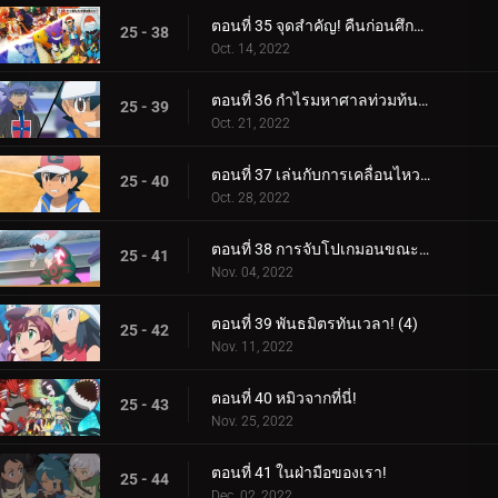
ตอนที่ 35 จุดสำคัญ! คืนก่อนศึกตัดสิน! ซาโตชิ ปะทะ ดันเด้!!
25 - 38
Oct. 14, 2022
ตอนที่ 36 กำไรมหาศาลท่วมท้น! (1)
25 - 39
Oct. 21, 2022
ตอนที่ 37 เล่นกับการเคลื่อนไหวของคุณ! (2)
25 - 40
Oct. 28, 2022
ตอนที่ 38 การจับโปเกมอนขณะปัดป้อง! (3)
25 - 41
Nov. 04, 2022
ตอนที่ 39 พันธมิตรทันเวลา! (4)
25 - 42
Nov. 11, 2022
ตอนที่ 40 หมิวจากที่นี่!
25 - 43
Nov. 25, 2022
ตอนที่ 41 ในฝ่ามือของเรา!
25 - 44
Dec. 02, 2022