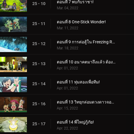
ตอนที่ 7 พบกับราชา!
25 - 10
Mar. 04, 2022
ตอนที่ 8 One-Stick Wonder!
25 - 11
Mar. 11, 2022
ตอนที่ 9 การต่อสู้ใน Freezing Raid!
25 - 12
Mar. 18, 2022
ตอนที่ 10 อนาคตมาถึงแล้ว ต้องขอบคุณกลยุทธ์!
25 - 13
Apr. 01, 2022
ตอนที่ 11 ทุ่มสองเพื่อทีม!
25 - 14
Apr. 01, 2022
ตอนที่ 13 วิทยุกล่อมดวงดาวจอมซน!
25 - 16
Apr. 15, 2022
ตอนที่ 14 พี่ใหญ่กู้ภัย!
25 - 17
Apr. 22, 2022