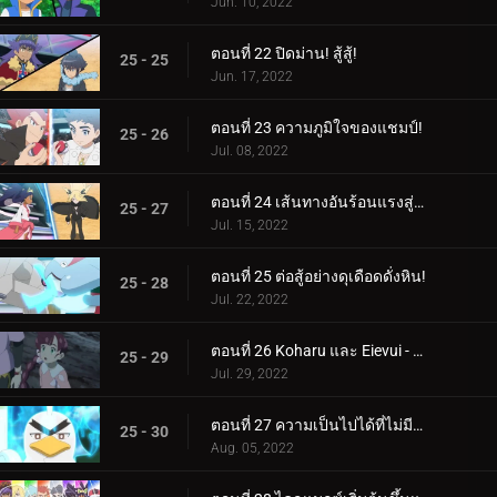
Jun. 10, 2022
ตอนที่ 22 ปิดม่าน! สู้สู้!
25 - 25
Jun. 17, 2022
ตอนที่ 23 ความภูมิใจของแชมป์!
25 - 26
Jul. 08, 2022
ตอนที่ 24 เส้นทางอันร้อนแรงสู่การเป็นผู้เชี่ยวชาญ!
25 - 27
Jul. 15, 2022
ตอนที่ 25 ต่อสู้อย่างดุเดือดดั่งหิน!
25 - 28
Jul. 22, 2022
ตอนที่ 26 Koharu และ Eievui - ปาฏิหาริย์แห่งวิวัฒนาการ
25 - 29
Jul. 29, 2022
ตอนที่ 27 ความเป็นไปได้ที่ไม่มีที่สิ้นสุด!
25 - 30
Aug. 05, 2022