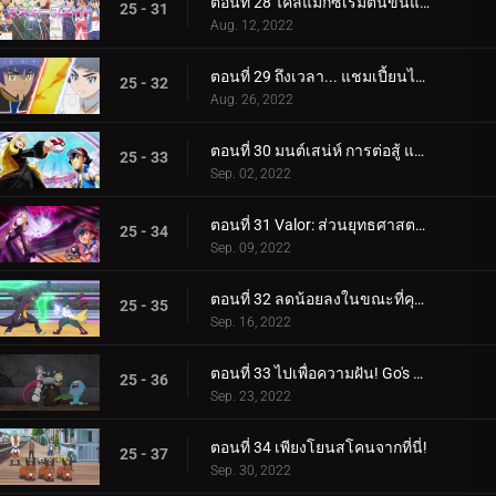
ตอนที่ 28 ไคลแมกซ์เริ่มต้นขึ้นแล้ว! ประสบการณ์การแข่งขันระดับปรมาจารย์ของ Satoshi!!
25 - 31
Aug. 12, 2022
ตอนที่ 29 ถึงเวลา... แชมเปี้ยนไทม์! (1)
25 - 32
Aug. 26, 2022
ตอนที่ 30 มนต์เสน่ห์ การต่อสู้ และความสับสน! (2)
25 - 33
Sep. 02, 2022
ตอนที่ 31 Valor: ส่วนยุทธศาสตร์ของการต่อสู้! (3)
25 - 34
Sep. 09, 2022
ตอนที่ 32 ลดน้อยลงในขณะที่คุณทำงาน! (4)
25 - 35
Sep. 16, 2022
ตอนที่ 33 ไปเพื่อความฝัน! Go's Road to Mew!!
25 - 36
Sep. 23, 2022
ตอนที่ 34 เพียงโยนสโคนจากที่นี่!
25 - 37
Sep. 30, 2022