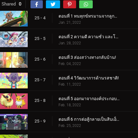
Shared
0
ตอนที่ 1 ทนทุกข์ทรมานจากลูกธนูและลูกธนู!
25 - 4
Jan. 21, 2022
ตอนที่ 2 ความดี ความชั่ว และโชคดี!
25 - 5
Jan. 28, 2022
ตอนที่ 3 ส่องสว่างทางกลับบ้าน!
25 - 6
Feb. 04, 2022
ตอนที่ 4 วิวัฒนาการด้านรสชาติ!
25 - 7
Feb. 11, 2022
ตอนที่ 5 ออกมาจากองค์ประกอบของพวกเขา!
25 - 8
Feb. 18, 2022
ตอนที่ 6 การต่อสู้กลายเป็นสิบเอ็ด!
25 - 9
Feb. 25, 2022