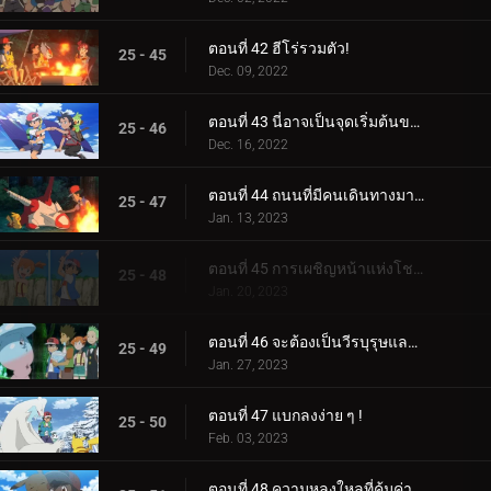
ตอนที่ 42 ฮีโร่รวมตัว!
25 - 45
Dec. 09, 2022
ตอนที่ 43 นี่อาจเป็นจุดเริ่มต้นของสิ่งที่ยิ่งใหญ่!
25 - 46
Dec. 16, 2022
ตอนที่ 44 ถนนที่มีคนเดินทางมากที่สุด!
25 - 47
Jan. 13, 2023
ตอนที่ 45 การเผชิญหน้าแห่งโชคชะตา!
25 - 48
Jan. 20, 2023
ตอนที่ 46 จะต้องเป็นวีรบุรุษและแม่มดของเรา!
25 - 49
Jan. 27, 2023
ตอนที่ 47 แบกลงง่าย ๆ !
25 - 50
Feb. 03, 2023
ตอนที่ 48 ความหลงใหลที่คุ้มค่าของหน่วย!