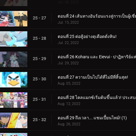
Jul. 08, 2022
ตอนที่ 24 เส้นทางอันร้อนแรงสู่การเป็นผู้เช
25 - 27
Jul. 15, 2022
ตอนที่ 25 ต่อสู้อย่างดุเดือดดั่งหิน!
25 - 28
Jul. 22, 2022
ตอนที่ 26 Koharu และ Eievui - ปาฏิหาริย์แ
25 - 29
Jul. 29, 2022
ตอนที่ 27 ความเป็นไปได้ที่ไม่มีที่สิ้นสุด!
25 - 30
Aug. 05, 2022
ตอนที่ 28 ไคลแมกซ์เริ่มต้นขึ้นแล้ว! ประ
25 - 31
Aug. 12, 2022
ตอนที่ 29 ถึงเวลา... แชมเปี้ยนไทม์! (1)
25 - 32
Aug. 26, 2022