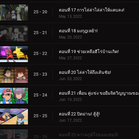
ตอนที่ 17 การไล่ล่าไล่ล่าให้แคบลง!
25 - 20
May. 13, 2022
ตอนที่ 18 มงกุฎเหย้า!
25 - 21
May. 20, 2022
ตอนที่ 19 ช่วยเหลือฮีโร่บ้านเกิด!
25 - 22
May. 27, 2022
ตอนที่ 20 ไล่ล่าให้ถึงเส้นชัย!
25 - 23
Jun. 03, 2022
ตอนที่ 21 เพื่อน คู่แข่ง ขอยืมจิตวิญญาณข
25 - 24
Jun. 10, 2022
ตอนที่ 22 ปิดม่าน! สู้สู้!
25 - 25
Jun. 17, 2022
ตอนที่ 23 ความภูมิใจของแชมป์!
25 - 26