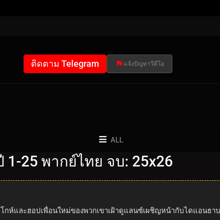
ติดตาม Telegram
แจ้งปัญหาวีดีโอ
ALL
 1-25 พากย์ไทย จบ: 25x26
ช โกห์และฮอปเพื่อนใหม่ของพวกเขาเฝ้าดูแลนซ์เผชิญหน้ากับไดแอนธาบ