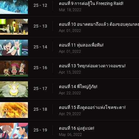
ตอนที่ 9 การต่อสู้ใน Freezing Raid!
25 - 12
Mar. 18, 2022
ตอนที่ 10 อนาคตมาถึงแล้ว ต้องขอบคุณกลยุ
25 - 13
Apr. 01, 2022
ตอนที่ 11 ทุ่มสองเพื่อทีม!
25 - 14
Apr. 01, 2022
ตอนที่ 13 วิทยุกล่อมดวงดาวจอมซน!
25 - 16
Apr. 15, 2022
ตอนที่ 14 พี่ใหญ่กู้ภัย!
25 - 17
Apr. 22, 2022
ตอนที่ 15 ดึงดูดออร่าแห่งโชคชะตา!
25 - 18
Apr. 29, 2022
ตอนที่ 16 มุ่งสู่แปด!
25 - 19
May. 06, 2022