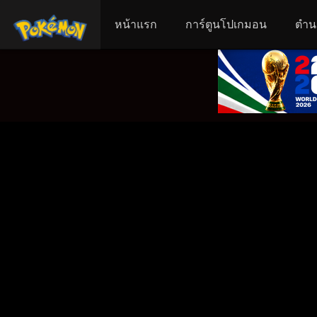
หน้าแรก
การ์ตูนโปเกมอน
ตำน