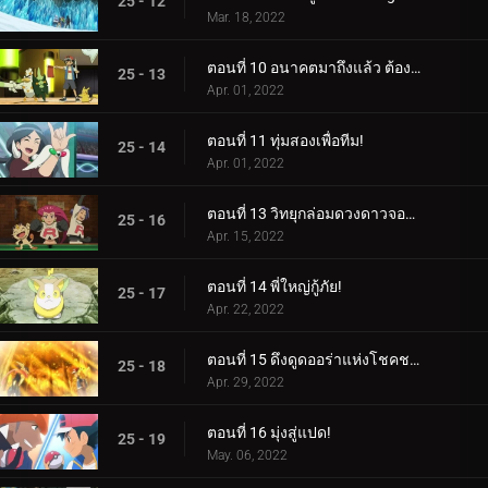
25 - 12
Mar. 18, 2022
ตอนที่ 10 อนาคตมาถึงแล้ว ต้องขอบคุณกลยุทธ์!
25 - 13
Apr. 01, 2022
ตอนที่ 11 ทุ่มสองเพื่อทีม!
25 - 14
Apr. 01, 2022
ตอนที่ 13 วิทยุกล่อมดวงดาวจอมซน!
25 - 16
Apr. 15, 2022
ตอนที่ 14 พี่ใหญ่กู้ภัย!
25 - 17
Apr. 22, 2022
ตอนที่ 15 ดึงดูดออร่าแห่งโชคชะตา!
25 - 18
Apr. 29, 2022
ตอนที่ 16 มุ่งสู่แปด!
25 - 19
May. 06, 2022