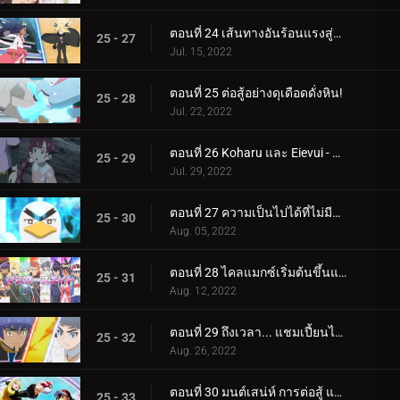
ตอนที่ 24 เส้นทางอันร้อนแรงสู่การเป็นผู้เชี่ยวชาญ!
25 - 27
Jul. 15, 2022
ตอนที่ 25 ต่อสู้อย่างดุเดือดดั่งหิน!
25 - 28
Jul. 22, 2022
ตอนที่ 26 Koharu และ Eievui - ปาฏิหาริย์แห่งวิวัฒนาการ
25 - 29
Jul. 29, 2022
ตอนที่ 27 ความเป็นไปได้ที่ไม่มีที่สิ้นสุด!
25 - 30
Aug. 05, 2022
ตอนที่ 28 ไคลแมกซ์เริ่มต้นขึ้นแล้ว! ประสบการณ์การแข่งขันระดับปรมาจารย์ของ Satoshi!!
25 - 31
Aug. 12, 2022
ตอนที่ 29 ถึงเวลา... แชมเปี้ยนไทม์! (1)
25 - 32
Aug. 26, 2022
ตอนที่ 30 มนต์เสน่ห์ การต่อสู้ และความสับสน! (2)
25 - 33