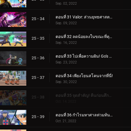
Sep. 02, 2022
ตอนที่ 31 Valor: ส่วนยุทธศาสตร์ของการต่อสู้! (3)
25 - 34
Sep. 09, 2022
ตอนที่ 32 ลดน้อยลงในขณะที่คุณทำงาน! (4)
25 - 35
Sep. 16, 2022
ตอนที่ 33 ไปเพื่อความฝัน! Go's Road to Mew!!
25 - 36
Sep. 23, 2022
ตอนที่ 34 เพียงโยนสโคนจากที่นี่!
25 - 37
Sep. 30, 2022
ตอนที่ 35 จุดสำคัญ! คืนก่อนศึกตัดสิน! ซาโตชิ ปะทะ ดันเด้!!
25 - 38
Oct. 14, 2022
ตอนที่ 36 กำไรมหาศาลท่วมท้น! (1)
25 - 39
Oct. 21, 2022