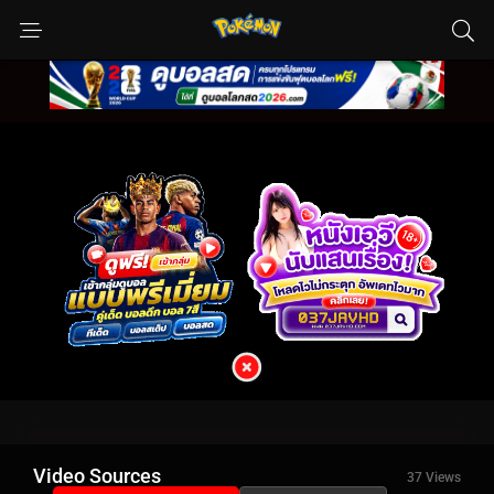
Video Sources
37 Views