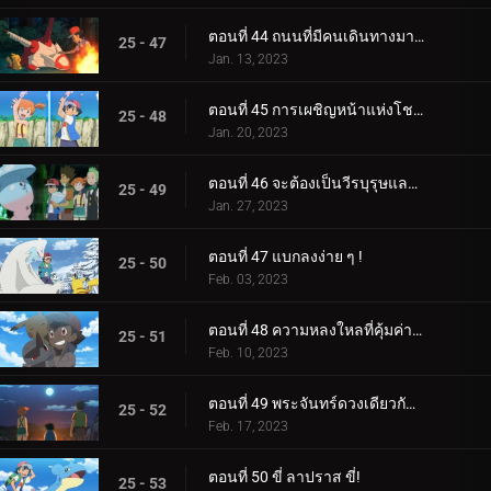
ตอนที่ 44 ถนนที่มีคนเดินทางมากที่สุด!
25 - 47
Jan. 13, 2023
ตอนที่ 45 การเผชิญหน้าแห่งโชคชะตา!
25 - 48
Jan. 20, 2023
ตอนที่ 46 จะต้องเป็นวีรบุรุษและแม่มดของเรา!
25 - 49
Jan. 27, 2023
ตอนที่ 47 แบกลงง่าย ๆ !
25 - 50
Feb. 03, 2023
ตอนที่ 48 ความหลงใหลที่คุ้มค่าของหน่วย!
25 - 51
Feb. 10, 2023
ตอนที่ 49 พระจันทร์ดวงเดียวกัน บัดนี้และตลอดไป!
25 - 52
Feb. 17, 2023
ตอนที่ 50 ขี่ ลาปราส ขี่!
25 - 53