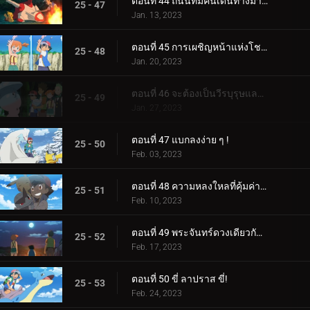
ตอนที่ 44 ถนนที่มีคนเดินทางมากที่สุด!
25 - 47
Jan. 13, 2023
ตอนที่ 45 การเผชิญหน้าแห่งโชคชะตา!
25 - 48
Jan. 20, 2023
ตอนที่ 46 จะต้องเป็นวีรบุรุษและแม่มดของเรา!
25 - 49
Jan. 27, 2023
ตอนที่ 47 แบกลงง่าย ๆ !
25 - 50
Feb. 03, 2023
ตอนที่ 48 ความหลงใหลที่คุ้มค่าของหน่วย!
25 - 51
Feb. 10, 2023
ตอนที่ 49 พระจันทร์ดวงเดียวกัน บัดนี้และตลอดไป!
25 - 52
Feb. 17, 2023
ตอนที่ 50 ขี่ ลาปราส ขี่!
25 - 53
Feb. 24, 2023