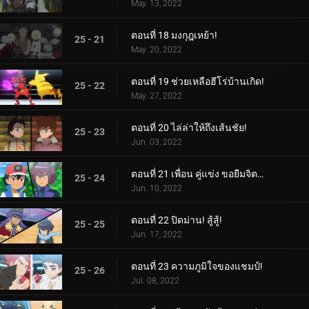
May. 13, 2022
ตอนที่ 18 มงกุฎเหย้า!
25 - 21
May. 20, 2022
ตอนที่ 19 ช่วยเหลือฮีโร่บ้านเกิด!
25 - 22
May. 27, 2022
ตอนที่ 20 ไล่ล่าให้ถึงเส้นชัย!
25 - 23
Jun. 03, 2022
ตอนที่ 21 เพื่อน คู่แข่ง ขอยืมจิตวิญญาณของคุณมาให้ฉัน!
25 - 24
Jun. 10, 2022
ตอนที่ 22 ปิดม่าน! สู้สู้!
25 - 25
Jun. 17, 2022
ตอนที่ 23 ความภูมิใจของแชมป์!
25 - 26
Jul. 08, 2022