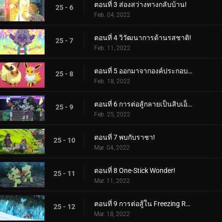
ตอนที่ 3 ส่องสว่างทางกลับบ้าน!
25 - 6
Feb. 04, 2022
ตอนที่ 4 วิวัฒนาการด้านรสชาติ!
25 - 7
Feb. 11, 2022
ตอนที่ 5 ออกมาจากองค์ประกอบของพวกเขา!
25 - 8
Feb. 18, 2022
ตอนที่ 6 การต่อสู้กลายเป็นสิบเอ็ด!
25 - 9
Feb. 25, 2022
ตอนที่ 7 พบกับราชา!
25 - 10
Mar. 04, 2022
ตอนที่ 8 One-Stick Wonder!
25 - 11
Mar. 11, 2022
ตอนที่ 9 การต่อสู้ใน Freezing Raid!
25 - 12
Mar. 18, 2022