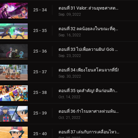
ตอนที่ 31 Valor: ส่วนยุทธศาสตร์ของการต่อสู้! (3)
25 - 34
Sep. 09, 2022
ตอนที่ 32 ลดน้อยลงในขณะที่คุณทำงาน! (4)
25 - 35
Sep. 16, 2022
ตอนที่ 33 ไปเพื่อความฝัน! Go's Road to Mew!!
25 - 36
Sep. 23, 2022
ตอนที่ 34 เพียงโยนสโคนจากที่นี่!
25 - 37
Sep. 30, 2022
ตอนที่ 35 จุดสำคัญ! คืนก่อนศึกตัดสิน! ซาโตชิ ปะทะ ดันเด้!!
25 - 38
Oct. 14, 2022
ตอนที่ 36 กำไรมหาศาลท่วมท้น! (1)
25 - 39
Oct. 21, 2022
ตอนที่ 37 เล่นกับการเคลื่อนไหวของคุณ! (2)
25 - 40