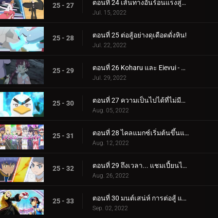
ตอนที่ 24 เส้นทางอันร้อนแรงสู่การเป็นผู้เชี่ยวชาญ!
25 - 27
Jul. 15, 2022
ตอนที่ 25 ต่อสู้อย่างดุเดือดดั่งหิน!
25 - 28
Jul. 22, 2022
ตอนที่ 26 Koharu และ Eievui - ปาฏิหาริย์แห่งวิวัฒนาการ
25 - 29
Jul. 29, 2022
ตอนที่ 27 ความเป็นไปได้ที่ไม่มีที่สิ้นสุด!
25 - 30
Aug. 05, 2022
ตอนที่ 28 ไคลแมกซ์เริ่มต้นขึ้นแล้ว! ประสบการณ์การแข่งขันระดับปรมาจารย์ของ Satoshi!!
25 - 31
Aug. 12, 2022
ตอนที่ 29 ถึงเวลา... แชมเปี้ยนไทม์! (1)
25 - 32
Aug. 26, 2022
ตอนที่ 30 มนต์เสน่ห์ การต่อสู้ และความสับสน! (2)
25 - 33
Sep. 02, 2022