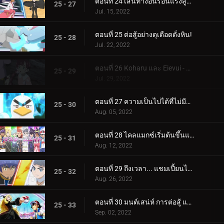
ตอนที่ 24 เส้นทางอันร้อนแรงสู่การเป็นผู้เชี่ยวชาญ!
25 - 27
Jul. 15, 2022
ตอนที่ 25 ต่อสู้อย่างดุเดือดดั่งหิน!
25 - 28
Jul. 22, 2022
ตอนที่ 26 Koharu และ Eievui - ปาฏิหาริย์แห่งวิวัฒนาการ
25 - 29
Jul. 29, 2022
ตอนที่ 27 ความเป็นไปได้ที่ไม่มีที่สิ้นสุด!
25 - 30
Aug. 05, 2022
ตอนที่ 28 ไคลแมกซ์เริ่มต้นขึ้นแล้ว! ประสบการณ์การแข่งขันระดับปรมาจารย์ของ Satoshi!!
25 - 31
Aug. 12, 2022
ตอนที่ 29 ถึงเวลา... แชมเปี้ยนไทม์! (1)
25 - 32
Aug. 26, 2022
ตอนที่ 30 มนต์เสน่ห์ การต่อสู้ และความสับสน! (2)
25 - 33
Sep. 02, 2022