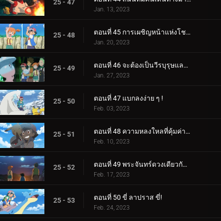
25 - 47
Jan. 13, 2023
ตอนที่ 45 การเผชิญหน้าแห่งโชคชะตา!
25 - 48
Jan. 20, 2023
ตอนที่ 46 จะต้องเป็นวีรบุรุษและแม่มดของเรา!
25 - 49
Jan. 27, 2023
ตอนที่ 47 แบกลงง่าย ๆ !
25 - 50
Feb. 03, 2023
ตอนที่ 48 ความหลงใหลที่คุ้มค่าของหน่วย!
25 - 51
Feb. 10, 2023
ตอนที่ 49 พระจันทร์ดวงเดียวกัน บัดนี้และตลอดไป!
25 - 52
Feb. 17, 2023
ตอนที่ 50 ขี่ ลาปราส ขี่!
25 - 53
Feb. 24, 2023