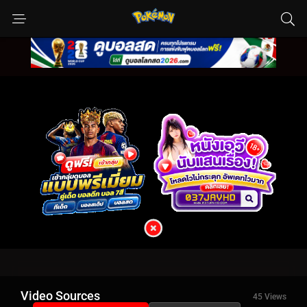
Video Sources
45 Views