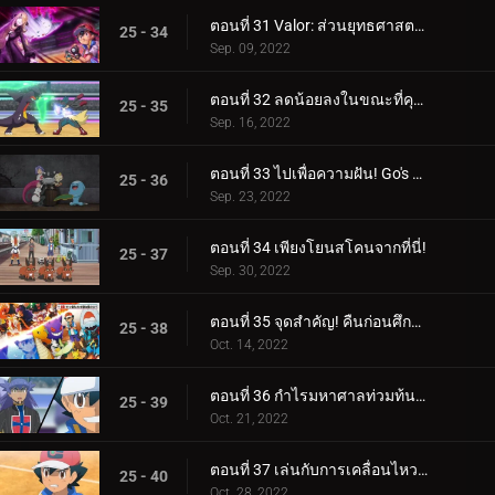
ตอนที่ 31 Valor: ส่วนยุทธศาสตร์ของการต่อสู้! (3)
25 - 34
Sep. 09, 2022
ตอนที่ 32 ลดน้อยลงในขณะที่คุณทำงาน! (4)
25 - 35
Sep. 16, 2022
ตอนที่ 33 ไปเพื่อความฝัน! Go's Road to Mew!!
25 - 36
Sep. 23, 2022
ตอนที่ 34 เพียงโยนสโคนจากที่นี่!
25 - 37
Sep. 30, 2022
ตอนที่ 35 จุดสำคัญ! คืนก่อนศึกตัดสิน! ซาโตชิ ปะทะ ดันเด้!!
25 - 38
Oct. 14, 2022
ตอนที่ 36 กำไรมหาศาลท่วมท้น! (1)
25 - 39
Oct. 21, 2022
ตอนที่ 37 เล่นกับการเคลื่อนไหวของคุณ! (2)
25 - 40
Oct. 28, 2022