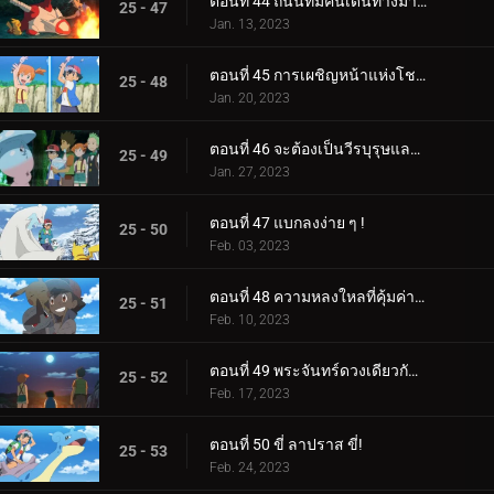
ตอนที่ 44 ถนนที่มีคนเดินทางมากที่สุด!
25 - 47
Jan. 13, 2023
ตอนที่ 45 การเผชิญหน้าแห่งโชคชะตา!
25 - 48
Jan. 20, 2023
ตอนที่ 46 จะต้องเป็นวีรบุรุษและแม่มดของเรา!
25 - 49
Jan. 27, 2023
ตอนที่ 47 แบกลงง่าย ๆ !
25 - 50
Feb. 03, 2023
ตอนที่ 48 ความหลงใหลที่คุ้มค่าของหน่วย!
25 - 51
Feb. 10, 2023
ตอนที่ 49 พระจันทร์ดวงเดียวกัน บัดนี้และตลอดไป!
25 - 52
Feb. 17, 2023
ตอนที่ 50 ขี่ ลาปราส ขี่!
25 - 53
Feb. 24, 2023