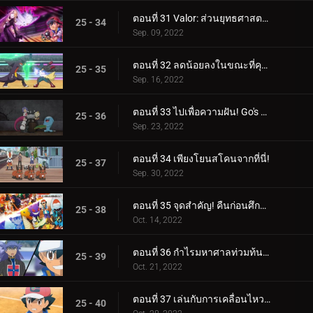
ตอนที่ 31 Valor: ส่วนยุทธศาสตร์ของการต่อสู้! (3)
25 - 34
Sep. 09, 2022
ตอนที่ 32 ลดน้อยลงในขณะที่คุณทำงาน! (4)
25 - 35
Sep. 16, 2022
ตอนที่ 33 ไปเพื่อความฝัน! Go's Road to Mew!!
25 - 36
Sep. 23, 2022
ตอนที่ 34 เพียงโยนสโคนจากที่นี่!
25 - 37
Sep. 30, 2022
ตอนที่ 35 จุดสำคัญ! คืนก่อนศึกตัดสิน! ซาโตชิ ปะทะ ดันเด้!!
25 - 38
Oct. 14, 2022
ตอนที่ 36 กำไรมหาศาลท่วมท้น! (1)
25 - 39
Oct. 21, 2022
ตอนที่ 37 เล่นกับการเคลื่อนไหวของคุณ! (2)
25 - 40