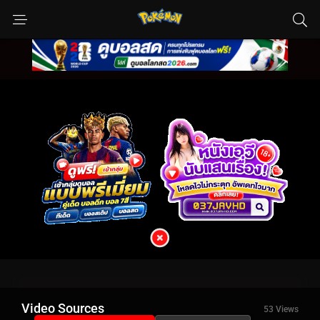
Video Sources
53 Views