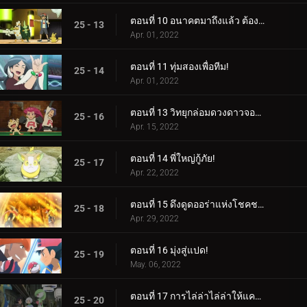
ตอนที่ 10 อนาคตมาถึงแล้ว ต้องขอบคุณกลยุทธ์!
25 - 13
Apr. 01, 2022
ตอนที่ 11 ทุ่มสองเพื่อทีม!
25 - 14
Apr. 01, 2022
ตอนที่ 13 วิทยุกล่อมดวงดาวจอมซน!
25 - 16
Apr. 15, 2022
ตอนที่ 14 พี่ใหญ่กู้ภัย!
25 - 17
Apr. 22, 2022
ตอนที่ 15 ดึงดูดออร่าแห่งโชคชะตา!
25 - 18
Apr. 29, 2022
ตอนที่ 16 มุ่งสู่แปด!
25 - 19
May. 06, 2022
ตอนที่ 17 การไล่ล่าไล่ล่าให้แคบลง!
25 - 20