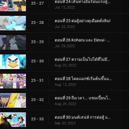
ตอนที่ 24 เส้นทางอันร้อนแรงสู่การเป็นผู้เชี่ยวชาญ!
25 - 27
Jul. 15, 2022
ตอนที่ 25 ต่อสู้อย่างดุเดือดดั่งหิน!
25 - 28
Jul. 22, 2022
ตอนที่ 26 Koharu และ Eievui - ปาฏิหาริย์แห่งวิวัฒนาการ
25 - 29
Jul. 29, 2022
ตอนที่ 27 ความเป็นไปได้ที่ไม่มีที่สิ้นสุด!
25 - 30
Aug. 05, 2022
ตอนที่ 28 ไคลแมกซ์เริ่มต้นขึ้นแล้ว! ประสบการณ์การแข่งขันระดับปรมาจารย์ของ Satoshi!!
25 - 31
Aug. 12, 2022
ตอนที่ 29 ถึงเวลา... แชมเปี้ยนไทม์! (1)
25 - 32
Aug. 26, 2022
ตอนที่ 30 มนต์เสน่ห์ การต่อสู้ และความสับสน! (2)
25 - 33
Sep. 02, 2022