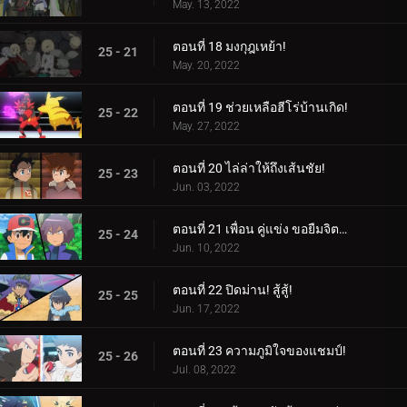
May. 13, 2022
ตอนที่ 18 มงกุฎเหย้า!
25 - 21
May. 20, 2022
ตอนที่ 19 ช่วยเหลือฮีโร่บ้านเกิด!
25 - 22
May. 27, 2022
ตอนที่ 20 ไล่ล่าให้ถึงเส้นชัย!
25 - 23
Jun. 03, 2022
ตอนที่ 21 เพื่อน คู่แข่ง ขอยืมจิตวิญญาณของคุณมาให้ฉัน!
25 - 24
Jun. 10, 2022
ตอนที่ 22 ปิดม่าน! สู้สู้!
25 - 25
Jun. 17, 2022
ตอนที่ 23 ความภูมิใจของแชมป์!
25 - 26
Jul. 08, 2022