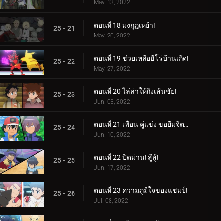
May. 13, 2022
ตอนที่ 18 มงกุฎเหย้า!
25 - 21
May. 20, 2022
ตอนที่ 19 ช่วยเหลือฮีโร่บ้านเกิด!
25 - 22
May. 27, 2022
ตอนที่ 20 ไล่ล่าให้ถึงเส้นชัย!
25 - 23
Jun. 03, 2022
ตอนที่ 21 เพื่อน คู่แข่ง ขอยืมจิตวิญญาณของคุณมาให้ฉัน!
25 - 24
Jun. 10, 2022
ตอนที่ 22 ปิดม่าน! สู้สู้!
25 - 25
Jun. 17, 2022
ตอนที่ 23 ความภูมิใจของแชมป์!
25 - 26
Jul. 08, 2022