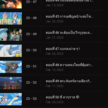
ตอนที่ 44 ถนนที่มีคนเดินทางมากที่สุด!
25 - 47
Jan. 13, 2023
ตอนที่ 45 การเผชิญหน้าแห่งโชคชะตา!
25 - 48
Jan. 20, 2023
ตอนที่ 46 จะต้องเป็นวีรบุรุษและแม่มดของเรา!
25 - 49
Jan. 27, 2023
ตอนที่ 47 แบกลงง่าย ๆ !
25 - 50
Feb. 03, 2023
ตอนที่ 48 ความหลงใหลที่คุ้มค่าของหน่วย!
25 - 51
Feb. 10, 2023
ตอนที่ 49 พระจันทร์ดวงเดียวกัน บัดนี้และตลอดไป!
25 - 52
Feb. 17, 2023
ตอนที่ 50 ขี่ ลาปราส ขี่!
25 - 53
Feb. 24, 2023