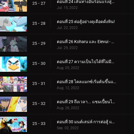
ตอนที่ 24 เส้นทางอันร้อนแรงสู่การเป็นผู้เชี่ยวชาญ!
25 - 27
Jul. 15, 2022
ตอนที่ 25 ต่อสู้อย่างดุเดือดดั่งหิน!
25 - 28
Jul. 22, 2022
ตอนที่ 26 Koharu และ Eievui - ปาฏิหาริย์แห่งวิวัฒนาการ
25 - 29
Jul. 29, 2022
ตอนที่ 27 ความเป็นไปได้ที่ไม่มีที่สิ้นสุด!
25 - 30
Aug. 05, 2022
ตอนที่ 28 ไคลแมกซ์เริ่มต้นขึ้นแล้ว! ประสบการณ์การแข่งขันระดับปรมาจารย์ของ Satoshi!!
25 - 31
Aug. 12, 2022
ตอนที่ 29 ถึงเวลา... แชมเปี้ยนไทม์! (1)
25 - 32
Aug. 26, 2022
ตอนที่ 30 มนต์เสน่ห์ การต่อสู้ และความสับสน! (2)
25 - 33
Sep. 02, 2022