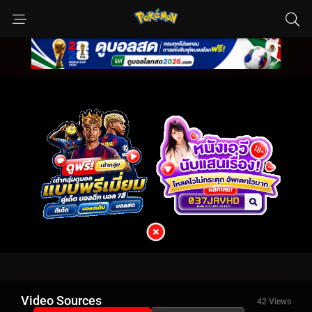
Video Sources
42 Views