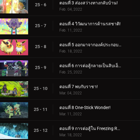
ตอนที่ 3 ส่องสว่างทางกลับบ้าน!
25 - 6
Feb. 04, 2022
ตอนที่ 4 วิวัฒนาการด้านรสชาติ!
25 - 7
Feb. 11, 2022
ตอนที่ 5 ออกมาจากองค์ประกอบของพวกเขา!
25 - 8
Feb. 18, 2022
ตอนที่ 6 การต่อสู้กลายเป็นสิบเอ็ด!
25 - 9
Feb. 25, 2022
ตอนที่ 7 พบกับราชา!
25 - 10
Mar. 04, 2022
ตอนที่ 8 One-Stick Wonder!
25 - 11
Mar. 11, 2022
ตอนที่ 9 การต่อสู้ใน Freezing Raid!
25 - 12
Mar. 18, 2022