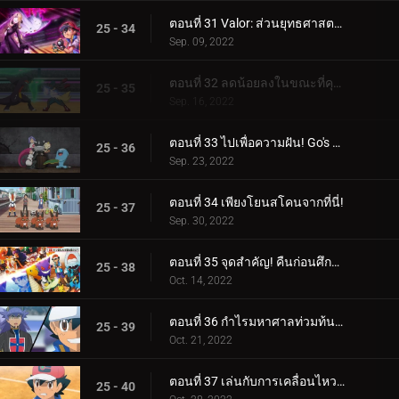
ตอนที่ 31 Valor: ส่วนยุทธศาสตร์ของการต่อสู้! (3)
25 - 34
Sep. 09, 2022
ตอนที่ 32 ลดน้อยลงในขณะที่คุณทำงาน! (4)
25 - 35
Sep. 16, 2022
ตอนที่ 33 ไปเพื่อความฝัน! Go's Road to Mew!!
25 - 36
Sep. 23, 2022
ตอนที่ 34 เพียงโยนสโคนจากที่นี่!
25 - 37
Sep. 30, 2022
ตอนที่ 35 จุดสำคัญ! คืนก่อนศึกตัดสิน! ซาโตชิ ปะทะ ดันเด้!!
25 - 38
Oct. 14, 2022
ตอนที่ 36 กำไรมหาศาลท่วมท้น! (1)
25 - 39
Oct. 21, 2022
ตอนที่ 37 เล่นกับการเคลื่อนไหวของคุณ! (2)
25 - 40