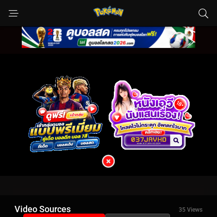
Video Sources
35 Views