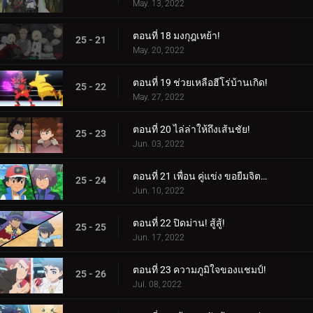
May. 13, 2022
ตอนที่ 18 มงกุฎเหย้า!
25 - 21
May. 20, 2022
ตอนที่ 19 ช่วยเหลือฮีโร่บ้านเกิด!
25 - 22
May. 27, 2022
ตอนที่ 20 ไล่ล่าให้ถึงเส้นชัย!
25 - 23
Jun. 03, 2022
ตอนที่ 21 เพื่อน คู่แข่ง ขอยืมจิตวิญญาณของคุณมาให้ฉัน!
25 - 24
Jun. 10, 2022
ตอนที่ 22 ปิดม่าน! สู้สู้!
25 - 25
Jun. 17, 2022
ตอนที่ 23 ความภูมิใจของแชมป์!
25 - 26
Jul. 08, 2022