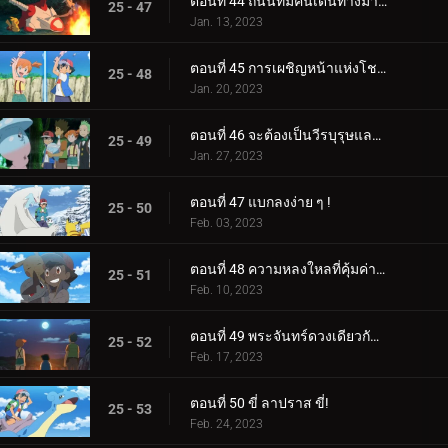
ตอนที่ 44 ถนนที่มีคนเดินทางมากที่สุด!
25 - 47
Jan. 13, 2023
ตอนที่ 45 การเผชิญหน้าแห่งโชคชะตา!
25 - 48
Jan. 20, 2023
ตอนที่ 46 จะต้องเป็นวีรบุรุษและแม่มดของเรา!
25 - 49
Jan. 27, 2023
ตอนที่ 47 แบกลงง่าย ๆ !
25 - 50
Feb. 03, 2023
ตอนที่ 48 ความหลงใหลที่คุ้มค่าของหน่วย!
25 - 51
Feb. 10, 2023
ตอนที่ 49 พระจันทร์ดวงเดียวกัน บัดนี้และตลอดไป!
25 - 52
Feb. 17, 2023
ตอนที่ 50 ขี่ ลาปราส ขี่!
25 - 53
Feb. 24, 2023