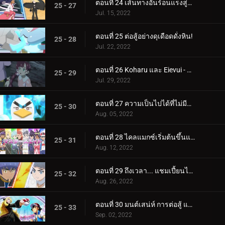
ตอนที่ 24 เส้นทางอันร้อนแรงสู่การเป็นผู้เชี่ยวชาญ!
25 - 27
Jul. 15, 2022
ตอนที่ 25 ต่อสู้อย่างดุเดือดดั่งหิน!
25 - 28
Jul. 22, 2022
ตอนที่ 26 Koharu และ Eievui - ปาฏิหาริย์แห่งวิวัฒนาการ
25 - 29
Jul. 29, 2022
ตอนที่ 27 ความเป็นไปได้ที่ไม่มีที่สิ้นสุด!
25 - 30
Aug. 05, 2022
ตอนที่ 28 ไคลแมกซ์เริ่มต้นขึ้นแล้ว! ประสบการณ์การแข่งขันระดับปรมาจารย์ของ Satoshi!!
25 - 31
Aug. 12, 2022
ตอนที่ 29 ถึงเวลา... แชมเปี้ยนไทม์! (1)
25 - 32
Aug. 26, 2022
ตอนที่ 30 มนต์เสน่ห์ การต่อสู้ และความสับสน! (2)
25 - 33
Sep. 02, 2022