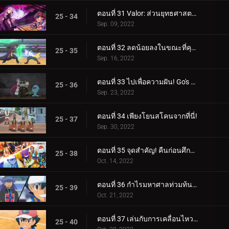
ตอนที่ 31 Valor: ส่วนยุทธศาสตร์ของการต่อสู้! (3)
25 - 34
Sep. 09, 2022
ตอนที่ 32 ลดน้อยลงในขณะที่คุณทำงาน! (4)
25 - 35
Sep. 16, 2022
ตอนที่ 33 ไปเพื่อความฝัน! Go's Road to Mew!!
25 - 36
Sep. 23, 2022
ตอนที่ 34 เพียงโยนสโคนจากที่นี่!
25 - 37
Sep. 30, 2022
ตอนที่ 35 จุดสำคัญ! คืนก่อนศึกตัดสิน! ซาโตชิ ปะทะ ดันเด้!!
25 - 38
Oct. 14, 2022
ตอนที่ 36 กำไรมหาศาลท่วมท้น! (1)
25 - 39
Oct. 21, 2022
ตอนที่ 37 เล่นกับการเคลื่อนไหวของคุณ! (2)
25 - 40