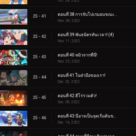
Oct. 28, 2022
ตอนที่ 38 การจับโปเกมอนขณะปัดป้อง! (3)
25 - 41
Nov. 04, 2022
ตอนที่ 39 พันธมิตรทันเวลา! (4)
25 - 42
Nov. 11, 2022
ตอนที่ 40 หมิวจากที่นี่!
25 - 43
Nov. 25, 2022
ตอนที่ 41 ในฝ่ามือของเรา!
25 - 44
Dec. 02, 2022
ตอนที่ 42 ฮีโร่รวมตัว!
25 - 45
Dec. 09, 2022
ตอนที่ 43 นี่อาจเป็นจุดเริ่มต้นของสิ่งที่ยิ่งใหญ่!
25 - 46
Dec. 16, 2022