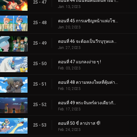
ตอนที่ 44 ถนนที่มีคนเดินทางมากที่สุด!
25 - 47
Jan. 13, 2023
ตอนที่ 45 การเผชิญหน้าแห่งโชคชะตา!
25 - 48
Jan. 20, 2023
ตอนที่ 46 จะต้องเป็นวีรบุรุษและแม่มดของเรา!
25 - 49
Jan. 27, 2023
ตอนที่ 47 แบกลงง่าย ๆ !
25 - 50
Feb. 03, 2023
ตอนที่ 48 ความหลงใหลที่คุ้มค่าของหน่วย!
25 - 51
Feb. 10, 2023
ตอนที่ 49 พระจันทร์ดวงเดียวกัน บัดนี้และตลอดไป!
25 - 52
Feb. 17, 2023
ตอนที่ 50 ขี่ ลาปราส ขี่!
25 - 53
Feb. 24, 2023