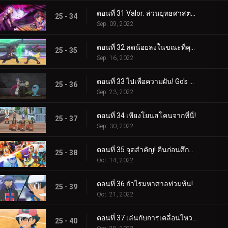
ตอนที่ 31 Valor: ส่วนยุทธศาสตร์ของการต่อสู้! (3)
25 - 34
Sep. 09, 2022
ตอนที่ 32 ลดน้อยลงในขณะที่คุณทำงาน! (4)
25 - 35
Sep. 16, 2022
ตอนที่ 33 ไปเพื่อความฝัน! Go's Road to Mew!!
25 - 36
Sep. 23, 2022
ตอนที่ 34 เพียงโยนสโคนจากที่นี่!
25 - 37
Sep. 30, 2022
ตอนที่ 35 จุดสำคัญ! คืนก่อนศึกตัดสิน! ซาโตชิ ปะทะ ดันเด้!!
25 - 38
Oct. 14, 2022
ตอนที่ 36 กำไรมหาศาลท่วมท้น! (1)
25 - 39
Oct. 21, 2022
ตอนที่ 37 เล่นกับการเคลื่อนไหวของคุณ! (2)
25 - 40