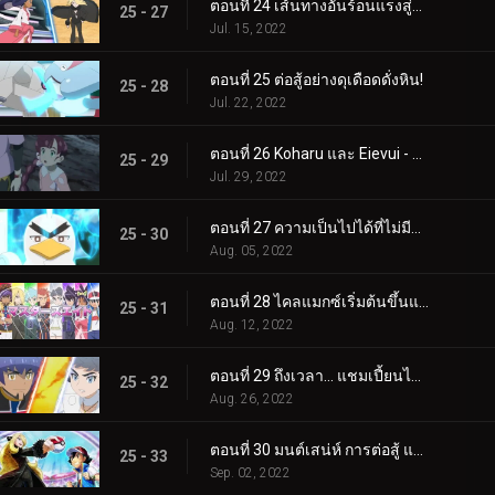
ตอนที่ 24 เส้นทางอันร้อนแรงสู่การเป็นผู้เชี่ยวชาญ!
25 - 27
Jul. 15, 2022
ตอนที่ 25 ต่อสู้อย่างดุเดือดดั่งหิน!
25 - 28
Jul. 22, 2022
ตอนที่ 26 Koharu และ Eievui - ปาฏิหาริย์แห่งวิวัฒนาการ
25 - 29
Jul. 29, 2022
ตอนที่ 27 ความเป็นไปได้ที่ไม่มีที่สิ้นสุด!
25 - 30
Aug. 05, 2022
ตอนที่ 28 ไคลแมกซ์เริ่มต้นขึ้นแล้ว! ประสบการณ์การแข่งขันระดับปรมาจารย์ของ Satoshi!!
25 - 31
Aug. 12, 2022
ตอนที่ 29 ถึงเวลา... แชมเปี้ยนไทม์! (1)
25 - 32
Aug. 26, 2022
ตอนที่ 30 มนต์เสน่ห์ การต่อสู้ และความสับสน! (2)
25 - 33
Sep. 02, 2022