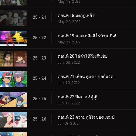
May. 13, 2022
ตอนที่ 18 มงกุฎเหย้า!
25 - 21
May. 20, 2022
ตอนที่ 19 ช่วยเหลือฮีโร่บ้านเกิด!
25 - 22
May. 27, 2022
ตอนที่ 20 ไล่ล่าให้ถึงเส้นชัย!
25 - 23
Jun. 03, 2022
ตอนที่ 21 เพื่อน คู่แข่ง ขอยืมจิตวิญญาณของคุณมาให้ฉัน!
25 - 24
Jun. 10, 2022
ตอนที่ 22 ปิดม่าน! สู้สู้!
25 - 25
Jun. 17, 2022
ตอนที่ 23 ความภูมิใจของแชมป์!
25 - 26
Jul. 08, 2022