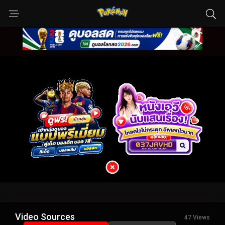
Video Sources
47 Views