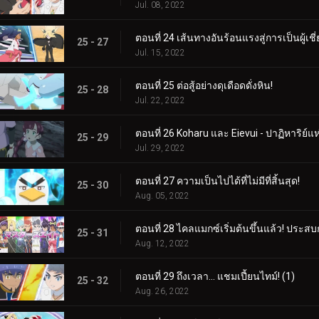
Jul. 08, 2022
ตอนที่ 24 เส้นทางอันร้อนแรงสู่การเป็นผู้เช
25 - 27
Jul. 15, 2022
ตอนที่ 25 ต่อสู้อย่างดุเดือดดั่งหิน!
25 - 28
Jul. 22, 2022
ตอนที่ 26 Koharu และ Eievui - ปาฏิหาริย์แ
25 - 29
Jul. 29, 2022
ตอนที่ 27 ความเป็นไปได้ที่ไม่มีที่สิ้นสุด!
25 - 30
Aug. 05, 2022
ตอนที่ 28 ไคลแมกซ์เริ่มต้นขึ้นแล้ว! ประ
25 - 31
Aug. 12, 2022
ตอนที่ 29 ถึงเวลา... แชมเปี้ยนไทม์! (1)
25 - 32
Aug. 26, 2022