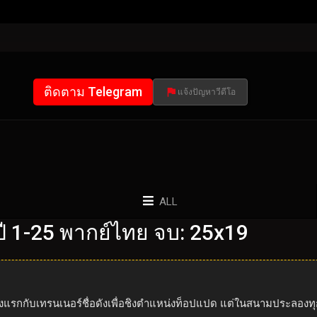
ติดตาม Telegram
แจ้งปัญหาวีดีโอ
ALL
 1-25 พากย์ไทย จบ: 25x19
ั้งแรกกับเทรนเนอร์ชื่อดังเพื่อชิงตำแหน่งท็อปแปด แต่ในสนามประลองท