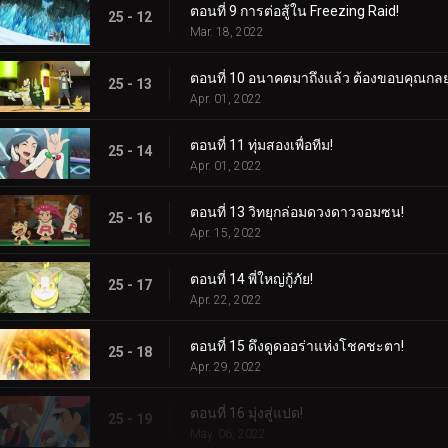
ตอนที่ 9 การต่อสู้ใน Freezing Raid!
25 - 12
Mar. 18, 2022
ตอนที่ 10 อนาคตมาถึงแล้ว ต้องขอบคุณกลยุ
25 - 13
Apr. 01, 2022
ตอนที่ 11 ทุ่มสองเพื่อทีม!
25 - 14
Apr. 01, 2022
ตอนที่ 13 วิทยุกล่อมดวงดาวจอมซน!
25 - 16
Apr. 15, 2022
ตอนที่ 14 พี่ใหญ่กู้ภัย!
25 - 17
Apr. 22, 2022
ตอนที่ 15 ดึงดูดออร่าแห่งโชคชะตา!
25 - 18
Apr. 29, 2022
ตอนที่ 16 มุ่งสู่แปด!
25 - 19
May. 06, 2022