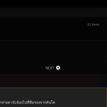
32 Views
NEXT
ุกสายตาจับจ้องไปที่ทีมรองจากคันโต