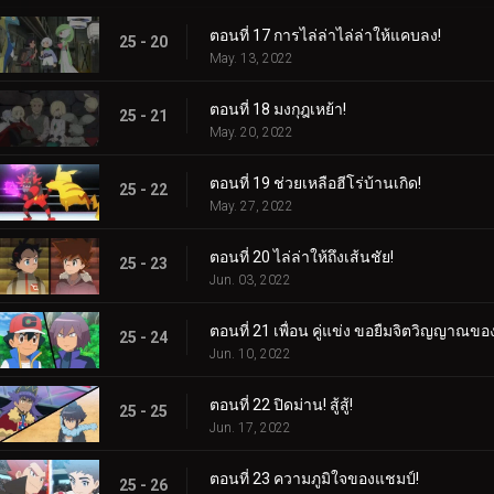
ตอนที่ 17 การไล่ล่าไล่ล่าให้แคบลง!
25 - 20
May. 13, 2022
ตอนที่ 18 มงกุฎเหย้า!
25 - 21
May. 20, 2022
ตอนที่ 19 ช่วยเหลือฮีโร่บ้านเกิด!
25 - 22
May. 27, 2022
ตอนที่ 20 ไล่ล่าให้ถึงเส้นชัย!
25 - 23
Jun. 03, 2022
ตอนที่ 21 เพื่อน คู่แข่ง ขอยืมจิตวิญญาณขอ
25 - 24
Jun. 10, 2022
ตอนที่ 22 ปิดม่าน! สู้สู้!
25 - 25
Jun. 17, 2022
ตอนที่ 23 ความภูมิใจของแชมป์!
25 - 26