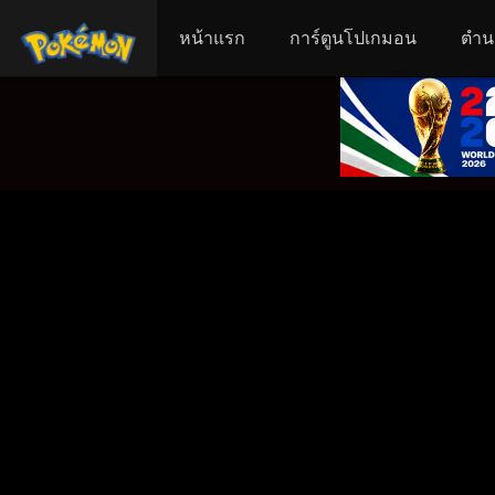
หน้าแรก
การ์ตูนโปเกมอน
ตำน