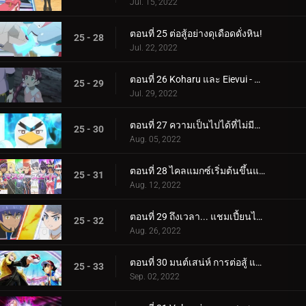
Jul. 15, 2022
ตอนที่ 25 ต่อสู้อย่างดุเดือดดั่งหิน!
25 - 28
Jul. 22, 2022
ตอนที่ 26 Koharu และ Eievui - ปาฏิหาริย์แห่งวิวัฒนาการ
25 - 29
Jul. 29, 2022
ตอนที่ 27 ความเป็นไปได้ที่ไม่มีที่สิ้นสุด!
25 - 30
Aug. 05, 2022
ตอนที่ 28 ไคลแมกซ์เริ่มต้นขึ้นแล้ว! ประสบการณ์การแข่งขันระดับปรมาจารย์ของ Satoshi!!
25 - 31
Aug. 12, 2022
ตอนที่ 29 ถึงเวลา... แชมเปี้ยนไทม์! (1)
25 - 32
Aug. 26, 2022
ตอนที่ 30 มนต์เสน่ห์ การต่อสู้ และความสับสน! (2)
25 - 33
Sep. 02, 2022