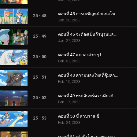
ตอนที่ 45 การเผชิญหน้าแห่งโชคชะตา!
25 - 48
Jan. 20, 2023
ตอนที่ 46 จะต้องเป็นวีรบุรุษและแม่มดของเรา!
25 - 49
Jan. 27, 2023
ตอนที่ 47 แบกลงง่าย ๆ !
25 - 50
Feb. 03, 2023
ตอนที่ 48 ความหลงใหลที่คุ้มค่าของหน่วย!
25 - 51
Feb. 10, 2023
ตอนที่ 49 พระจันทร์ดวงเดียวกัน บัดนี้และตลอดไป!
25 - 52
Feb. 17, 2023
ตอนที่ 50 ขี่ ลาปราส ขี่!
25 - 53
Feb. 24, 2023
ตอนที่ 51 เข้าถึงใจกลางของทุกสิ่ง!