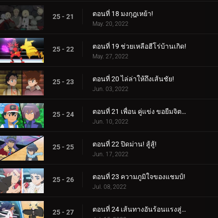
ตอนที่ 18 มงกุฎเหย้า!
25 - 21
May. 20, 2022
ตอนที่ 19 ช่วยเหลือฮีโร่บ้านเกิด!
25 - 22
May. 27, 2022
ตอนที่ 20 ไล่ล่าให้ถึงเส้นชัย!
25 - 23
Jun. 03, 2022
ตอนที่ 21 เพื่อน คู่แข่ง ขอยืมจิตวิญญาณของคุณมาให้ฉัน!
25 - 24
Jun. 10, 2022
ตอนที่ 22 ปิดม่าน! สู้สู้!
25 - 25
Jun. 17, 2022
ตอนที่ 23 ความภูมิใจของแชมป์!
25 - 26
Jul. 08, 2022
ตอนที่ 24 เส้นทางอันร้อนแรงสู่การเป็นผู้เชี่ยวชาญ!
25 - 27