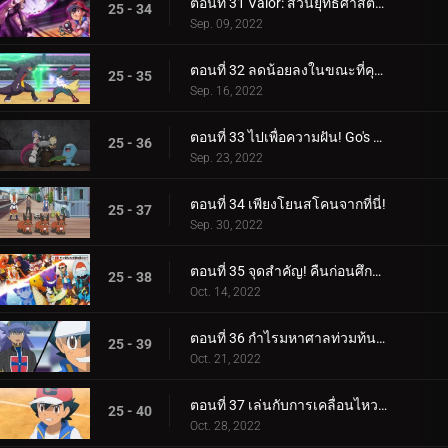
ตอนที่ 31 Valor: ส่วนยุทธศาสตร์ของการต่อสู้! (3)
25 - 34
Sep. 09, 2022
ตอนที่ 32 ลดน้อยลงในขณะที่คุณทำงาน! (4)
25 - 35
Sep. 16, 2022
ตอนที่ 33 ไปเพื่อความฝัน! Go's Road to Mew!!
25 - 36
Sep. 23, 2022
ตอนที่ 34 เพียงโยนสโคนจากที่นี่!
25 - 37
Sep. 30, 2022
ตอนที่ 35 จุดสำคัญ! คืนก่อนศึกตัดสิน! ซาโตชิ ปะทะ ดันเด้!!
25 - 38
Oct. 14, 2022
ตอนที่ 36 กำไรมหาศาลท่วมท้น! (1)
25 - 39
Oct. 21, 2022
ตอนที่ 37 เล่นกับการเคลื่อนไหวของคุณ! (2)
25 - 40
Oct. 28, 2022