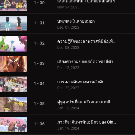
ลื่นล้มและชน! โปเกม่อนลึกลับ?!
1 - 30
Nov. 24, 2023
บทเพลงในสายหมอก
1 - 31
Dec. 01, 2023
ความรู้สึกของลาพราสที่มีต่อเพื่อน
1 - 32
Dec. 08, 2023
เสียงคำรามของเรย์ควาซ่าสีดำ
1 - 33
Dec. 15, 2023
การออกเดินทางตามลำดับ
1 - 34
Dec. 22, 2023
คู่หูสุดป่าเถื่อน ฟรีเดและแคป!
1 - 35
Jan. 12, 2024
ภารกิจ: ค้นหาพันธมิตรของ Oinkologne!
1 - 36
Jan. 19, 2024