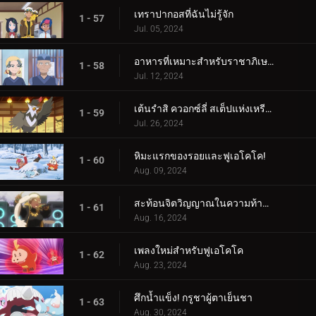
เทราปากอสที่ฉันไม่รู้จัก
1 - 57
Jul. 05, 2024
อาหารที่เหมาะสำหรับราชาภิเษก!
1 - 58
Jul. 12, 2024
เต้นรำสิ ควอกซ์ลี่ สเต็ปแห่งเหรียญสีน้ำเงิน!
1 - 59
Jul. 26, 2024
หิมะแรกของรอยและฟูเอโคโค!
1 - 60
Aug. 09, 2024
สะท้อนจิตวิญญาณในความท้าทายแห่งการสัมผัส!
1 - 61
Aug. 16, 2024
เพลงใหม่สำหรับฟูเอโคโค
1 - 62
Aug. 23, 2024
ศึกน้ำแข็ง! กรูชาผู้ตาเย็นชา
1 - 63
Aug. 30, 2024