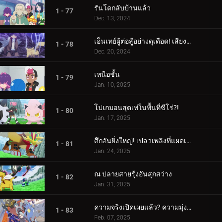
รันโดกลับบ้านแล้ว
1 - 77
Dec. 13, 2024
เอ็นเทย์ผู้ต่อสู้อย่างดุเดือด! เสียงร้องแห่งเปลวเพลิง!!!
1 - 78
Dec. 20, 2024
เหนือชั้น
1 - 79
Jan. 10, 2025
โปเกมอนสุดเท่ในพื้นที่ซีโร่?!
1 - 80
Jan. 17, 2025
ศึกอันยิ่งใหญ่! เปลวเพลิงที่แผดเผาโลก
1 - 81
Jan. 24, 2025
ณ ปลายสายรุ้งอันสุกสว่าง
1 - 82
Jan. 31, 2025
ความจริงเปิดเผยแล้ว? ความมุ่งมั่นของอเมทิโอ
1 - 83
Feb. 07, 2025