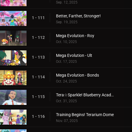
Sep. 12, 2025
Better, Farther, Stronger!
1 - 111
Sep. 19, 2025
Mega Evolution - Roy
1 - 112
Oct. 10, 2025
Mega Evolution - Ult
1 - 113
Oct. 17, 2025
Mega Evolution - Bonds
1 - 114
Oct. 24, 2025
Tera☆Sparkle! Blueberry Academy
1 - 115
Oct. 31, 2025
Training Begins! Terarium Dome
1 - 116
Nov. 07, 2025