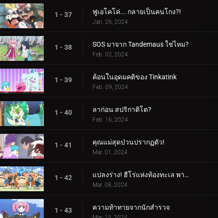
ฟูเอโคโค่... กลายเป็นคนโกง?!
1 - 37
Jan. 26, 2024
SOS มาจาก Tandemaus ใช่ไหม?
1 - 38
Feb. 02, 2024
ค้อนในอุดมคติของ Tinkatink
1 - 39
Feb. 09, 2024
ลาก่อน สปริกาติโต?
1 - 40
Feb. 16, 2024
คุณแม่สุดป่วนปรากฏตัว!
1 - 41
Mar. 01, 2024
แปลงร่าง! ฮีโร่แห่งท้องทะเล พาลาฟิน
1 - 42
Mar. 08, 2024
ความท้าทายจากนักสำรวจ
1 - 43
Mar. 15, 2024