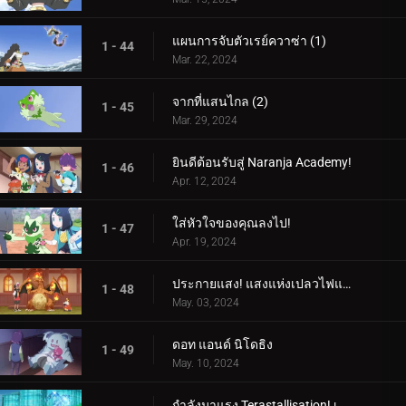
แผนการจับตัวเรย์ควาซ่า (1)
1 - 44
Mar. 22, 2024
จากที่แสนไกล (2)
1 - 45
Mar. 29, 2024
ยินดีต้อนรับสู่ Naranja Academy!
1 - 46
Apr. 12, 2024
ใส่หัวใจของคุณลงไป!
1 - 47
Apr. 19, 2024
ประกายแสง! แสงแห่งเปลวไฟและศิลปะ!
1 - 48
May. 03, 2024
ดอท แอนด์ นิโดธิง
1 - 49
May. 10, 2024
กำลังมาแรง Terastallisation! เต้น เต้น Quaxly!