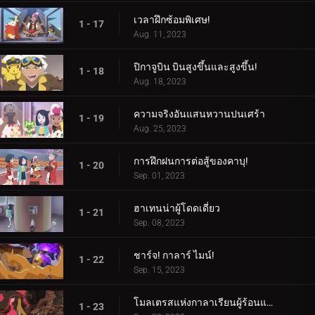
เวลาฝึกซ้อมพิเศษ!
1 - 17
Aug. 11, 2023
ปิกาจูบิน บินสูงขึ้นและสูงขึ้น!
1 - 18
Aug. 18, 2023
ความจริงอันแสนหวานปนเศร้า
1 - 19
Aug. 25, 2023
การฝึกฝนการต่อสู้ของคาบุ!
1 - 20
Sep. 01, 2023
ฮาเทนน่าผู้โดดเดี่ยว
1 - 21
Sep. 08, 2023
ชาร์จ! กาลาร์ ไมน์!
1 - 22
Sep. 15, 2023
โมลเตรสแห่งกาลาเรียนผู้ร้อนแรง
1 - 23