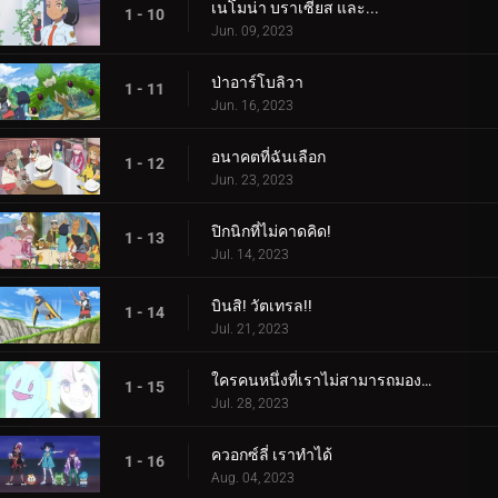
เนโมน่า บราเซียส และ...
1 - 10
Jun. 09, 2023
ป่าอาร์โบลิวา
1 - 11
Jun. 16, 2023
อนาคตที่ฉันเลือก
1 - 12
Jun. 23, 2023
ปิกนิกที่ไม่คาดคิด!
1 - 13
Jul. 14, 2023
บินสิ! วัตเทรล!!
1 - 14
Jul. 21, 2023
ใครคนหนึ่งที่เราไม่สามารถมองเห็นได้! ใครเป็นอะไรรึเปล่า!
1 - 15
Jul. 28, 2023
ควอกซ์ลี่ เราทำได้
1 - 16
Aug. 04, 2023