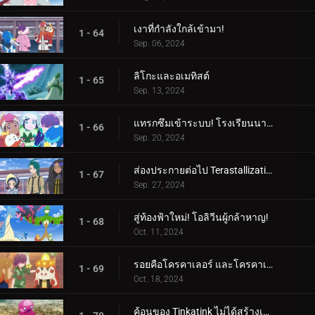
เงาที่กำลังใกล้เข้ามา!
1 - 64
Sep. 06, 2024
ลิโกะและอเมทิสต์
1 - 65
Sep. 13, 2024
แทรกซึมเข้าระบบ! โรงเรียนนารันจาอยู่ในอันตราย!
1 - 66
Sep. 20, 2024
ส่องประกายต่อไป Terastallization! ลิโก้ ปะทะ รอย!
1 - 67
Sep. 27, 2024
สู่ท้องฟ้าใหม่! โอลิวีนผู้กล้าหาญ!
1 - 68
Oct. 11, 2024
รอยคือโครคาเลอร์ และโครคาเลอร์ก็คือรอย!
1 - 69
Oct. 18, 2024
ค้อนของ Tinkatink ไม่ได้สร้างเสร็จภายในวันเดียว