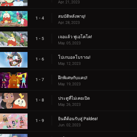
Apr. 21, 2023
สมบัติหลังพายุ!
1 - 4
Apr. 28, 2023
เจอแล้ว ฟูเอโคโค!
1 - 5
May. 05, 2023
โปเกบอลโบราณ!
1 - 6
May. 12, 2023
ฝึกพิเศษกับแคป!
1 - 7
May. 19, 2023
ประตูที่ไม่เคยเปิด
1 - 8
May. 26, 2023
ยินดีต้อนรับสู่ Paldea!
1 - 9
Jun. 02, 2023