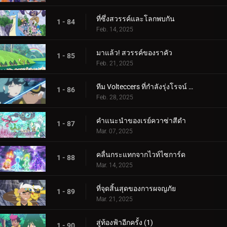
ที่ซึ่งสวรรค์และโลกพบกัน
1 - 84
Feb. 14, 2025
มาแล้ว! สวรรค์ของราคัว
1 - 85
Feb. 21, 2025
ทีม Volteccers ที่กำลังรุ่งโรจน์ ปะทะ ทีม Explorers!
1 - 86
Feb. 28, 2025
คำแนะนำของเรย์ควาซ่าสีดำ
1 - 87
Mar. 07, 2025
คลื่นกระแทกจากไวท์ไซการ์ด
1 - 88
Mar. 14, 2025
ที่จุดสิ้นสุดของการผจญภัย
1 - 89
Mar. 21, 2025
สู่ท้องฟ้าอีกครั้ง (1)
1 - 90