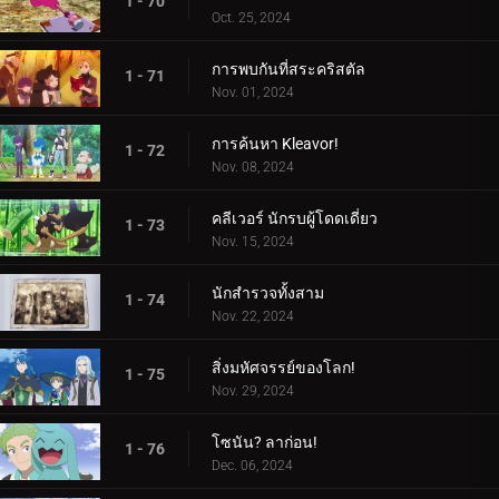
1 - 70
Oct. 25, 2024
การพบกันที่สระคริสตัล
1 - 71
Nov. 01, 2024
การค้นหา Kleavor!
1 - 72
Nov. 08, 2024
คลีเวอร์ นักรบผู้โดดเดี่ยว
1 - 73
Nov. 15, 2024
นักสำรวจทั้งสาม
1 - 74
Nov. 22, 2024
สิ่งมหัศจรรย์ของโลก!
1 - 75
Nov. 29, 2024
โซนัน? ลาก่อน!
1 - 76
Dec. 06, 2024