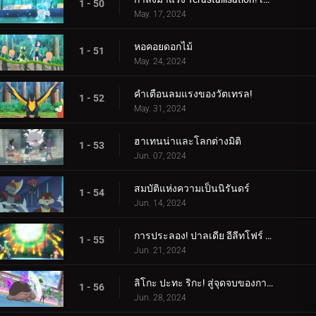
1 - 50
May. 17, 2024
หอคอยดอกไม้
1 - 51
May. 24, 2024
คำเตือนลมแรงของวัตเทรล!
1 - 52
May. 31, 2024
ฮาเทนน่าและโลกต่างมิติ
1 - 53
Jun. 07, 2024
สมบัติแห่งความเป็นนิรันดร์
1 - 54
Jun. 14, 2024
การประลอง! ปาลเดีย อีลีทโฟร์ (1)
1 - 55
Jun. 21, 2024
ลิโกะ ปะทะ ริกะ! สู่จุดจบของการต่อสู้ (2)
1 - 56
Jun. 28, 2024