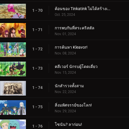
ค้อนของ Tinkatink ไม่ได้สร้างเสร็จภายในวันเดียว
1 - 70
Oct. 25, 2024
การพบกันที่สระคริสตัล
1 - 71
Nov. 01, 2024
การค้นหา Kleavor!
1 - 72
Nov. 08, 2024
คลีเวอร์ นักรบผู้โดดเดี่ยว
1 - 73
Nov. 15, 2024
นักสำรวจทั้งสาม
1 - 74
Nov. 22, 2024
สิ่งมหัศจรรย์ของโลก!
1 - 75
Nov. 29, 2024
โซนัน? ลาก่อน!
1 - 76