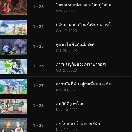
โมลเตรสแห่งกาลาเรียนผู้ร้อนแรง
1 - 23
Sep. 22, 2023
กลับมาพบกันอีกครั้งที่ปราสาทโบราณ!
1 - 24
Oct. 13, 2023
คู่แข่งในคืนอันมืดมิด!
1 - 25
Oct. 20, 2023
การผจญภัยของเทราปากอส!
1 - 26
Oct. 27, 2023
ตราบใดที่ฉันอยู่กับเพื่อนของฉัน
1 - 27
Nov. 03, 2023
สมบัติที่ถูกขโมย
1 - 28
Nov. 10, 2023
ออร์ลาและโปเกบอลสมิธ
1 - 29
Nov. 17, 2023