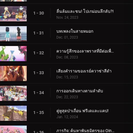
ลื่นล้มและชน! โปเกม่อนลึกลับ?!
1 - 30
Nov. 24, 2023
บทเพลงในสายหมอก
1 - 31
Dec. 01, 2023
ความรู้สึกของลาพราสที่มีต่อเพื่อน
1 - 32
Dec. 08, 2023
เสียงคำรามของเรย์ควาซ่าสีดำ
1 - 33
Dec. 15, 2023
การออกเดินทางตามลำดับ
1 - 34
Dec. 22, 2023
คู่หูสุดป่าเถื่อน ฟรีเดและแคป!
1 - 35
Jan. 12, 2024
ภารกิจ: ค้นหาพันธมิตรของ Oinkologne!
1 - 36