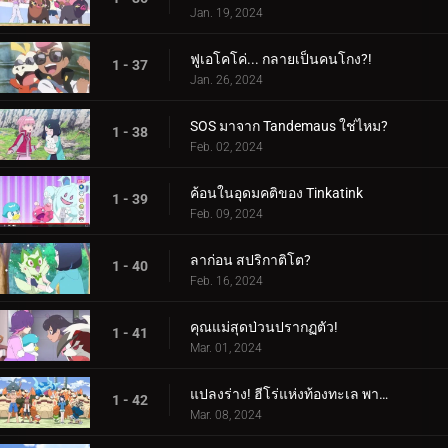
Jan. 19, 2024
ฟูเอโคโค่... กลายเป็นคนโกง?!
1 - 37
Jan. 26, 2024
SOS มาจาก Tandemaus ใช่ไหม?
1 - 38
Feb. 02, 2024
ค้อนในอุดมคติของ Tinkatink
1 - 39
Feb. 09, 2024
ลาก่อน สปริกาติโต?
1 - 40
Feb. 16, 2024
คุณแม่สุดป่วนปรากฏตัว!
1 - 41
Mar. 01, 2024
แปลงร่าง! ฮีโร่แห่งท้องทะเล พาลาฟิน
1 - 42
Mar. 08, 2024