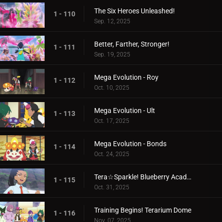
The Six Heroes Unleashed!
1 - 110
Sep. 12, 2025
Better, Farther, Stronger!
1 - 111
Sep. 19, 2025
Mega Evolution - Roy
1 - 112
Oct. 10, 2025
Mega Evolution - Ult
1 - 113
Oct. 17, 2025
Mega Evolution - Bonds
1 - 114
Oct. 24, 2025
Tera☆Sparkle! Blueberry Academy
1 - 115
Oct. 31, 2025
Training Begins! Terarium Dome
1 - 116
Nov. 07, 2025