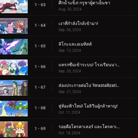
ศึกน้ำแข็ง! กรูชาผู้ตาเย็นชา
1 - 63
Aug. 30, 2024
เงาที่กำลังใกล้เข้ามา!
1 - 64
Sep. 06, 2024
ลิโกะและอเมทิสต์
1 - 65
Sep. 13, 2024
แทรกซึมเข้าระบบ! โรงเรียนนารันจาอยู่ในอันตราย!
1 - 66
Sep. 20, 2024
ส่องประกายต่อไป Terastallization! ลิโก้ ปะทะ รอย!
1 - 67
Sep. 27, 2024
สู่ท้องฟ้าใหม่! โอลิวีนผู้กล้าหาญ!
1 - 68
Oct. 11, 2024
รอยคือโครคาเลอร์ และโครคาเลอร์ก็คือรอย!
1 - 69
Oct. 18, 2024