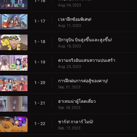
1 - 16
Aug. 04, 2023
เวลาฝึกซ้อมพิเศษ!
1 - 17
Aug. 11, 2023
ปิกาจูบิน บินสูงขึ้นและสูงขึ้น!
1 - 18
Aug. 18, 2023
ความจริงอันแสนหวานปนเศร้า
1 - 19
Aug. 25, 2023
การฝึกฝนการต่อสู้ของคาบุ!
1 - 20
Sep. 01, 2023
ฮาเทนน่าผู้โดดเดี่ยว
1 - 21
Sep. 08, 2023
ชาร์จ! กาลาร์ ไมน์!
1 - 22
Sep. 15, 2023