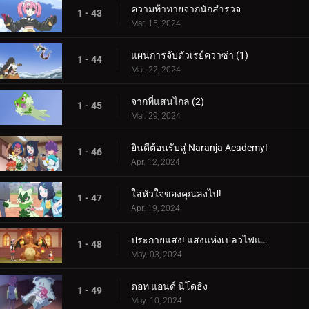
ความท้าทายจากนักสำรวจ
1 - 43
Mar. 15, 2024
แผนการจับตัวเรย์ควาซ่า (1)
1 - 44
Mar. 22, 2024
จากที่แสนไกล (2)
1 - 45
Mar. 29, 2024
ยินดีต้อนรับสู่ Naranja Academy!
1 - 46
Apr. 12, 2024
ใส่หัวใจของคุณลงไป!
1 - 47
Apr. 19, 2024
ประกายแสง! แสงแห่งเปลวไฟและศิลปะ!
1 - 48
May. 03, 2024
ดอท แอนด์ นิโดธิง
1 - 49
May. 10, 2024