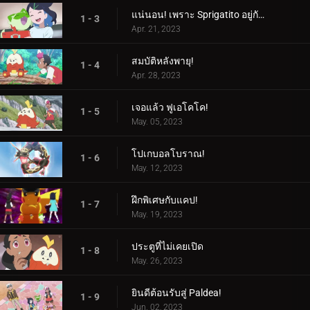
แน่นอน! เพราะ Sprigatito อยู่กับฉัน!
1 - 3
Apr. 21, 2023
สมบัติหลังพายุ!
1 - 4
Apr. 28, 2023
เจอแล้ว ฟูเอโคโค!
1 - 5
May. 05, 2023
โปเกบอลโบราณ!
1 - 6
May. 12, 2023
ฝึกพิเศษกับแคป!
1 - 7
May. 19, 2023
ประตูที่ไม่เคยเปิด
1 - 8
May. 26, 2023
ยินดีต้อนรับสู่ Paldea!
1 - 9
Jun. 02, 2023