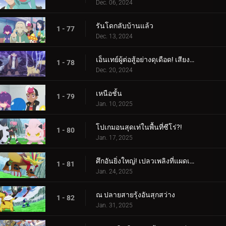
Dec. 06, 2024
รันโดกลับบ้านแล้ว
1 - 77
Dec. 13, 2024
เอ็นเทย์ผู้ต่อสู้อย่างดุเดือด! เสียงร้องแห่งเปลวเพลิง!!!
1 - 78
Dec. 20, 2024
เหนือชั้น
1 - 79
Jan. 10, 2025
โปเกมอนสุดเท่ในพื้นที่ซีโร่?!
1 - 80
Jan. 17, 2025
ศึกอันยิ่งใหญ่! เปลวเพลิงที่แผดเผาโลก
1 - 81
Jan. 24, 2025
ณ ปลายสายรุ้งอันสุกสว่าง
1 - 82
Jan. 31, 2025