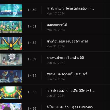
กำลังมาแรง Terastallisation! เต้น เต้น Quaxly!
1 - 50
May. 17, 2024
หอคอยดอกไม้
1 - 51
May. 24, 2024
คำเตือนลมแรงของวัตเทรล!
1 - 52
May. 31, 2024
ฮาเทนน่าและโลกต่างมิติ
1 - 53
Jun. 07, 2024
สมบัติแห่งความเป็นนิรันดร์
1 - 54
Jun. 14, 2024
การประลอง! ปาลเดีย อีลีทโฟร์ (1)
1 - 55
Jun. 21, 2024
ลิโกะ ปะทะ ริกะ! สู่จุดจบของการต่อสู้ (2)
1 - 56