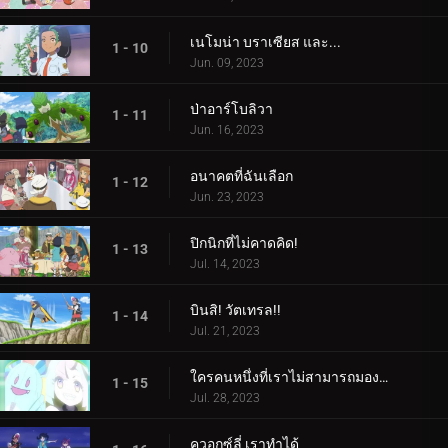
เนโมน่า บราเซียส และ...
1 - 10
Jun. 09, 2023
ป่าอาร์โบลิวา
1 - 11
Jun. 16, 2023
อนาคตที่ฉันเลือก
1 - 12
Jun. 23, 2023
ปิกนิกที่ไม่คาดคิด!
1 - 13
Jul. 14, 2023
บินสิ! วัตเทรล!!
1 - 14
Jul. 21, 2023
ใครคนหนึ่งที่เราไม่สามารถมองเห็นได้! ใครเป็นอะไรรึเปล่า!
1 - 15
Jul. 28, 2023
ควอกซ์ลี่ เราทำได้