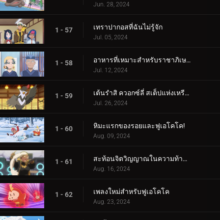
Jun. 28, 2024
เทราปากอสที่ฉันไม่รู้จัก
1 - 57
Jul. 05, 2024
อาหารที่เหมาะสำหรับราชาภิเษก!
1 - 58
Jul. 12, 2024
เต้นรำสิ ควอกซ์ลี่ สเต็ปแห่งเหรียญสีน้ำเงิน!
1 - 59
Jul. 26, 2024
หิมะแรกของรอยและฟูเอโคโค!
1 - 60
Aug. 09, 2024
สะท้อนจิตวิญญาณในความท้าทายแห่งการสัมผัส!
1 - 61
Aug. 16, 2024
เพลงใหม่สำหรับฟูเอโคโค
1 - 62
Aug. 23, 2024