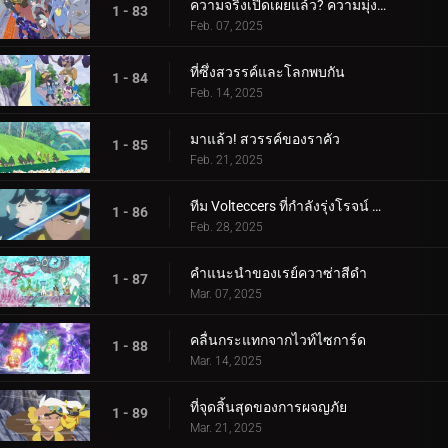
ความจริงเปิดเผยแล้ว? ความมุ่งมั่นของอเมทิโอ
1 - 83
Feb. 07, 2025
ที่ซึ่งสวรรค์และโลกพบกัน
1 - 84
Feb. 14, 2025
มาแล้ว! สวรรค์ของราคัว
1 - 85
Feb. 21, 2025
ทีม Volteccers ที่กำลังรุ่งโรจน์ ปะทะ ทีม Explorers!
1 - 86
Feb. 28, 2025
คำแนะนำของเรย์ควาซ่าสีดำ
1 - 87
Mar. 07, 2025
คลื่นกระแทกจากไวท์ไซการ์ด
1 - 88
Mar. 14, 2025
ที่จุดสิ้นสุดของการผจญภัย
1 - 89
Mar. 21, 2025