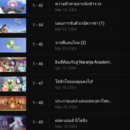
ความท้าทายจากนักสำรวจ
1 - 43
Mar. 15, 2024
แผนการจับตัวเรย์ควาซ่า (1)
1 - 44
Mar. 22, 2024
จากที่แสนไกล (2)
1 - 45
Mar. 29, 2024
ยินดีต้อนรับสู่ Naranja Academy!
1 - 46
Apr. 12, 2024
ใส่หัวใจของคุณลงไป!
1 - 47
Apr. 19, 2024
ประกายแสง! แสงแห่งเปลวไฟและศิลปะ!
1 - 48
May. 03, 2024
ดอท แอนด์ นิโดธิง
1 - 49
May. 10, 2024