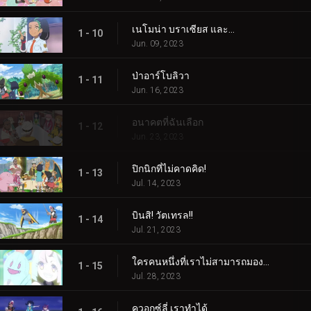
เนโมน่า บราเซียส และ...
1 - 10
Jun. 09, 2023
ป่าอาร์โบลิวา
1 - 11
Jun. 16, 2023
อนาคตที่ฉันเลือก
1 - 12
Jun. 23, 2023
ปิกนิกที่ไม่คาดคิด!
1 - 13
Jul. 14, 2023
บินสิ! วัตเทรล!!
1 - 14
Jul. 21, 2023
ใครคนหนึ่งที่เราไม่สามารถมองเห็นได้! ใครเป็นอะไรรึเปล่า!
1 - 15
Jul. 28, 2023
ควอกซ์ลี่ เราทำได้