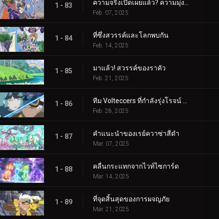
ความจริงเปิดเผยแล้ว? ความมุ่งมั่นของอเมทิโอ
1 - 83
Feb. 07, 2025
ที่ซึ่งสวรรค์และโลกพบกัน
1 - 84
Feb. 14, 2025
มาแล้ว! สวรรค์ของราคัว
1 - 85
Feb. 21, 2025
ทีม Volteccers ที่กำลังรุ่งโรจน์ ปะทะ ทีม Explorers!
1 - 86
Feb. 28, 2025
คำแนะนำของเรย์ควาซ่าสีดำ
1 - 87
Mar. 07, 2025
คลื่นกระแทกจากไวท์ไซการ์ด
1 - 88
Mar. 14, 2025
ที่จุดสิ้นสุดของการผจญภัย
1 - 89
Mar. 21, 2025