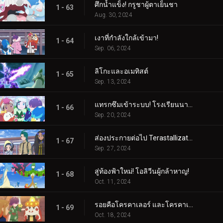
ศึกน้ำแข็ง! กรูชาผู้ตาเย็นชา
1 - 63
Aug. 30, 2024
เงาที่กำลังใกล้เข้ามา!
1 - 64
Sep. 06, 2024
ลิโกะและอเมทิสต์
1 - 65
Sep. 13, 2024
แทรกซึมเข้าระบบ! โรงเรียนนารันจาอยู่ในอันตราย!
1 - 66
Sep. 20, 2024
ส่องประกายต่อไป Terastallization! ลิโก้ ปะทะ รอย!
1 - 67
Sep. 27, 2024
สู่ท้องฟ้าใหม่! โอลิวีนผู้กล้าหาญ!
1 - 68
Oct. 11, 2024
รอยคือโครคาเลอร์ และโครคาเลอร์ก็คือรอย!
1 - 69
Oct. 18, 2024