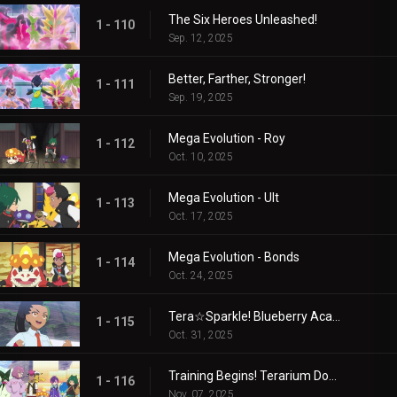
The Six Heroes Unleashed!
1 - 110
Sep. 12, 2025
Better, Farther, Stronger!
1 - 111
Sep. 19, 2025
Mega Evolution - Roy
1 - 112
Oct. 10, 2025
Mega Evolution - Ult
1 - 113
Oct. 17, 2025
Mega Evolution - Bonds
1 - 114
Oct. 24, 2025
Tera☆Sparkle! Blueberry Academy
1 - 115
Oct. 31, 2025
Training Begins! Terarium Dome
1 - 116
Nov. 07, 2025