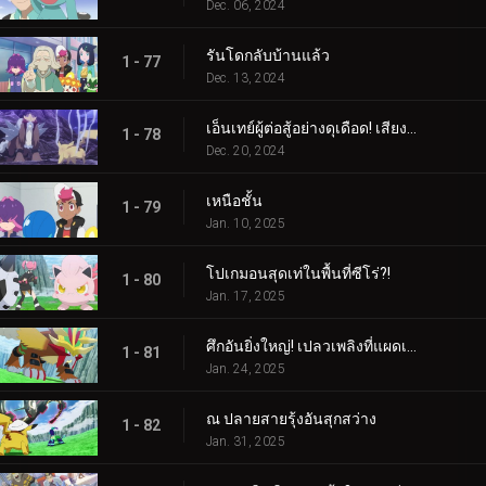
Dec. 06, 2024
รันโดกลับบ้านแล้ว
1 - 77
Dec. 13, 2024
เอ็นเทย์ผู้ต่อสู้อย่างดุเดือด! เสียงร้องแห่งเปลวเพลิง!!!
1 - 78
Dec. 20, 2024
เหนือชั้น
1 - 79
Jan. 10, 2025
โปเกมอนสุดเท่ในพื้นที่ซีโร่?!
1 - 80
Jan. 17, 2025
ศึกอันยิ่งใหญ่! เปลวเพลิงที่แผดเผาโลก
1 - 81
Jan. 24, 2025
ณ ปลายสายรุ้งอันสุกสว่าง
1 - 82
Jan. 31, 2025