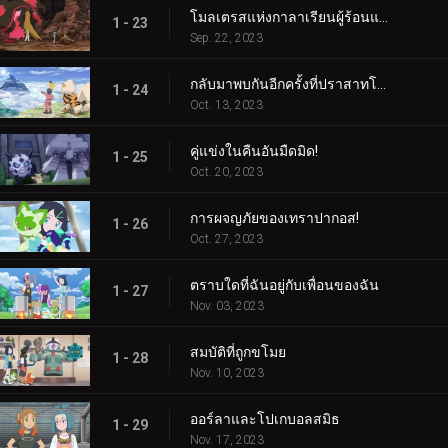
โมลเตรสแห่งกาลาเรียนผู้ร้อนแรง
1 - 23
Sep. 22, 2023
กลับมาพบกันอีกครั้งที่ปราสาทโบราณ!
1 - 24
Oct. 13, 2023
คู่แข่งในคืนอันมืดมิด!
1 - 25
Oct. 20, 2023
การผจญภัยของเทราปากอส!
1 - 26
Oct. 27, 2023
ตราบใดที่ฉันอยู่กับเพื่อนของฉัน
1 - 27
Nov. 03, 2023
สมบัติที่ถูกขโมย
1 - 28
Nov. 10, 2023
ออร์ลาและโปเกบอลสมิธ
1 - 29
Nov. 17, 2023