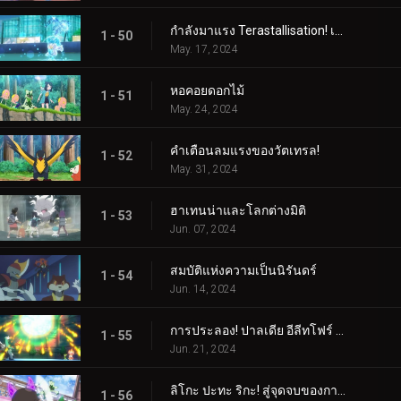
กำลังมาแรง Terastallisation! เต้น เต้น Quaxly!
1 - 50
May. 17, 2024
หอคอยดอกไม้
1 - 51
May. 24, 2024
คำเตือนลมแรงของวัตเทรล!
1 - 52
May. 31, 2024
ฮาเทนน่าและโลกต่างมิติ
1 - 53
Jun. 07, 2024
สมบัติแห่งความเป็นนิรันดร์
1 - 54
Jun. 14, 2024
การประลอง! ปาลเดีย อีลีทโฟร์ (1)
1 - 55
Jun. 21, 2024
ลิโกะ ปะทะ ริกะ! สู่จุดจบของการต่อสู้ (2)
1 - 56