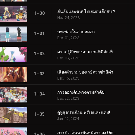
ลื่นล้มและชน! โปเกม่อนลึกลับ?!
1 - 30
Nov. 24, 2023
บทเพลงในสายหมอก
1 - 31
Dec. 01, 2023
ความรู้สึกของลาพราสที่มีต่อเพื่อน
1 - 32
Dec. 08, 2023
เสียงคำรามของเรย์ควาซ่าสีดำ
1 - 33
Dec. 15, 2023
การออกเดินทางตามลำดับ
1 - 34
Dec. 22, 2023
คู่หูสุดป่าเถื่อน ฟรีเดและแคป!
1 - 35
Jan. 12, 2024
ภารกิจ: ค้นหาพันธมิตรของ Oinkologne!
1 - 36