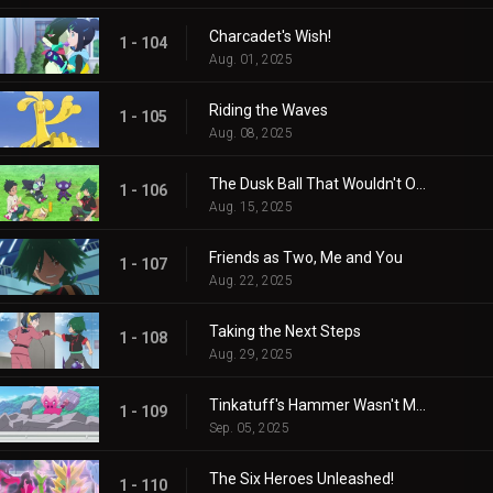
Charcadet's Wish!
1 - 104
Aug. 01, 2025
Riding the Waves
1 - 105
Aug. 08, 2025
The Dusk Ball That Wouldn't Open
1 - 106
Aug. 15, 2025
Friends as Two, Me and You
1 - 107
Aug. 22, 2025
Taking the Next Steps
1 - 108
Aug. 29, 2025
Tinkatuff's Hammer Wasn't Made in a Year!
1 - 109
Sep. 05, 2025
The Six Heroes Unleashed!
1 - 110