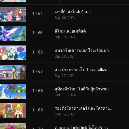
เงาที่กำลังใกล้เข้ามา!
1 - 64
Sep. 06, 2024
ลิโกะและอเมทิสต์
1 - 65
Sep. 13, 2024
แทรกซึมเข้าระบบ! โรงเรียนนารันจาอยู่ในอันตราย!
1 - 66
Sep. 20, 2024
ส่องประกายต่อไป Terastallization! ลิโก้ ปะทะ รอย!
1 - 67
Sep. 27, 2024
สู่ท้องฟ้าใหม่! โอลิวีนผู้กล้าหาญ!
1 - 68
Oct. 11, 2024
รอยคือโครคาเลอร์ และโครคาเลอร์ก็คือรอย!
1 - 69
Oct. 18, 2024
ค้อนของ Tinkatink ไม่ได้สร้างเสร็จภายในวันเดียว