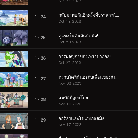
Sep. 22, 2023
กลับมาพบกันอีกครั้งที่ปราสาทโบราณ!
1 - 24
Oct. 13, 2023
คู่แข่งในคืนอันมืดมิด!
1 - 25
Oct. 20, 2023
การผจญภัยของเทราปากอส!
1 - 26
Oct. 27, 2023
ตราบใดที่ฉันอยู่กับเพื่อนของฉัน
1 - 27
Nov. 03, 2023
สมบัติที่ถูกขโมย
1 - 28
Nov. 10, 2023
ออร์ลาและโปเกบอลสมิธ
1 - 29
Nov. 17, 2023