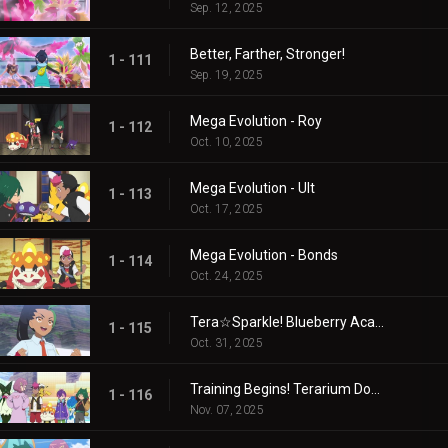
Sep. 12, 2025
Better, Farther, Stronger!
1 - 111
Sep. 19, 2025
Mega Evolution - Roy
1 - 112
Oct. 10, 2025
Mega Evolution - Ult
1 - 113
Oct. 17, 2025
Mega Evolution - Bonds
1 - 114
Oct. 24, 2025
Tera☆Sparkle! Blueberry Academy
1 - 115
Oct. 31, 2025
Training Begins! Terarium Dome
1 - 116
Nov. 07, 2025