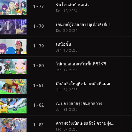
รันโดกลับบ้านแล้ว
1 - 77
Dec. 13, 2024
เอ็นเทย์ผู้ต่อสู้อย่างดุเดือด! เสียงร้องแห่งเปลวเพลิง!!!
1 - 78
Dec. 20, 2024
เหนือชั้น
1 - 79
Jan. 10, 2025
โปเกมอนสุดเท่ในพื้นที่ซีโร่?!
1 - 80
Jan. 17, 2025
ศึกอันยิ่งใหญ่! เปลวเพลิงที่แผดเผาโลก
1 - 81
Jan. 24, 2025
ณ ปลายสายรุ้งอันสุกสว่าง
1 - 82
Jan. 31, 2025
ความจริงเปิดเผยแล้ว? ความมุ่งมั่นของอเมทิโอ
1 - 83
Feb. 07, 2025