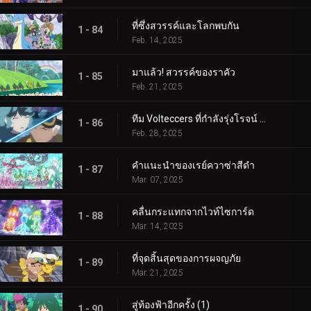
ที่ซึ่งสวรรค์และโลกพบกัน
1 - 84
Feb. 14, 2025
มาแล้ว! สวรรค์ของราคัว
1 - 85
Feb. 21, 2025
ทีม Volteccers ที่กำลังรุ่งโรจน์ ปะทะ ทีม Explorers!
1 - 86
Feb. 28, 2025
คำแนะนำของเรย์ควาซ่าสีดำ
1 - 87
Mar. 07, 2025
คลื่นกระแทกจากไวท์ไซการ์ด
1 - 88
Mar. 14, 2025
ที่จุดสิ้นสุดของการผจญภัย
1 - 89
Mar. 21, 2025
สู่ท้องฟ้าอีกครั้ง (1)
1 - 90