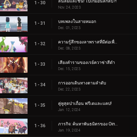
ลื่นล้มและชน! โปเกม่อนลึกลับ?!
1 - 30
Nov. 24, 2023
บทเพลงในสายหมอก
1 - 31
Dec. 01, 2023
ความรู้สึกของลาพราสที่มีต่อเพื่อน
1 - 32
Dec. 08, 2023
เสียงคำรามของเรย์ควาซ่าสีดำ
1 - 33
Dec. 15, 2023
การออกเดินทางตามลำดับ
1 - 34
Dec. 22, 2023
คู่หูสุดป่าเถื่อน ฟรีเดและแคป!
1 - 35
Jan. 12, 2024
ภารกิจ: ค้นหาพันธมิตรของ Oinkologne!
1 - 36
Jan. 19, 2024