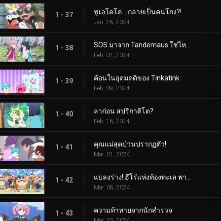
ฟูเอโคโค่... กลายเป็นคนโกง?!
1 - 37
Jan. 26, 2024
SOS มาจาก Tandemaus ใช่ไหม?
1 - 38
Feb. 02, 2024
ค้อนในอุดมคติของ Tinkatink
1 - 39
Feb. 09, 2024
ลาก่อน สปริกาติโต?
1 - 40
Feb. 16, 2024
คุณแม่สุดป่วนปรากฏตัว!
1 - 41
Mar. 01, 2024
แปลงร่าง! ฮีโร่แห่งท้องทะเล พาลาฟิน
1 - 42
Mar. 08, 2024
ความท้าทายจากนักสำรวจ
1 - 43
Mar. 15, 2024