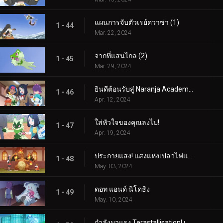
แผนการจับตัวเรย์ควาซ่า (1)
1 - 44
Mar. 22, 2024
จากที่แสนไกล (2)
1 - 45
Mar. 29, 2024
ยินดีต้อนรับสู่ Naranja Academy!
1 - 46
Apr. 12, 2024
ใส่หัวใจของคุณลงไป!
1 - 47
Apr. 19, 2024
ประกายแสง! แสงแห่งเปลวไฟและศิลปะ!
1 - 48
May. 03, 2024
ดอท แอนด์ นิโดธิง
1 - 49
May. 10, 2024
กำลังมาแรง Terastallisation! เต้น เต้น Quaxly!