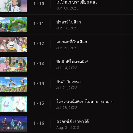
เนโมน่า บราเซียส และ...
1 - 10
Jun. 09, 2023
ป่าอาร์โบลิวา
1 - 11
Jun. 16, 2023
อนาคตที่ฉันเลือก
1 - 12
Jun. 23, 2023
ปิกนิกที่ไม่คาดคิด!
1 - 13
Jul. 14, 2023
บินสิ! วัตเทรล!!
1 - 14
Jul. 21, 2023
ใครคนหนึ่งที่เราไม่สามารถมองเห็นได้! ใครเป็นอะไรรึเปล่า!
1 - 15
Jul. 28, 2023
ควอกซ์ลี่ เราทำได้
1 - 16
Aug. 04, 2023