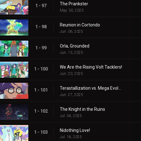
The Prankster
1 - 97
May. 30, 2025
Reunion in Cortondo
1 - 98
Jun. 06, 2025
Orla, Grounded
1 - 99
Jun. 13, 2025
We Are the Rising Volt Tacklers!
1 - 100
Jun. 20, 2025
Terastallization vs. Mega Evolution!
1 - 101
Jun. 27, 2025
The Knight in the Ruins
1 - 102
Jul. 04, 2025
Nidothing Love!
1 - 103
Jul. 18, 2025