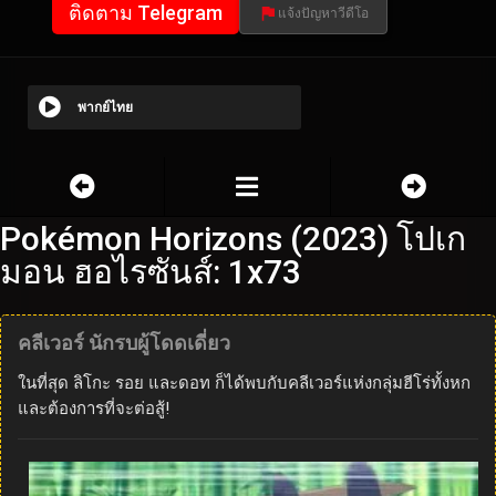
ติดตาม Telegram
แจ้งปัญหาวีดีโอ
พากย์ไทย
Pokémon Horizons (2023) โปเก
มอน ฮอไรซันส์: 1x73
คลีเวอร์ นักรบผู้โดดเดี่ยว
ในที่สุด ลิโกะ รอย และดอท ก็ได้พบกับคลีเวอร์แห่งกลุ่มฮีโร่ทั้งหก
และต้องการที่จะต่อสู้!