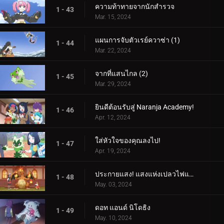
ความท้าทายจากนักสำรวจ
1 - 43
Mar. 15, 2024
แผนการจับตัวเรย์ควาซ่า (1)
1 - 44
Mar. 22, 2024
จากที่แสนไกล (2)
1 - 45
Mar. 29, 2024
ยินดีต้อนรับสู่ Naranja Academy!
1 - 46
Apr. 12, 2024
ใส่หัวใจของคุณลงไป!
1 - 47
Apr. 19, 2024
ประกายแสง! แสงแห่งเปลวไฟและศิลปะ!
1 - 48
May. 03, 2024
ดอท แอนด์ นิโดธิง
1 - 49
May. 10, 2024