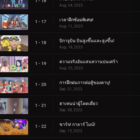
1 - 16
Aug. 04, 2023
เวลาฝึกซ้อมพิเศษ!
1 - 17
Aug. 11, 2023
ปิกาจูบิน บินสูงขึ้นและสูงขึ้น!
1 - 18
Aug. 18, 2023
ความจริงอันแสนหวานปนเศร้า
1 - 19
Aug. 25, 2023
การฝึกฝนการต่อสู้ของคาบุ!
1 - 20
Sep. 01, 2023
ฮาเทนน่าผู้โดดเดี่ยว
1 - 21
Sep. 08, 2023
ชาร์จ! กาลาร์ ไมน์!
1 - 22
Sep. 15, 2023