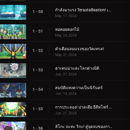
กำลังมาแรง Terastallisation! เต้น เต้น Quaxly!
1 - 50
May. 17, 2024
หอคอยดอกไม้
1 - 51
May. 24, 2024
คำเตือนลมแรงของวัตเทรล!
1 - 52
May. 31, 2024
ฮาเทนน่าและโลกต่างมิติ
1 - 53
Jun. 07, 2024
สมบัติแห่งความเป็นนิรันดร์
1 - 54
Jun. 14, 2024
การประลอง! ปาลเดีย อีลีทโฟร์ (1)
1 - 55
Jun. 21, 2024
ลิโกะ ปะทะ ริกะ! สู่จุดจบของการต่อสู้ (2)
1 - 56