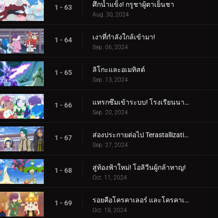
ศึกน้ำแข็ง! กรูชาผู้ตาเย็นชา
1 - 63
Aug. 30, 2024
เงาที่กำลังใกล้เข้ามา!
1 - 64
Sep. 06, 2024
ลิโกะและอเมทิสต์
1 - 65
Sep. 13, 2024
แทรกซึมเข้าระบบ! โรงเรียนนารันจาอยู่ในอันตราย!
1 - 66
Sep. 20, 2024
ส่องประกายต่อไป Terastallization! ลิโก้ ปะทะ รอย!
1 - 67
Sep. 27, 2024
สู่ท้องฟ้าใหม่! โอลิวีนผู้กล้าหาญ!
1 - 68
Oct. 11, 2024
รอยคือโครคาเลอร์ และโครคาเลอร์ก็คือรอย!
1 - 69
Oct. 18, 2024