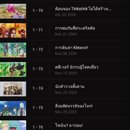
ค้อนของ Tinkatink ไม่ได้สร้างเสร็จภายในวันเดียว
1 - 70
Oct. 25, 2024
การพบกันที่สระคริสตัล
1 - 71
Nov. 01, 2024
การค้นหา Kleavor!
1 - 72
Nov. 08, 2024
คลีเวอร์ นักรบผู้โดดเดี่ยว
1 - 73
Nov. 15, 2024
นักสำรวจทั้งสาม
1 - 74
Nov. 22, 2024
สิ่งมหัศจรรย์ของโลก!
1 - 75
Nov. 29, 2024
โซนัน? ลาก่อน!
1 - 76