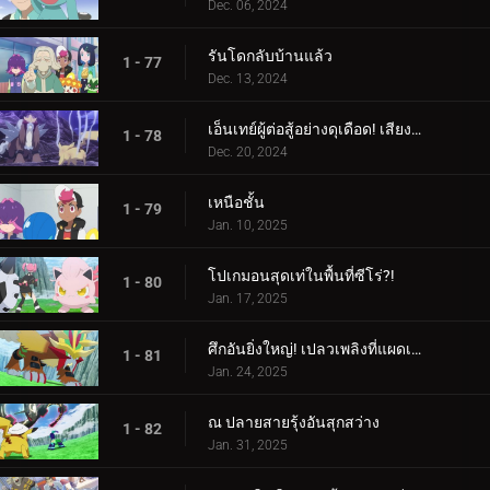
Dec. 06, 2024
รันโดกลับบ้านแล้ว
1 - 77
Dec. 13, 2024
เอ็นเทย์ผู้ต่อสู้อย่างดุเดือด! เสียงร้องแห่งเปลวเพลิง!!!
1 - 78
Dec. 20, 2024
เหนือชั้น
1 - 79
Jan. 10, 2025
โปเกมอนสุดเท่ในพื้นที่ซีโร่?!
1 - 80
Jan. 17, 2025
ศึกอันยิ่งใหญ่! เปลวเพลิงที่แผดเผาโลก
1 - 81
Jan. 24, 2025
ณ ปลายสายรุ้งอันสุกสว่าง
1 - 82
Jan. 31, 2025