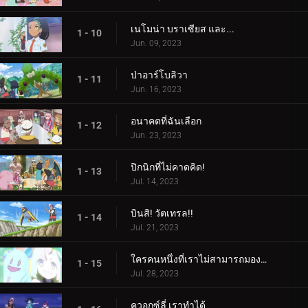
เนโมน่า บราเซียส และ...
1 - 10
Jun. 09, 2023
ป่าอาร์โบลิวา
1 - 11
Jun. 16, 2023
อนาคตที่ฉันเลือก
1 - 12
Jun. 23, 2023
ปิกนิกที่ไม่คาดคิด!
1 - 13
Jul. 14, 2023
บินสิ! วัตเทรล!!
1 - 14
Jul. 21, 2023
ใครคนหนึ่งที่เราไม่สามารถมองเห็นได้! ใครเป็นอะไรรึเปล่า!
1 - 15
Jul. 28, 2023
ควอกซ์ลี่ เราทำได้