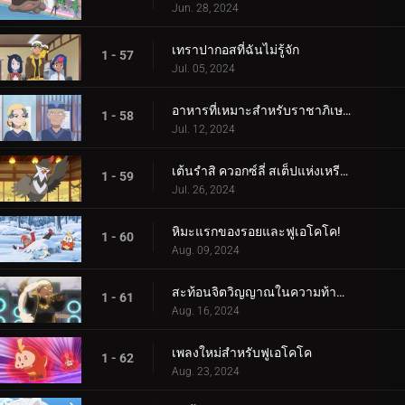
Jun. 28, 2024
เทราปากอสที่ฉันไม่รู้จัก
1 - 57
Jul. 05, 2024
อาหารที่เหมาะสำหรับราชาภิเษก!
1 - 58
Jul. 12, 2024
เต้นรำสิ ควอกซ์ลี่ สเต็ปแห่งเหรียญสีน้ำเงิน!
1 - 59
Jul. 26, 2024
หิมะแรกของรอยและฟูเอโคโค!
1 - 60
Aug. 09, 2024
สะท้อนจิตวิญญาณในความท้าทายแห่งการสัมผัส!
1 - 61
Aug. 16, 2024
เพลงใหม่สำหรับฟูเอโคโค
1 - 62
Aug. 23, 2024