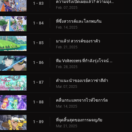
ความจริงเปิดเผยแล้ว? ความมุ่งมั่นของอเมทิโอ
1 - 83
Feb. 07, 2025
ที่ซึ่งสวรรค์และโลกพบกัน
1 - 84
Feb. 14, 2025
มาแล้ว! สวรรค์ของราคัว
1 - 85
Feb. 21, 2025
ทีม Volteccers ที่กำลังรุ่งโรจน์ ปะทะ ทีม Explorers!
1 - 86
Feb. 28, 2025
คำแนะนำของเรย์ควาซ่าสีดำ
1 - 87
Mar. 07, 2025
คลื่นกระแทกจากไวท์ไซการ์ด
1 - 88
Mar. 14, 2025
ที่จุดสิ้นสุดของการผจญภัย
1 - 89
Mar. 21, 2025