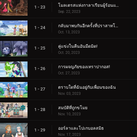
โมลเตรสแห่งกาลาเรียนผู้ร้อนแรง
1 - 23
Sep. 22, 2023
กลับมาพบกันอีกครั้งที่ปราสาทโบราณ!
1 - 24
Oct. 13, 2023
คู่แข่งในคืนอันมืดมิด!
1 - 25
Oct. 20, 2023
การผจญภัยของเทราปากอส!
1 - 26
Oct. 27, 2023
ตราบใดที่ฉันอยู่กับเพื่อนของฉัน
1 - 27
Nov. 03, 2023
สมบัติที่ถูกขโมย
1 - 28
Nov. 10, 2023
ออร์ลาและโปเกบอลสมิธ
1 - 29
Nov. 17, 2023