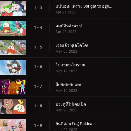
แน่นอน! เพราะ Sprigatito อยู่กับฉัน!
1 - 3
Apr. 21, 2023
สมบัติหลังพายุ!
1 - 4
Apr. 28, 2023
เจอแล้ว ฟูเอโคโค!
1 - 5
May. 05, 2023
โปเกบอลโบราณ!
1 - 6
May. 12, 2023
ฝึกพิเศษกับแคป!
1 - 7
May. 19, 2023
ประตูที่ไม่เคยเปิด
1 - 8
May. 26, 2023
ยินดีต้อนรับสู่ Paldea!
1 - 9
Jun. 02, 2023