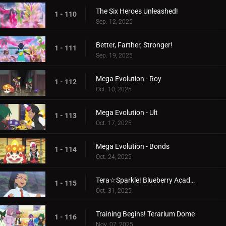
The Six Heroes Unleashed!
1 - 110
Sep. 12, 2025
Better, Farther, Stronger!
1 - 111
Sep. 19, 2025
Mega Evolution - Roy
1 - 112
Oct. 10, 2025
Mega Evolution - Ult
1 - 113
Oct. 17, 2025
Mega Evolution - Bonds
1 - 114
Oct. 24, 2025
Tera☆Sparkle! Blueberry Academy
1 - 115
Oct. 31, 2025
Training Begins! Terarium Dome
1 - 116
Nov. 07, 2025