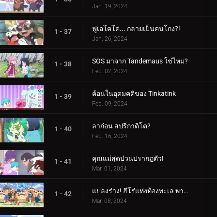
Jan. 19, 2024
ฟูเอโคโค่... กลายเป็นคนโกง?!
1 - 37
Jan. 26, 2024
SOS มาจาก Tandemaus ใช่ไหม?
1 - 38
Feb. 02, 2024
ค้อนในอุดมคติของ Tinkatink
1 - 39
Feb. 09, 2024
ลาก่อน สปริกาติโต?
1 - 40
Feb. 16, 2024
คุณแม่สุดป่วนปรากฏตัว!
1 - 41
Mar. 01, 2024
แปลงร่าง! ฮีโร่แห่งท้องทะเล พาลาฟิน
1 - 42
Mar. 08, 2024