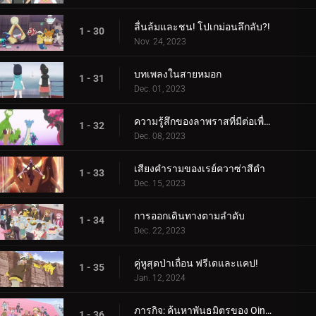
ลื่นล้มและชน! โปเกม่อนลึกลับ?!
1 - 30
Nov. 24, 2023
บทเพลงในสายหมอก
1 - 31
Dec. 01, 2023
ความรู้สึกของลาพราสที่มีต่อเพื่อน
1 - 32
Dec. 08, 2023
เสียงคำรามของเรย์ควาซ่าสีดำ
1 - 33
Dec. 15, 2023
การออกเดินทางตามลำดับ
1 - 34
Dec. 22, 2023
คู่หูสุดป่าเถื่อน ฟรีเดและแคป!
1 - 35
Jan. 12, 2024
ภารกิจ: ค้นหาพันธมิตรของ Oinkologne!
1 - 36