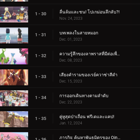
ลื่นล้มและชน! โปเกม่อนลึกลับ?!
1 - 30
Nov. 24, 2023
บทเพลงในสายหมอก
1 - 31
Dec. 01, 2023
ความรู้สึกของลาพราสที่มีต่อเพื่อน
1 - 32
Dec. 08, 2023
เสียงคำรามของเรย์ควาซ่าสีดำ
1 - 33
Dec. 15, 2023
การออกเดินทางตามลำดับ
1 - 34
Dec. 22, 2023
คู่หูสุดป่าเถื่อน ฟรีเดและแคป!
1 - 35
Jan. 12, 2024
ภารกิจ: ค้นหาพันธมิตรของ Oinkologne!
1 - 36