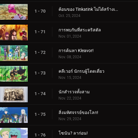
ค้อนของ Tinkatink ไม่ได้สร้างเสร็จภายในวันเดียว
1 - 70
Oct. 25, 2024
การพบกันที่สระคริสตัล
1 - 71
Nov. 01, 2024
การค้นหา Kleavor!
1 - 72
Nov. 08, 2024
คลีเวอร์ นักรบผู้โดดเดี่ยว
1 - 73
Nov. 15, 2024
นักสำรวจทั้งสาม
1 - 74
Nov. 22, 2024
สิ่งมหัศจรรย์ของโลก!
1 - 75
Nov. 29, 2024
โซนัน? ลาก่อน!
1 - 76