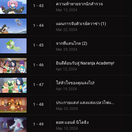
ความท้าทายจากนักสำรวจ
1 - 43
Mar. 15, 2024
แผนการจับตัวเรย์ควาซ่า (1)
1 - 44
Mar. 22, 2024
จากที่แสนไกล (2)
1 - 45
Mar. 29, 2024
ยินดีต้อนรับสู่ Naranja Academy!
1 - 46
Apr. 12, 2024
ใส่หัวใจของคุณลงไป!
1 - 47
Apr. 19, 2024
ประกายแสง! แสงแห่งเปลวไฟและศิลปะ!
1 - 48
May. 03, 2024
ดอท แอนด์ นิโดธิง
1 - 49
May. 10, 2024