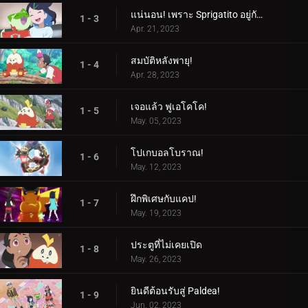
แน่นอน! เพราะ Sprigatito อยู่กับฉัน!
1 - 3
Apr. 21, 2023
สมบัติหลังพายุ!
1 - 4
Apr. 28, 2023
เจอแล้ว ฟูเอโคโค!
1 - 5
May. 05, 2023
โปเกบอลโบราณ!
1 - 6
May. 12, 2023
ฝึกพิเศษกับแคป!
1 - 7
May. 19, 2023
ประตูที่ไม่เคยเปิด
1 - 8
May. 26, 2023
ยินดีต้อนรับสู่ Paldea!
1 - 9
Jun. 02, 2023