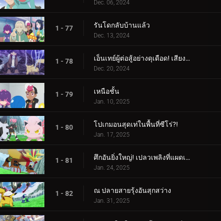
Dec. 06, 2024
รันโดกลับบ้านแล้ว
1 - 77
Dec. 13, 2024
เอ็นเทย์ผู้ต่อสู้อย่างดุเดือด! เสียงร้องแห่งเปลวเพลิง!!!
1 - 78
Dec. 20, 2024
เหนือชั้น
1 - 79
Jan. 10, 2025
โปเกมอนสุดเท่ในพื้นที่ซีโร่?!
1 - 80
Jan. 17, 2025
ศึกอันยิ่งใหญ่! เปลวเพลิงที่แผดเผาโลก
1 - 81
Jan. 24, 2025
ณ ปลายสายรุ้งอันสุกสว่าง
1 - 82
Jan. 31, 2025