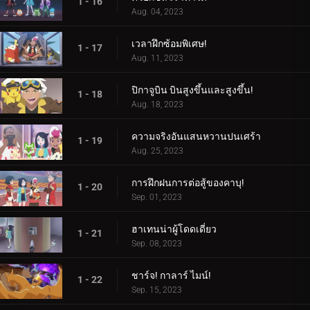
1 - 16
Aug. 04, 2023
เวลาฝึกซ้อมพิเศษ!
1 - 17
Aug. 11, 2023
ปิกาจูบิน บินสูงขึ้นและสูงขึ้น!
1 - 18
Aug. 18, 2023
ความจริงอันแสนหวานปนเศร้า
1 - 19
Aug. 25, 2023
การฝึกฝนการต่อสู้ของคาบุ!
1 - 20
Sep. 01, 2023
ฮาเทนน่าผู้โดดเดี่ยว
1 - 21
Sep. 08, 2023
ชาร์จ! กาลาร์ ไมน์!
1 - 22
Sep. 15, 2023