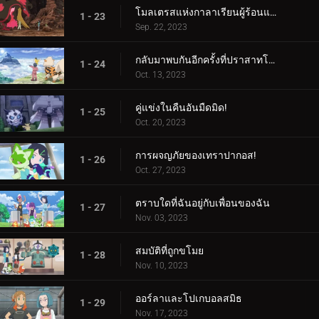
โมลเตรสแห่งกาลาเรียนผู้ร้อนแรง
1 - 23
Sep. 22, 2023
กลับมาพบกันอีกครั้งที่ปราสาทโบราณ!
1 - 24
Oct. 13, 2023
คู่แข่งในคืนอันมืดมิด!
1 - 25
Oct. 20, 2023
การผจญภัยของเทราปากอส!
1 - 26
Oct. 27, 2023
ตราบใดที่ฉันอยู่กับเพื่อนของฉัน
1 - 27
Nov. 03, 2023
สมบัติที่ถูกขโมย
1 - 28
Nov. 10, 2023
ออร์ลาและโปเกบอลสมิธ
1 - 29
Nov. 17, 2023