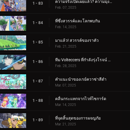
ความจริงเปิดเผยแล้ว? ความมุ่งมั่นของอเมทิโอ
1 - 83
Feb. 07, 2025
ที่ซึ่งสวรรค์และโลกพบกัน
1 - 84
Feb. 14, 2025
มาแล้ว! สวรรค์ของราคัว
1 - 85
Feb. 21, 2025
ทีม Volteccers ที่กำลังรุ่งโรจน์ ปะทะ ทีม Explorers!
1 - 86
Feb. 28, 2025
คำแนะนำของเรย์ควาซ่าสีดำ
1 - 87
Mar. 07, 2025
คลื่นกระแทกจากไวท์ไซการ์ด
1 - 88
Mar. 14, 2025
ที่จุดสิ้นสุดของการผจญภัย
1 - 89
Mar. 21, 2025