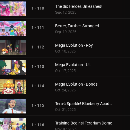
The Six Heroes Unleashed!
1 - 110
Sep. 12, 2025
Better, Farther, Stronger!
1 - 111
Sep. 19, 2025
Mega Evolution - Roy
1 - 112
Oct. 10, 2025
Mega Evolution - Ult
1 - 113
Oct. 17, 2025
Mega Evolution - Bonds
1 - 114
Oct. 24, 2025
Tera☆Sparkle! Blueberry Academy
1 - 115
Oct. 31, 2025
Training Begins! Terarium Dome
1 - 116
Nov. 07, 2025