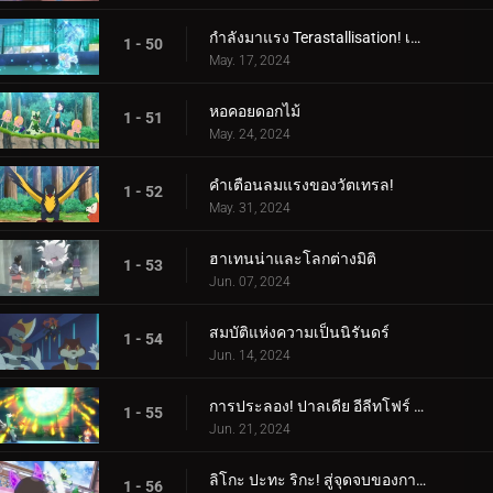
กำลังมาแรง Terastallisation! เต้น เต้น Quaxly!
1 - 50
May. 17, 2024
หอคอยดอกไม้
1 - 51
May. 24, 2024
คำเตือนลมแรงของวัตเทรล!
1 - 52
May. 31, 2024
ฮาเทนน่าและโลกต่างมิติ
1 - 53
Jun. 07, 2024
สมบัติแห่งความเป็นนิรันดร์
1 - 54
Jun. 14, 2024
การประลอง! ปาลเดีย อีลีทโฟร์ (1)
1 - 55
Jun. 21, 2024
ลิโกะ ปะทะ ริกะ! สู่จุดจบของการต่อสู้ (2)
1 - 56