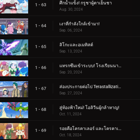
ศึกน้ำแข็ง! กรูชาผู้ตาเย็นชา
1 - 63
Aug. 30, 2024
เงาที่กำลังใกล้เข้ามา!
1 - 64
Sep. 06, 2024
ลิโกะและอเมทิสต์
1 - 65
Sep. 13, 2024
แทรกซึมเข้าระบบ! โรงเรียนนารันจาอยู่ในอันตราย!
1 - 66
Sep. 20, 2024
ส่องประกายต่อไป Terastallization! ลิโก้ ปะทะ รอย!
1 - 67
Sep. 27, 2024
สู่ท้องฟ้าใหม่! โอลิวีนผู้กล้าหาญ!
1 - 68
Oct. 11, 2024
รอยคือโครคาเลอร์ และโครคาเลอร์ก็คือรอย!
1 - 69
Oct. 18, 2024