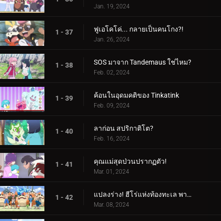
Jan. 19, 2024
ฟูเอโคโค่... กลายเป็นคนโกง?!
1 - 37
Jan. 26, 2024
SOS มาจาก Tandemaus ใช่ไหม?
1 - 38
Feb. 02, 2024
ค้อนในอุดมคติของ Tinkatink
1 - 39
Feb. 09, 2024
ลาก่อน สปริกาติโต?
1 - 40
Feb. 16, 2024
คุณแม่สุดป่วนปรากฏตัว!
1 - 41
Mar. 01, 2024
แปลงร่าง! ฮีโร่แห่งท้องทะเล พาลาฟิน
1 - 42
Mar. 08, 2024