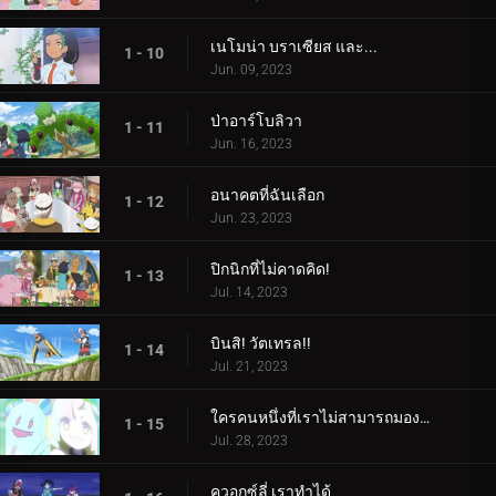
เนโมน่า บราเซียส และ...
1 - 10
Jun. 09, 2023
ป่าอาร์โบลิวา
1 - 11
Jun. 16, 2023
อนาคตที่ฉันเลือก
1 - 12
Jun. 23, 2023
ปิกนิกที่ไม่คาดคิด!
1 - 13
Jul. 14, 2023
บินสิ! วัตเทรล!!
1 - 14
Jul. 21, 2023
ใครคนหนึ่งที่เราไม่สามารถมองเห็นได้! ใครเป็นอะไรรึเปล่า!
1 - 15
Jul. 28, 2023
ควอกซ์ลี่ เราทำได้