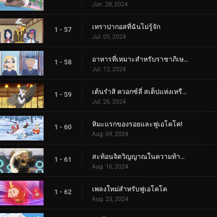
Jun. 28, 2024
เทราปากอสที่ฉันไม่รู้จัก
1 - 57
Jul. 05, 2024
อาหารที่เหมาะสำหรับราชาภิเษก!
1 - 58
Jul. 12, 2024
เต้นรำสิ ควอกซ์ลี่ สเต็ปแห่งเหรียญสีน้ำเงิน!
1 - 59
Jul. 26, 2024
หิมะแรกของรอยและฟูเอโคโค!
1 - 60
Aug. 09, 2024
สะท้อนจิตวิญญาณในความท้าทายแห่งการสัมผัส!
1 - 61
Aug. 16, 2024
เพลงใหม่สำหรับฟูเอโคโค
1 - 62
Aug. 23, 2024