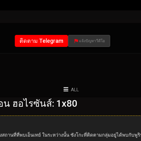
ติดตาม Telegram
แจ้งปัญหาวีดีโอ
ALL
น ฮอไรซันส์: 1x80
ถานที่ที่พบเอ็นเทย์ ในระหว่างนั้น ซังโกะที่ติดตามกลุ่มอยู่ได้พบกับพู