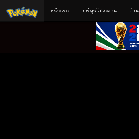
หน้าแรก
การ์ตูนโปเกมอน
ตำน