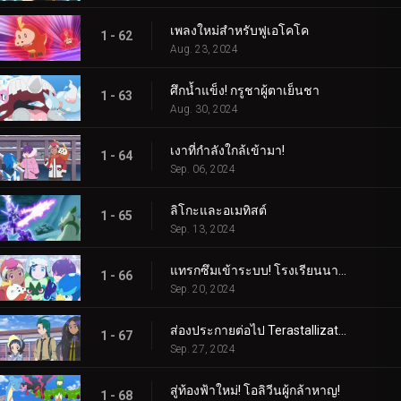
เพลงใหม่สำหรับฟูเอโคโค
1 - 62
Aug. 23, 2024
ศึกน้ำแข็ง! กรูชาผู้ตาเย็นชา
1 - 63
Aug. 30, 2024
เงาที่กำลังใกล้เข้ามา!
1 - 64
Sep. 06, 2024
ลิโกะและอเมทิสต์
1 - 65
Sep. 13, 2024
แทรกซึมเข้าระบบ! โรงเรียนนารันจาอยู่ในอันตราย!
1 - 66
Sep. 20, 2024
ส่องประกายต่อไป Terastallization! ลิโก้ ปะทะ รอย!
1 - 67
Sep. 27, 2024
สู่ท้องฟ้าใหม่! โอลิวีนผู้กล้าหาญ!
1 - 68