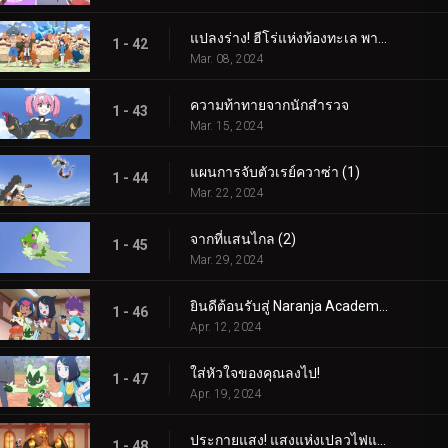
แปลงร่าง! ฮีโร่แห่งท้องทะเล พาลาฟิน
1 - 42
Mar. 08, 2024
ความท้าทายจากนักสำรวจ
1 - 43
Mar. 15, 2024
แผนการจับตัวเรย์ควาซ่า (1)
1 - 44
Mar. 22, 2024
จากที่แสนไกล (2)
1 - 45
Mar. 29, 2024
ยินดีต้อนรับสู่ Naranja Academy!
1 - 46
Apr. 12, 2024
ใส่หัวใจของคุณลงไป!
1 - 47
Apr. 19, 2024
ประกายแสง! แสงแห่งเปลวไฟและศิลปะ!
1 - 48