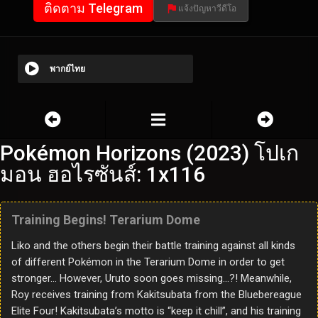
ติดตาม Telegram
แจ้งปัญหาวีดีโอ
พากย์ไทย
Pokémon Horizons (2023) โปเก
มอน ฮอไรซันส์: 1x116
Training Begins! Terarium Dome
Liko and the others begin their battle training against all kinds
of different Pokémon in the Terarium Dome in order to get
stronger… However, Uruto soon goes missing…?! Meanwhile,
Roy receives training from Kakitsubata from the Bluebereague
Elite Four! Kakitsubata’s motto is “keep it chill”, and his training