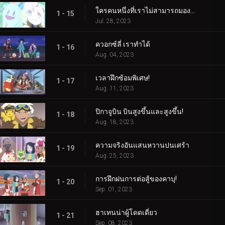
ใครคนหนึ่งที่เราไม่สามารถมองเห็นได้! ใครเป็นอะไรรึเปล่า!
1 - 15
Jul. 28, 2023
ควอกซ์ลี่ เราทำได้
1 - 16
Aug. 04, 2023
เวลาฝึกซ้อมพิเศษ!
1 - 17
Aug. 11, 2023
ปิกาจูบิน บินสูงขึ้นและสูงขึ้น!
1 - 18
Aug. 18, 2023
ความจริงอันแสนหวานปนเศร้า
1 - 19
Aug. 25, 2023
การฝึกฝนการต่อสู้ของคาบุ!
1 - 20
Sep. 01, 2023
ฮาเทนน่าผู้โดดเดี่ยว
1 - 21
Sep. 08, 2023