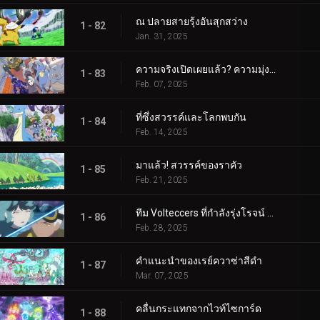
ณ ปลายสายรุ้งอันสุกสว่าง
1 - 82
Jan. 31, 2025
ความจริงเปิดเผยแล้ว? ความมุ่งมั่นของอเมทิโอ
1 - 83
Feb. 07, 2025
ที่ซึ่งสวรรค์และโลกพบกัน
1 - 84
Feb. 14, 2025
มาแล้ว! สวรรค์ของราคัว
1 - 85
Feb. 21, 2025
ทีม Volteccers ที่กำลังรุ่งโรจน์ ปะทะ ทีม Explorers!
1 - 86
Feb. 28, 2025
คำแนะนำของเรย์ควาซ่าสีดำ
1 - 87
Mar. 07, 2025
คลื่นกระแทกจากไวท์ไซการ์ด
1 - 88