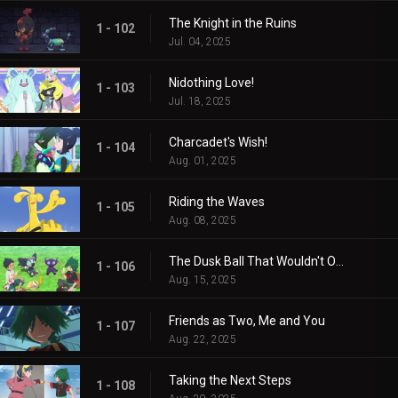
The Knight in the Ruins
1 - 102
Jul. 04, 2025
Nidothing Love!
1 - 103
Jul. 18, 2025
Charcadet's Wish!
1 - 104
Aug. 01, 2025
Riding the Waves
1 - 105
Aug. 08, 2025
The Dusk Ball That Wouldn't Open
1 - 106
Aug. 15, 2025
Friends as Two, Me and You
1 - 107
Aug. 22, 2025
Taking the Next Steps
1 - 108