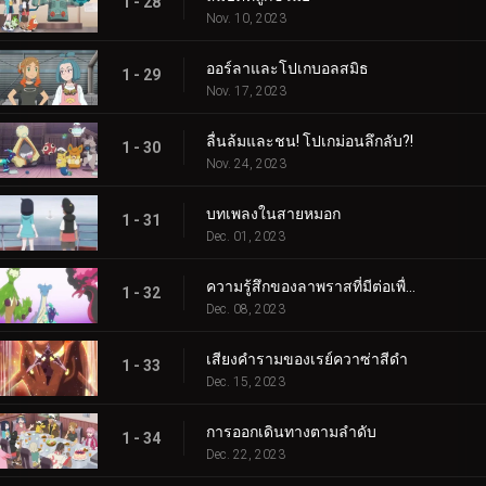
1 - 28
Nov. 10, 2023
ออร์ลาและโปเกบอลสมิธ
1 - 29
Nov. 17, 2023
ลื่นล้มและชน! โปเกม่อนลึกลับ?!
1 - 30
Nov. 24, 2023
บทเพลงในสายหมอก
1 - 31
Dec. 01, 2023
ความรู้สึกของลาพราสที่มีต่อเพื่อน
1 - 32
Dec. 08, 2023
เสียงคำรามของเรย์ควาซ่าสีดำ
1 - 33
Dec. 15, 2023
การออกเดินทางตามลำดับ
1 - 34
Dec. 22, 2023