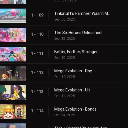
Aug. 29, 2025
Tinkatuff's Hammer Wasn't Made in a Year!
1 - 109
Sep. 05, 2025
The Six Heroes Unleashed!
1 - 110
Sep. 12, 2025
Better, Farther, Stronger!
1 - 111
Sep. 19, 2025
Mega Evolution - Roy
1 - 112
Oct. 10, 2025
Mega Evolution - Ult
1 - 113
Oct. 17, 2025
Mega Evolution - Bonds
1 - 114
Oct. 24, 2025