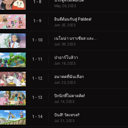
ประตูที่ไม่เคยเปิด
1 - 8
May. 26, 2023
ยินดีต้อนรับสู่ Paldea!
1 - 9
Jun. 02, 2023
เนโมน่า บราเซียส และ...
1 - 10
Jun. 09, 2023
ป่าอาร์โบลิวา
1 - 11
Jun. 16, 2023
อนาคตที่ฉันเลือก
1 - 12
Jun. 23, 2023
ปิกนิกที่ไม่คาดคิด!
1 - 13
Jul. 14, 2023
บินสิ! วัตเทรล!!
1 - 14
Jul. 21, 2023