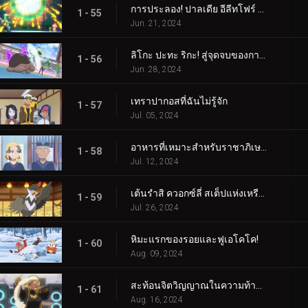
การประลอง! ปาลเดีย อีลีทโฟร์ (1)
1 - 55
Jun. 21, 2024
ลิโกะ ปะทะ ริกะ! สู่จุดจบของการต่อสู้ (2)
1 - 56
Jun. 28, 2024
เทราปากอสที่ฉันไม่รู้จัก
1 - 57
Jul. 05, 2024
อาหารที่เหมาะสำหรับราชาภิเษก!
1 - 58
Jul. 12, 2024
เต้นรำสิ ควอกซ์ลี่ สเต็ปแห่งเหรียญสีน้ำเงิน!
1 - 59
Jul. 26, 2024
หิมะแรกของรอยและฟูเอโคโค!
1 - 60
Aug. 09, 2024
สะท้อนจิตวิญญาณในความท้าทายแห่งการสัมผัส!
1 - 61
Aug. 16, 2024