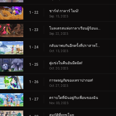
ชาร์จ! กาลาร์ ไมน์!
1 - 22
Sep. 15, 2023
โมลเตรสแห่งกาลาเรียนผู้ร้อนแรง
1 - 23
Sep. 22, 2023
กลับมาพบกันอีกครั้งที่ปราสาทโบราณ!
1 - 24
Oct. 13, 2023
คู่แข่งในคืนอันมืดมิด!
1 - 25
Oct. 20, 2023
การผจญภัยของเทราปากอส!
1 - 26
Oct. 27, 2023
ตราบใดที่ฉันอยู่กับเพื่อนของฉัน
1 - 27
Nov. 03, 2023
สมบัติที่ถูกขโมย