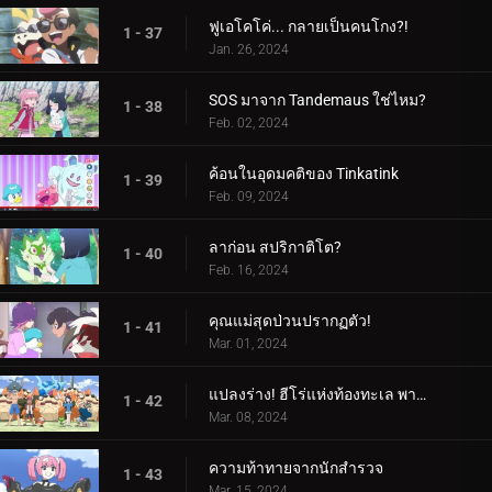
ฟูเอโคโค่... กลายเป็นคนโกง?!
1 - 37
Jan. 26, 2024
SOS มาจาก Tandemaus ใช่ไหม?
1 - 38
Feb. 02, 2024
ค้อนในอุดมคติของ Tinkatink
1 - 39
Feb. 09, 2024
ลาก่อน สปริกาติโต?
1 - 40
Feb. 16, 2024
คุณแม่สุดป่วนปรากฏตัว!
1 - 41
Mar. 01, 2024
แปลงร่าง! ฮีโร่แห่งท้องทะเล พาลาฟิน
1 - 42
Mar. 08, 2024
ความท้าทายจากนักสำรวจ
1 - 43
Mar. 15, 2024