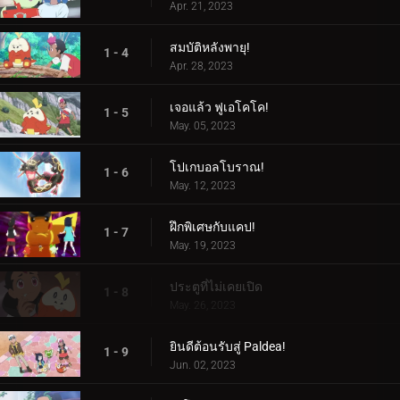
Apr. 21, 2023
สมบัติหลังพายุ!
1 - 4
Apr. 28, 2023
เจอแล้ว ฟูเอโคโค!
1 - 5
May. 05, 2023
โปเกบอลโบราณ!
1 - 6
May. 12, 2023
ฝึกพิเศษกับแคป!
1 - 7
May. 19, 2023
ประตูที่ไม่เคยเปิด
1 - 8
May. 26, 2023
ยินดีต้อนรับสู่ Paldea!
1 - 9
Jun. 02, 2023