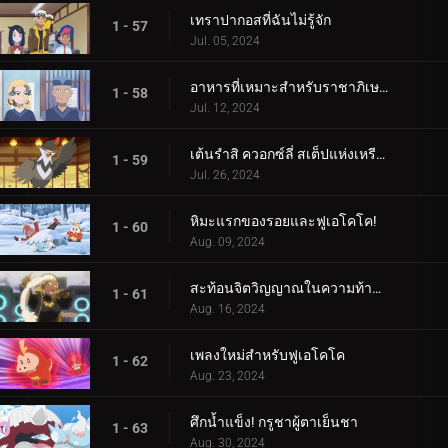
เทราปากอสที่ฉันไม่รู้จัก
1 - 57
Jul. 05, 2024
อาหารที่เหมาะสำหรับราชาภิเษก!
1 - 58
Jul. 12, 2024
เต้นรำสิ ควอกซ์ลี่ สเต็ปแห่งเหรียญสีน้ำเงิน!
1 - 59
Jul. 26, 2024
หิมะแรกของรอยและฟูเอโคโค!
1 - 60
Aug. 09, 2024
สะท้อนจิตวิญญาณในความท้าทายแห่งการสัมผัส!
1 - 61
Aug. 16, 2024
เพลงใหม่สำหรับฟูเอโคโค
1 - 62
Aug. 23, 2024
ศึกน้ำแข็ง! กรูชาผู้ตาเย็นชา
1 - 63
Aug. 30, 2024