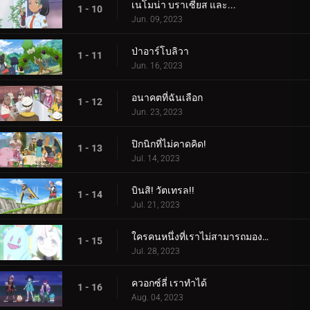
เนโมน่า บราเซียส และ...
1 - 10
Jun. 09, 2023
ป่าอาร์โบลิวา
1 - 11
Jun. 16, 2023
อนาคตที่ฉันเลือก
1 - 12
Jun. 23, 2023
ปิกนิกที่ไม่คาดคิด!
1 - 13
Jul. 14, 2023
บินสิ! วัตเทรล!!
1 - 14
Jul. 21, 2023
ใครคนหนึ่งที่เราไม่สามารถมองเห็นได้! ใครเป็นอะไรรึเปล่า!
1 - 15
Jul. 28, 2023
ควอกซ์ลี่ เราทำได้
1 - 16
Aug. 04, 2023