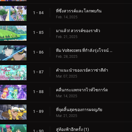
ที่ซึ่งสวรรค์และโลกพบกัน
1 - 84
Feb. 14, 2025
มาแล้ว! สวรรค์ของราคัว
1 - 85
Feb. 21, 2025
ทีม Volteccers ที่กำลังรุ่งโรจน์ ปะทะ ทีม Explorers!
1 - 86
Feb. 28, 2025
คำแนะนำของเรย์ควาซ่าสีดำ
1 - 87
Mar. 07, 2025
คลื่นกระแทกจากไวท์ไซการ์ด
1 - 88
Mar. 14, 2025
ที่จุดสิ้นสุดของการผจญภัย
1 - 89
Mar. 21, 2025
สู่ท้องฟ้าอีกครั้ง (1)
1 - 90