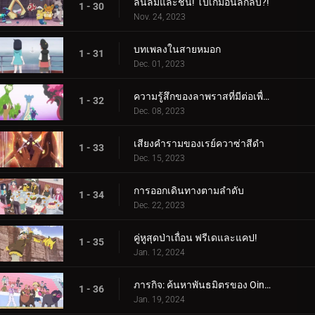
ลื่นล้มและชน! โปเกม่อนลึกลับ?!
1 - 30
Nov. 24, 2023
บทเพลงในสายหมอก
1 - 31
Dec. 01, 2023
ความรู้สึกของลาพราสที่มีต่อเพื่อน
1 - 32
Dec. 08, 2023
เสียงคำรามของเรย์ควาซ่าสีดำ
1 - 33
Dec. 15, 2023
การออกเดินทางตามลำดับ
1 - 34
Dec. 22, 2023
คู่หูสุดป่าเถื่อน ฟรีเดและแคป!
1 - 35
Jan. 12, 2024
ภารกิจ: ค้นหาพันธมิตรของ Oinkologne!
1 - 36
Jan. 19, 2024