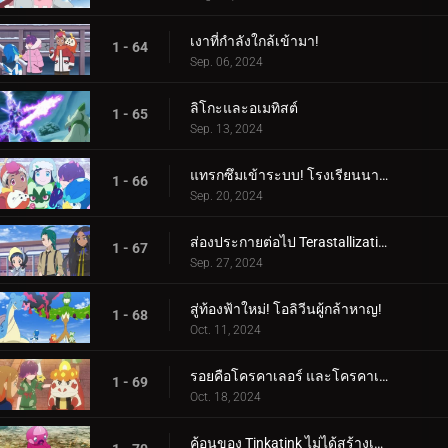
เงาที่กำลังใกล้เข้ามา!
1 - 64
Sep. 06, 2024
ลิโกะและอเมทิสต์
1 - 65
Sep. 13, 2024
แทรกซึมเข้าระบบ! โรงเรียนนารันจาอยู่ในอันตราย!
1 - 66
Sep. 20, 2024
ส่องประกายต่อไป Terastallization! ลิโก้ ปะทะ รอย!
1 - 67
Sep. 27, 2024
สู่ท้องฟ้าใหม่! โอลิวีนผู้กล้าหาญ!
1 - 68
Oct. 11, 2024
รอยคือโครคาเลอร์ และโครคาเลอร์ก็คือรอย!
1 - 69
Oct. 18, 2024
ค้อนของ Tinkatink ไม่ได้สร้างเสร็จภายในวันเดียว