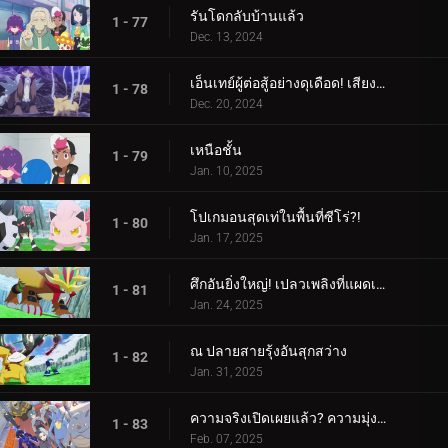
รันโดกลับบ้านแล้ว
1 - 77
Dec. 13, 2024
เอ็นเทย์ผู้ต่อสู้อย่างดุเดือด! เสียงร้องแห่งเปลวเพลิง!!!
1 - 78
Dec. 20, 2024
เหนือชั้น
1 - 79
Jan. 10, 2025
โปเกมอนสุดเท่ในพื้นที่ซีโร่?!
1 - 80
Jan. 17, 2025
ศึกอันยิ่งใหญ่! เปลวเพลิงที่แผดเผาโลก
1 - 81
Jan. 24, 2025
ณ ปลายสายรุ้งอันสุกสว่าง
1 - 82
Jan. 31, 2025
ความจริงเปิดเผยแล้ว? ความมุ่งมั่นของอเมทิโอ
1 - 83
Feb. 07, 2025