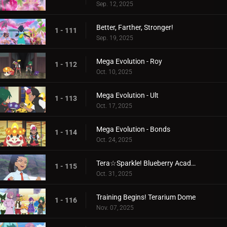
Sep. 12, 2025
Better, Farther, Stronger!
1 - 111
Sep. 19, 2025
Mega Evolution - Roy
1 - 112
Oct. 10, 2025
Mega Evolution - Ult
1 - 113
Oct. 17, 2025
Mega Evolution - Bonds
1 - 114
Oct. 24, 2025
Tera☆Sparkle! Blueberry Academy
1 - 115
Oct. 31, 2025
Training Begins! Terarium Dome
1 - 116
Nov. 07, 2025