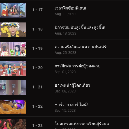
เวลาฝึกซ้อมพิเศษ!
1 - 17
Aug. 11, 2023
ปิกาจูบิน บินสูงขึ้นและสูงขึ้น!
1 - 18
Aug. 18, 2023
ความจริงอันแสนหวานปนเศร้า
1 - 19
Aug. 25, 2023
การฝึกฝนการต่อสู้ของคาบุ!
1 - 20
Sep. 01, 2023
ฮาเทนน่าผู้โดดเดี่ยว
1 - 21
Sep. 08, 2023
ชาร์จ! กาลาร์ ไมน์!
1 - 22
Sep. 15, 2023
โมลเตรสแห่งกาลาเรียนผู้ร้อนแรง
1 - 23