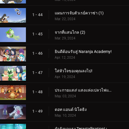
แผนการจับตัวเรย์ควาซ่า (1)
1 - 44
Mar. 22, 2024
จากที่แสนไกล (2)
1 - 45
Mar. 29, 2024
ยินดีต้อนรับสู่ Naranja Academy!
1 - 46
Apr. 12, 2024
ใส่หัวใจของคุณลงไป!
1 - 47
Apr. 19, 2024
ประกายแสง! แสงแห่งเปลวไฟและศิลปะ!
1 - 48
May. 03, 2024
ดอท แอนด์ นิโดธิง
1 - 49
May. 10, 2024
กำลังมาแรง Terastallisation! เต้น เต้น Quaxly!