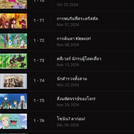
1 - 70
Oct. 25, 2024
การพบกันที่สระคริสตัล
1 - 71
Nov. 01, 2024
การค้นหา Kleavor!
1 - 72
Nov. 08, 2024
คลีเวอร์ นักรบผู้โดดเดี่ยว
1 - 73
Nov. 15, 2024
นักสำรวจทั้งสาม
1 - 74
Nov. 22, 2024
สิ่งมหัศจรรย์ของโลก!
1 - 75
Nov. 29, 2024
โซนัน? ลาก่อน!
1 - 76
Dec. 06, 2024