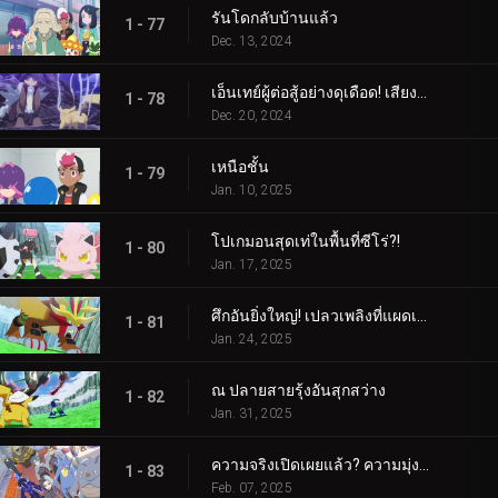
รันโดกลับบ้านแล้ว
1 - 77
Dec. 13, 2024
เอ็นเทย์ผู้ต่อสู้อย่างดุเดือด! เสียงร้องแห่งเปลวเพลิง!!!
1 - 78
Dec. 20, 2024
เหนือชั้น
1 - 79
Jan. 10, 2025
โปเกมอนสุดเท่ในพื้นที่ซีโร่?!
1 - 80
Jan. 17, 2025
ศึกอันยิ่งใหญ่! เปลวเพลิงที่แผดเผาโลก
1 - 81
Jan. 24, 2025
ณ ปลายสายรุ้งอันสุกสว่าง
1 - 82
Jan. 31, 2025
ความจริงเปิดเผยแล้ว? ความมุ่งมั่นของอเมทิโอ
1 - 83
Feb. 07, 2025