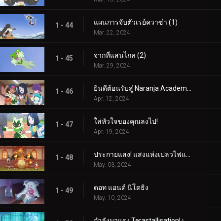
แผนการจับตัวเรย์ควาซ่า (1)
1 - 44
Mar. 22, 2024
จากที่แสนไกล (2)
1 - 45
Mar. 29, 2024
ยินดีต้อนรับสู่ Naranja Academy!
1 - 46
Apr. 12, 2024
ใส่หัวใจของคุณลงไป!
1 - 47
Apr. 19, 2024
ประกายแสง! แสงแห่งเปลวไฟและศิลปะ!
1 - 48
May. 03, 2024
ดอท แอนด์ นิโดธิง
1 - 49
May. 10, 2024
กำลังมาแรง Terastallisation! เต้น เต้น Quaxly!