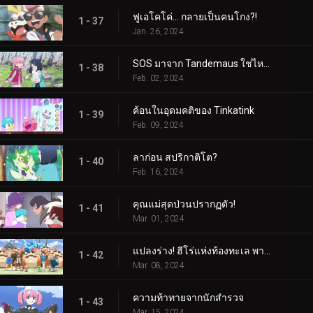
ฟูเอโคโค่... กลายเป็นคนโกง?!
1 - 37
Jan. 26, 2024
SOS มาจาก Tandemaus ใช่ไหม?
1 - 38
Feb. 02, 2024
ค้อนในอุดมคติของ Tinkatink
1 - 39
Feb. 09, 2024
ลาก่อน สปริกาติโต?
1 - 40
Feb. 16, 2024
คุณแม่สุดป่วนปรากฏตัว!
1 - 41
Mar. 01, 2024
แปลงร่าง! ฮีโร่แห่งท้องทะเล พาลาฟิน
1 - 42
Mar. 08, 2024
ความท้าทายจากนักสำรวจ
1 - 43
Mar. 15, 2024