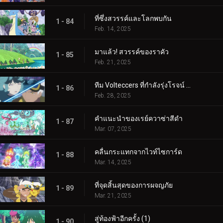
ที่ซึ่งสวรรค์และโลกพบกัน
1 - 84
Feb. 14, 2025
มาแล้ว! สวรรค์ของราคัว
1 - 85
Feb. 21, 2025
ทีม Volteccers ที่กำลังรุ่งโรจน์ ปะทะ ทีม Explorers!
1 - 86
Feb. 28, 2025
คำแนะนำของเรย์ควาซ่าสีดำ
1 - 87
Mar. 07, 2025
คลื่นกระแทกจากไวท์ไซการ์ด
1 - 88
Mar. 14, 2025
ที่จุดสิ้นสุดของการผจญภัย
1 - 89
Mar. 21, 2025
สู่ท้องฟ้าอีกครั้ง (1)
1 - 90