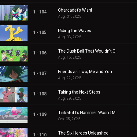
Charcadet's Wish!
1 - 104
Aug. 01, 2025
Riding the Waves
1 - 105
Aug. 08, 2025
The Dusk Ball That Wouldn't Open
1 - 106
Aug. 15, 2025
Friends as Two, Me and You
1 - 107
Aug. 22, 2025
Taking the Next Steps
1 - 108
Aug. 29, 2025
Tinkatuff's Hammer Wasn't Made in a Year!
1 - 109
Sep. 05, 2025
The Six Heroes Unleashed!
1 - 110