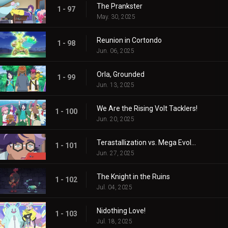
The Prankster
1 - 97
May. 30, 2025
Reunion in Cortondo
1 - 98
Jun. 06, 2025
Orla, Grounded
1 - 99
Jun. 13, 2025
We Are the Rising Volt Tacklers!
1 - 100
Jun. 20, 2025
Terastallization vs. Mega Evolution!
1 - 101
Jun. 27, 2025
The Knight in the Ruins
1 - 102
Jul. 04, 2025
Nidothing Love!
1 - 103
Jul. 18, 2025