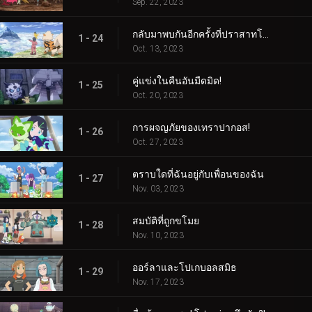
Sep. 22, 2023
กลับมาพบกันอีกครั้งที่ปราสาทโบราณ!
1 - 24
Oct. 13, 2023
คู่แข่งในคืนอันมืดมิด!
1 - 25
Oct. 20, 2023
การผจญภัยของเทราปากอส!
1 - 26
Oct. 27, 2023
ตราบใดที่ฉันอยู่กับเพื่อนของฉัน
1 - 27
Nov. 03, 2023
สมบัติที่ถูกขโมย
1 - 28
Nov. 10, 2023
ออร์ลาและโปเกบอลสมิธ
1 - 29
Nov. 17, 2023