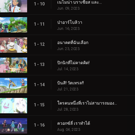
เนโมน่า บราเซียส และ...
1 - 10
Jun. 09, 2023
ป่าอาร์โบลิวา
1 - 11
Jun. 16, 2023
อนาคตที่ฉันเลือก
1 - 12
Jun. 23, 2023
ปิกนิกที่ไม่คาดคิด!
1 - 13
Jul. 14, 2023
บินสิ! วัตเทรล!!
1 - 14
Jul. 21, 2023
ใครคนหนึ่งที่เราไม่สามารถมองเห็นได้! ใครเป็นอะไรรึเปล่า!
1 - 15
Jul. 28, 2023
ควอกซ์ลี่ เราทำได้
1 - 16
Aug. 04, 2023