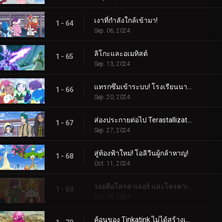
เงาที่กำลังใกล้เข้ามา!
1 - 64
Sep. 06, 2024
ลิโกะและอเมทิสต์
1 - 65
Sep. 13, 2024
แทรกซึมเข้าระบบ! โรงเรียนนารันจาอยู่ในอันตราย!
1 - 66
Sep. 20, 2024
ส่องประกายต่อไป Terastallization! ลิโก้ ปะทะ รอย!
1 - 67
Sep. 27, 2024
สู่ท้องฟ้าใหม่! โอลิวีนผู้กล้าหาญ!
1 - 68
Oct. 11, 2024
รอยคือโครคาเลอร์ และโครคาเลอร์ก็คือรอย!
1 - 69
Oct. 18, 2024
ค้อนของ Tinkatink ไม่ได้สร้างเสร็จภายในวันเดียว