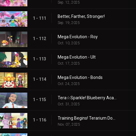
Sep. 12, 2025
Better, Farther, Stronger!
1 - 111
Sep. 19, 2025
Mega Evolution - Roy
1 - 112
Oct. 10, 2025
Mega Evolution - Ult
1 - 113
Oct. 17, 2025
Mega Evolution - Bonds
1 - 114
Oct. 24, 2025
Tera☆Sparkle! Blueberry Academy
1 - 115
Oct. 31, 2025
Training Begins! Terarium Dome
1 - 116
Nov. 07, 2025