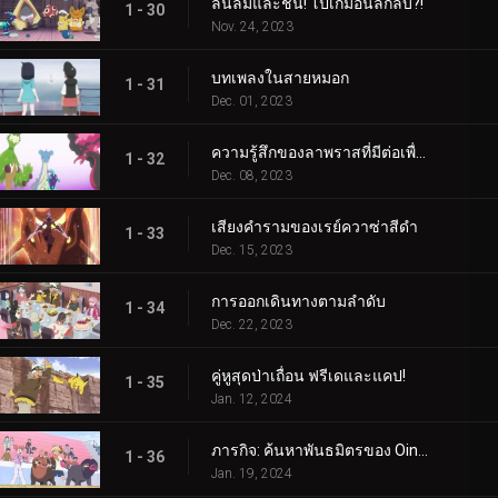
ลื่นล้มและชน! โปเกม่อนลึกลับ?!
1 - 30
Nov. 24, 2023
บทเพลงในสายหมอก
1 - 31
Dec. 01, 2023
ความรู้สึกของลาพราสที่มีต่อเพื่อน
1 - 32
Dec. 08, 2023
เสียงคำรามของเรย์ควาซ่าสีดำ
1 - 33
Dec. 15, 2023
การออกเดินทางตามลำดับ
1 - 34
Dec. 22, 2023
คู่หูสุดป่าเถื่อน ฟรีเดและแคป!
1 - 35
Jan. 12, 2024
ภารกิจ: ค้นหาพันธมิตรของ Oinkologne!
1 - 36
Jan. 19, 2024